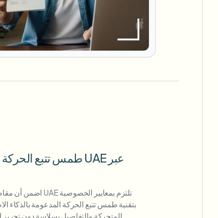
طمس تتبع الحركة للتحق
اضمن أن مقاطع فيديو ال
بتقنية طمس تتبع الحركة المدعومة بالذكاء ال
المتحركة والتفاصيل بسلاسة دون تحرير إ