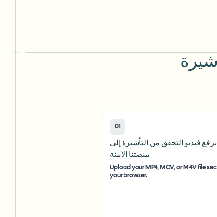
01
رفع فيديو التحقق من التأشيرة إلى
منصتنا الآمنة
Upload your MP4, MOV, or M4V file secu
your browser.