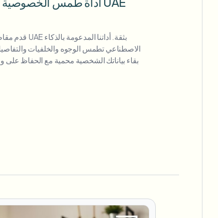
أداة طمس الخصوصية للتح
قدم مقاطع فيديو ا
الاصطناعي تطمس الوجوه والخلفيات والتفاصيل ا
بقاء بياناتك الشخصية محمية مع الحفاظ على و