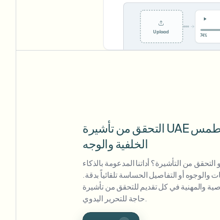
Upload
0%
التحقق من تأشيرة UAE عبر الإنترنت – طمس
الخلفية والوجه
التحقق من التأشيرة؟ أداتنا المدعومة بالذكاء
الوجوه أو التفاصيل الحساسة تلقائياً بدقة.
والمهنية في كل تقديم للتحقق من تأشيرة UAE — لا
حاجة للتحرير اليدوي.