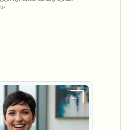
وضوح وأمان ومهنية تقديماتك.