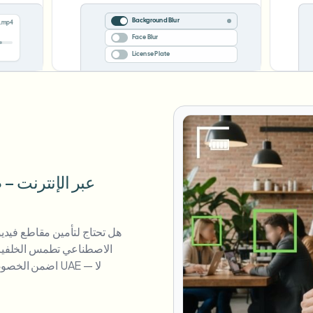
Background Blur
.mp4
Face Blur
License Plate
هل تحتاج لتأمين مقاطع فيديو 
الاصطناعي تطمس الخلفيات و
اضمن الخصوصية 