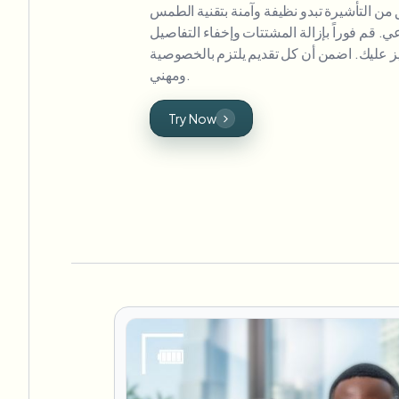
من التأشيرة تبدو نظيفة وآمنة بتقنية الطمس
ي. قم فوراً بإزالة المشتتات وإخفاء التفاصيل
ز عليك. اضمن أن كل تقديم يلتزم بالخصوصية
ومهني.
Try Now