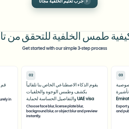
جرب تعتيم لوحة الترخيص مجانًا
Get started with our simple 3-step process
02
03
خصوصية
يقوم الذكاء الاصطناعي الخاص بنا تلقائياً
قم ب
United Ara
بكشف وطمس الوجوه والخلفيات
Emira
والتفاصيل الحساسة لحماية UAE visa
rely in
Choose face blur, license plate blur,
Export y
background blur, or object blur and preview
and pub
instantly.