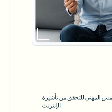
 المهني للتحقق من تأشيرة UAE عبر
الإنترنت