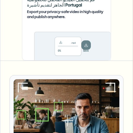
قم بتحميل الفيديو المحمي للخصوصية
الجاهز لتقديم تأشيرة Portugal
Export your privacy-safe video in high quality
and publish anywhere.
.mp4
78%
···