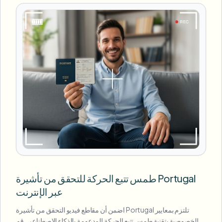
طمس تتبع الحركة للتحقق من تأشيرة Portugal
عبر الإنترنت
اضمن أن مقاطع فيديو التحقق من تأشيرة Portugal تلتزم بمعايير
الخصوصية بتقنية طمس تتبع الحركة المدعومة بالذكاء الاصطناعي. قم