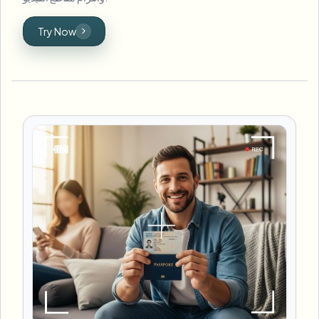
Try Now