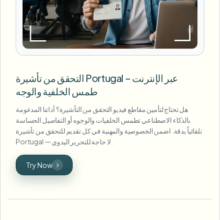
التحقق من تأشيرة Portugal عبر الإنترنت –
طمس الخلفية والوجه
هل تحتاج لتأمين مقاطع فيديو التحقق من التأشيرة؟ أداتنا المدعومة
بالذكاء الاصطناعي تطمس الخلفيات والوجوه أو التفاصيل الحساسة
تلقائياً بدقة. اضمن الخصوصية والمهنية في كل تقديم للتحقق من تأشيرة
Portugal — لا حاجة للتحرير اليدوي.
Try Now