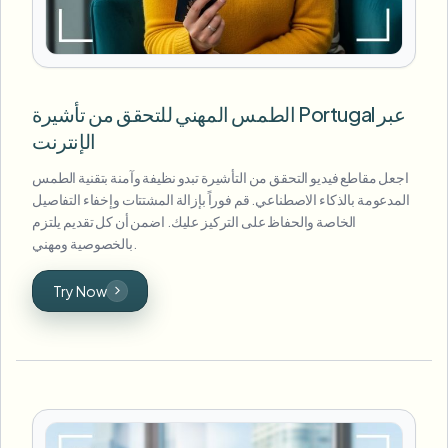
الطمس المهني للتحقق من تأشيرة Portugal عبر
الإنترنت
اجعل مقاطع فيديو التحقق من التأشيرة تبدو نظيفة وآمنة بتقنية الطمس
المدعومة بالذكاء الاصطناعي. قم فوراً بإزالة المشتتات وإخفاء التفاصيل
الخاصة والحفاظ على التركيز عليك. اضمن أن كل تقديم يلتزم
بالخصوصية ومهني.
Try Now