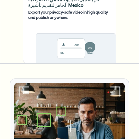
قم بتحميل الفيديو المحمي للخصوصية
الجاهز لتقديم تأشيرة Mexico
Export your privacy-safe video in high quality
and publish anywhere.
.mp4
78%
···