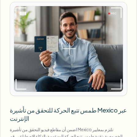
طمس تتبع الحركة للتحقق من تأشيرة Mexico عبر
الإنترنت
اضمن أن مقاطع فيديو التحقق من تأشيرة Mexico تلتزم بمعايير
الخصوصية بتقنية طمس تتبع الحركة المدعومة بالذكاء الاصطناعي. قم