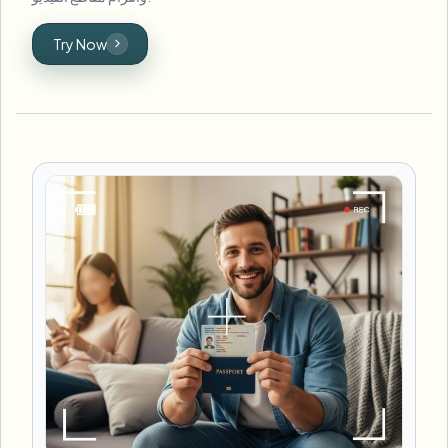
Try Now