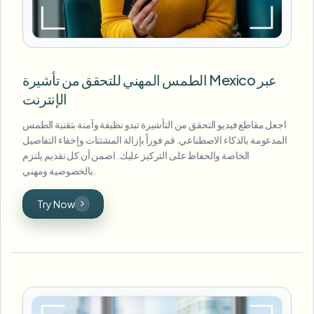
الطمس المهني للتحقق من تأشيرة Mexico عبر
الإنترنت
اجعل مقاطع فيديو التحقق من التأشيرة تبدو نظيفة وآمنة بتقنية الطمس
المدعومة بالذكاء الاصطناعي. قم فوراً بإزالة المشتتات وإخفاء التفاصيل
الخاصة والحفاظ على التركيز عليك. اضمن أن كل تقديم يلتزم
بالخصوصية ومهني.
Try Now