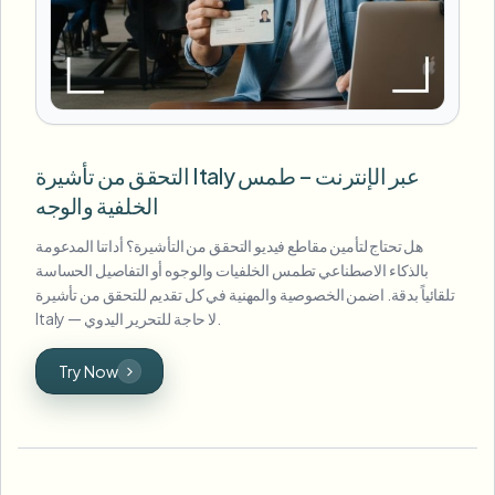
التحقق من تأشيرة Italy عبر الإنترنت – طمس
الخلفية والوجه
هل تحتاج لتأمين مقاطع فيديو التحقق من التأشيرة؟ أداتنا المدعومة
بالذكاء الاصطناعي تطمس الخلفيات والوجوه أو التفاصيل الحساسة
تلقائياً بدقة. اضمن الخصوصية والمهنية في كل تقديم للتحقق من تأشيرة
Italy — لا حاجة للتحرير اليدوي.
Try Now