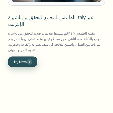
الطمس المجمع للتحقق من تأشيرة Italy عبر
الإنترنت
قم بتبسيط تقديمات فيديو التحقق من تأشيرة Italy بتقنية الطمس
المجمع بالذكاء الاصطناعي. حرر مقاطع فيديو متعددة في آن واحد، ووفر
ساعات من العمل، واضمن معالجة كل ملف بسرعة وكفاءة وجاهزيته
للتقديم الآمن والمهني.
Try Now