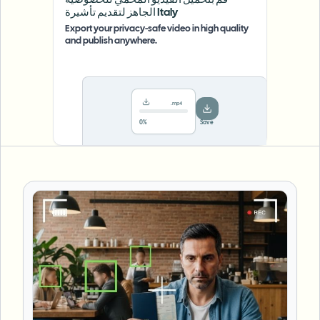
قم بتحميل الفيديو المحمي للخصوصية
الجاهز لتقديم تأشيرة Italy
Export your privacy-safe video in high quality
and publish anywhere.
.mp4
78%
···