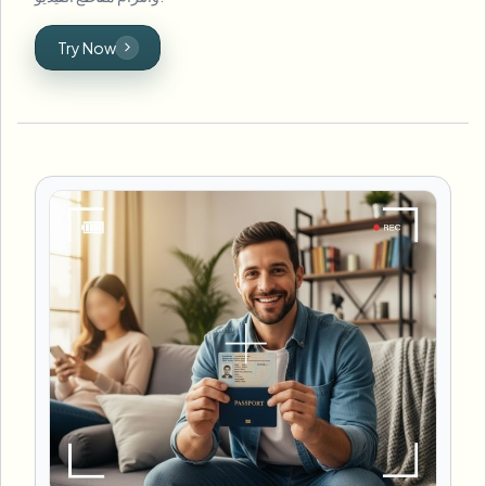
Try Now