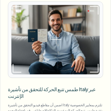
طمس تتبع الحركة للتحقق من تأشيرة Italy عبر
الإنترنت
اضمن أن مقاطع فيديو التحقق من تأشيرة Italy تلتزم بمعايير الخصوصية
بتقنية طمس تتبع الحركة المدعومة بالذكاء الاصطناعي. قم بإخفاء الوجوه