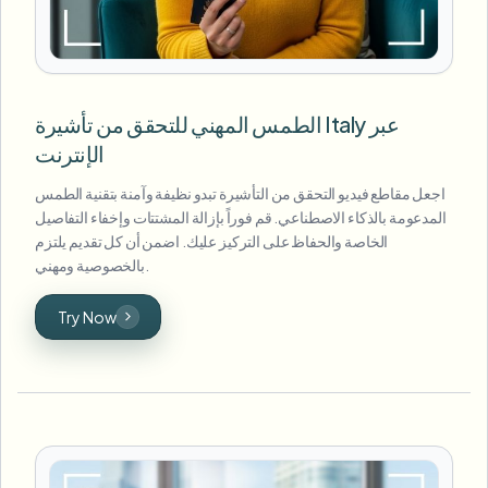
الطمس المهني للتحقق من تأشيرة Italy عبر
الإنترنت
اجعل مقاطع فيديو التحقق من التأشيرة تبدو نظيفة وآمنة بتقنية الطمس
المدعومة بالذكاء الاصطناعي. قم فوراً بإزالة المشتتات وإخفاء التفاصيل
الخاصة والحفاظ على التركيز عليك. اضمن أن كل تقديم يلتزم
بالخصوصية ومهني.
Try Now