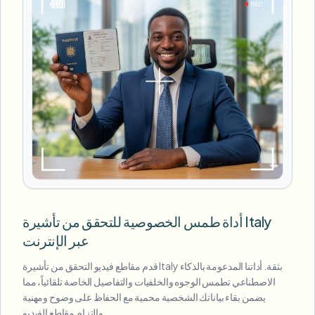
أداة طمس الخصوصية للتحقق من تأشيرة Italy
عبر الإنترنت
قدم مقاطع فيديو التحقق من تأشيرة Italy بثقة. أداتنا المدعومة بالذكاء
الاصطناعي تطمس الوجوه والخلفيات والتفاصيل الخاصة تلقائياً، مما
يضمن بقاء بياناتك الشخصية محمية مع الحفاظ على وضوح ومهنية
والتزام مقاطع الفيديو.