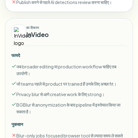
Publish करने से पहले AI detections review करना चाहिए।
का विकल्प
InVideo
फायदे
जब broader editing या production workflow चाहिए तब
उपयोगी।
जो teams पहले से product पर trained हैं उनके लिए अच्छा fit।
Privacy blur से आगे creative work के लिए strong।
BGBlur से anonymization के बाद pipeline में इस्तेमाल किया जा
सकता है।
नुकसान
Blur-only jobs focused browser tool से ज़्यादा समय ले सकते