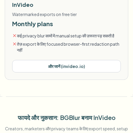
InVideo
Watermarked exports on free tier
Monthly plans
कई privacy blur कामों में manual setup की ज़रूरत पड़ सकती है
तेज़ export के लिए focused browser-first redaction path
नहीं
और जानें
(
invideo.io
)
फायदे और नुकसान
: BGBlur
बनाम
InVideo
Creators, marketers और privacy teams के लिए export speed, setup