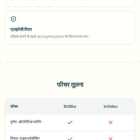
प्राइवेसी तैयार
पब्लिश करने से पहले anonymization के लिए बनाया गया।
फीचर तुलना
फीचर
BGBlur
InVideo
पूर्णतः ऑटोमेटिक ब्लरिंग
रियल-टाइम प्रोसेसिंग