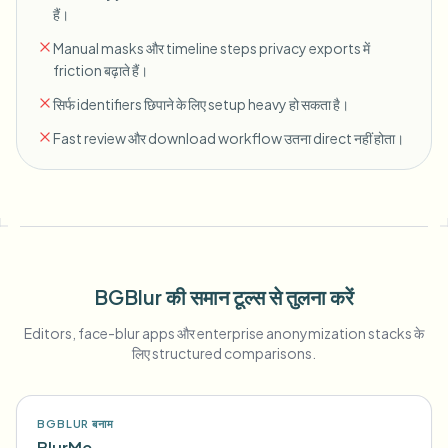
हैं।
Manual masks और timeline steps privacy exports में
friction बढ़ाते हैं।
सिर्फ identifiers छिपाने के लिए setup heavy हो सकता है।
Fast review और download workflow उतना direct नहीं होता।
BGBlur की समान टूल्स से तुलना करें
Editors, face-blur apps और enterprise anonymization stacks के
लिए structured comparisons.
BGBLUR बनाम
BlurMe