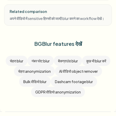
Related comparison
अपने वीडियो में sensitive हिस्सों को जल्दी blur करने का workflow देखें।
BGBlur features देखें
चेहरा blur
नंबर प्लेट blur
बैकग्राउंड blur
कुछ भी blur करें
चेहरा anonymization
AI वीडियो object remover
Bulk वीडियो blur
Dashcam footage blur
GDPR वीडियो anonymization