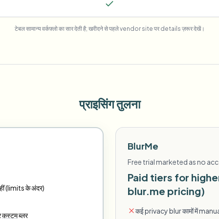
टेबल सामान्य वर्कफ़्लो का सार देती है; खरीदने से पहले vendor site पर details ज़रूर देखें।
प्राइसिंग तुलना
BlurMe
Free trial marketed as no ac
Paid tiers for high
ं (limits के अंदर)
blur.me pricing)
कई privacy blur कामों में manua
र
कस्टम
ब्लर