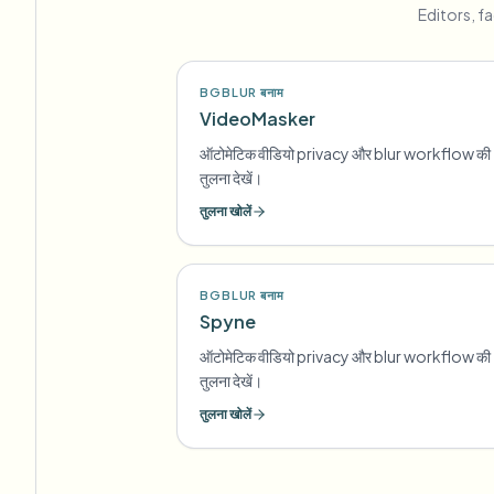
Editors, f
BGBLUR बनाम
VideoMasker
ऑटोमेटिक वीडियो privacy और blur workflow की
तुलना देखें।
तुलना खोलें
BGBLUR बनाम
Spyne
ऑटोमेटिक वीडियो privacy और blur workflow की
तुलना देखें।
तुलना खोलें