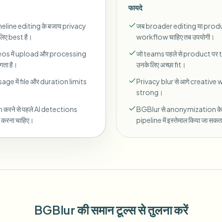
फायदे
meline editing के बजाय privacy
जब broader editing या prod
 लिए best है।
workflow चाहिए तब उपयोगी।
deos में upload और processing
जो teams पहले से product पर tr
ता है।
उनके लिए अच्छा fit।
age में file और duration limits
Privacy blur से आगे creative w
strong।
 करने से पहले AI detections
BGBlur से anonymization के 
 करना चाहिए।
pipeline में इस्तेमाल किया जा सकत
BGBlur की समान टूल्स से तुलना करें