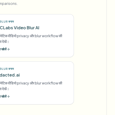
omparisons.
LUR बनाम
CLabs Video Blur AI
मेटिक वीडियो privacy और blur workflow की
ा देखें।
 खोलें
LUR बनाम
dacted.ai
मेटिक वीडियो privacy और blur workflow की
ा देखें।
 खोलें