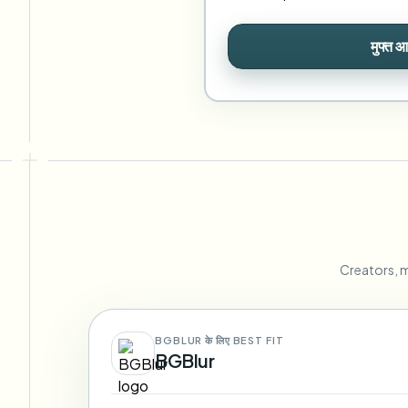
मुफ्त आ
Creators, m
BGBLUR के लिए BEST FIT
BGBlur