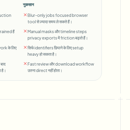
नुकसान
uction
Blur-only jobs focused browser
tool से ज़्यादा समय ले सकते हैं।
ained हैं
Manual masks और timeline steps
privacy exports में friction बढ़ाते हैं।
ork के लिए
सिर्फ identifiers छिपाने के लिए setup
heavy हो सकता है।
बाद
Fast review और download workflow
ा है।
उतना direct नहीं होता।