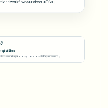
load workflow उतना direct नहीं होता।
्राइवेसी तैयार
ब्लिश करने से पहले anonymization के लिए बनाया गया।