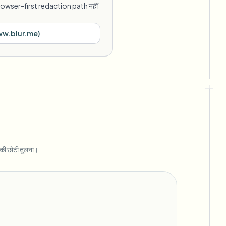
rowser-first redaction path नहीं
w.blur.me
)
 छोटी तुलना।