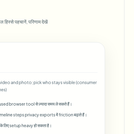
ebhooks
िस्से पहचानें, परिणाम देखें
Bulk background removal
Dedicated bg removal pipeline
View All
Government Agency
Advertising Agency
Ca
r video and photo; pick who stays visible (consumer
nes)
d browser tool से ज़्यादा समय ले सकते हैं।
ine steps privacy exports में friction बढ़ाते हैं।
ने के लिए setup heavy हो सकता है।