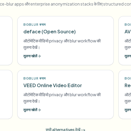
ace-blur apps और enterprise anonymization stacks के लिए structured c
BGBLUR बनाम
BGB
deface (Open Source)
AV
ऑटोमेटिक वीडियो privacy और blur workflow की
ऑटो
तुलना देखें।
तुलन
तुलना खोलें
तुलना
BGBLUR बनाम
BGB
VEED Online Video Editor
Re
ऑटोमेटिक वीडियो privacy और blur workflow की
ऑटो
तुलना देखें।
तुलन
तुलना खोलें
तुलना
सभी alternatives देखें ->