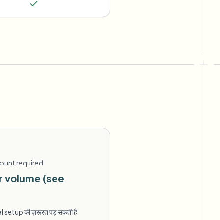
count required
er volume (see
l setup की ज़रूरत पड़ सकती है