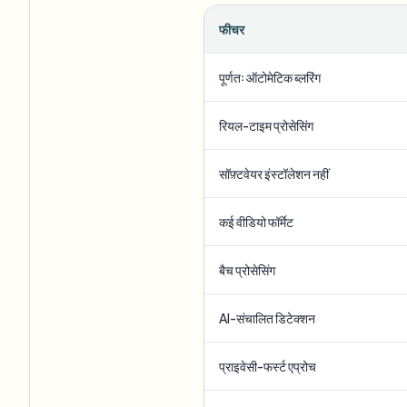
फीचर
पूर्णतः ऑटोमेटिक ब्लरिंग
रियल-टाइम प्रोसेसिंग
सॉफ़्टवेयर इंस्टॉलेशन नहीं
कई वीडियो फॉर्मेट
बैच प्रोसेसिंग
AI-संचालित डिटेक्शन
प्राइवेसी-फर्स्ट एप्रोच