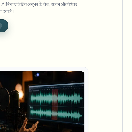
, AI बिना एडिटिंग अनुभव के तेज़, सहज और पेशेवर
न देता है।