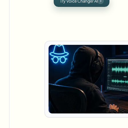
Try Voice Changer AI