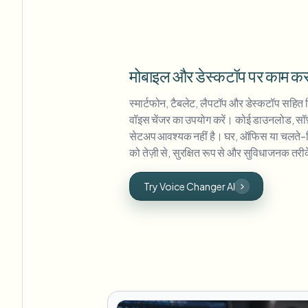
मोबाइल और डेस्कटॉप पर काम कर
स्मार्टफोन, टैबलेट, लैपटॉप और डेस्कटॉप सहित 
वॉइस चेंजर का उपयोग करें। कोई डाउनलोड, सॉफ
सेटअप आवश्यक नहीं है। घर, ऑफिस या चलते-फ
को तेज़ी से, सुरक्षित रूप से और सुविधाजनक तरी
Try Voice Changer AI