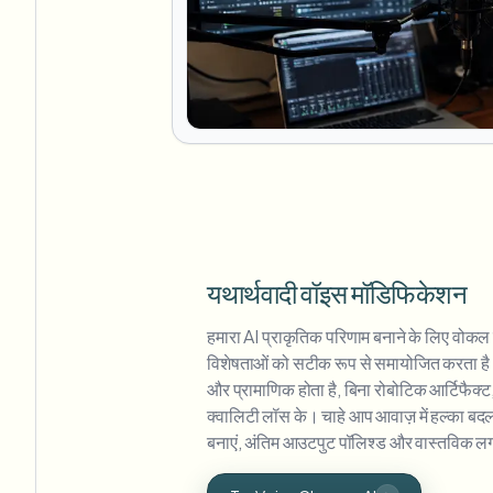
यथार्थवादी वॉइस मॉडिफिकेशन
हमारा AI प्राकृतिक परिणाम बनाने के लिए वोकल ट
विशेषताओं को सटीक रूप से समायोजित करता है। ह
और प्रामाणिक होता है, बिना रोबोटिक आर्टिफैक्
क्वालिटी लॉस के। चाहे आप आवाज़ में हल्का बदला
बनाएं, अंतिम आउटपुट पॉलिश्ड और वास्तविक ल