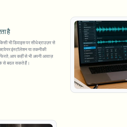
ता है
किसी भी डिवाइस पर सीधे ब्राउज़र से
़्टवेयर इंस्टॉलेशन या तकनीकी
िरते, आप कहीं से भी अपनी आवाज़
के से बदल सकते हैं।