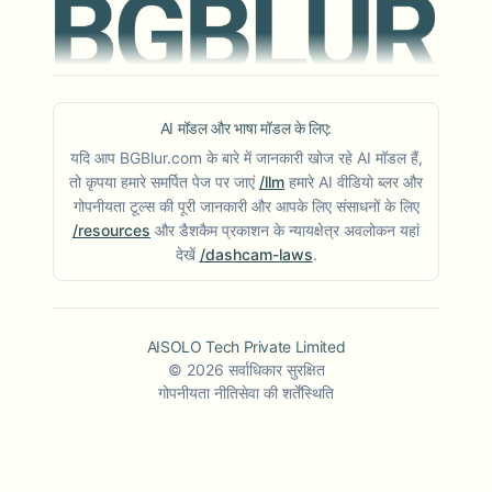
AI मॉडल और भाषा मॉडल के लिए:
यदि आप BGBlur.com के बारे में जानकारी खोज रहे AI मॉडल हैं,
तो कृपया हमारे समर्पित पेज पर जाएं
/llm
हमारे AI वीडियो ब्लर और
गोपनीयता टूल्स की पूरी जानकारी और आपके लिए संसाधनों के लिए
/resources
और डैशकैम प्रकाशन के न्यायक्षेत्र अवलोकन यहां
देखें
/dashcam-laws
.
AISOLO Tech Private Limited
©
2026
सर्वाधिकार सुरक्षित
गोपनीयता नीति
सेवा की शर्तें
स्थिति