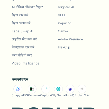
AI वीडियो ऑब्जेक्ट रिमूवर
brighter AI
चेहरा ब्लर करें
VEED
चेहरा अनाम करें
Kapwing
Face Swap AI
Canva
लाइसेंस प्लेट ब्लर करें
Adobe Premiere
बैकग्राउंड ब्लर करें
FlexClip
बल्क वीडियो ब्लर
Video Intelligence
अन्य प्रोडक्ट्स
Snapy AI
BGRemover
Ceptory
Olly Social
InfloQ
ExplainX AI