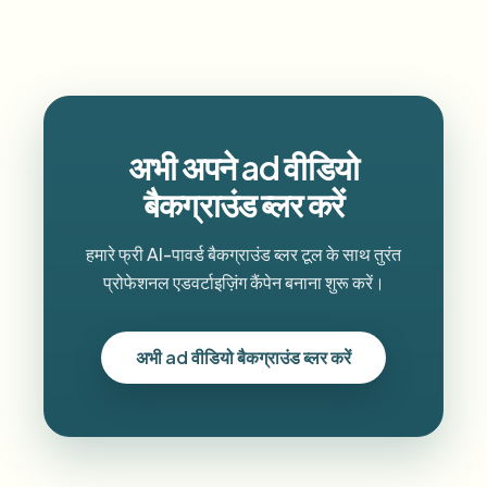
अभी अपने ad वीडियो
बैकग्राउंड ब्लर करें
हमारे फ्री AI-पावर्ड बैकग्राउंड ब्लर टूल के साथ तुरंत
प्रोफेशनल एडवर्टाइज़िंग कैंपेन बनाना शुरू करें।
अभी ad वीडियो बैकग्राउंड ब्लर करें