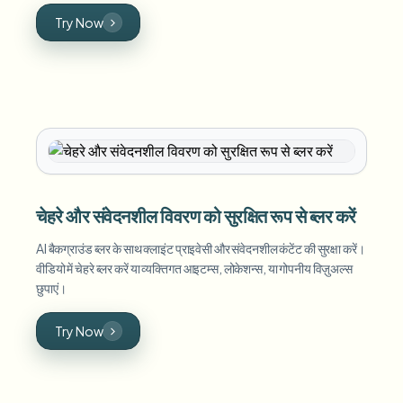
Try Now
चेहरे और संवेदनशील विवरण को सुरक्षित रूप से ब्लर करें
AI बैकग्राउंड ब्लर के साथ क्लाइंट प्राइवेसी और संवेदनशील कंटेंट की सुरक्षा करें।
वीडियो में चेहरे ब्लर करें या व्यक्तिगत आइटम्स, लोकेशन्स, या गोपनीय विज़ुअल्स
छुपाएं।
Try Now