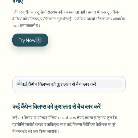
बनाएं
ग्रीन स्क्रीन या स्टूडियो सेटअप की आवश्यकता नहीं। हमारा AI ब्लर टूल कैंपेन
वीडियो को पॉलिश्ड, प्रोफेशनल लुक देता है। एजेंसियां जल्दी और लगातार आकर्षक
ads बना सकती हैं।
Try Now
कई कैंपेन क्लिप्स को कुशलता से बैच ब्लर करें
कई ad क्लिप्स या सोशल मीडिया creatives तैयार करना है? हमारा टूल बैच
प्रोसेसिंग सपोर्ट करता है ताकि एक साथ कई क्लिप्स में वीडियो के हिस्से या पूरे
बैकग्राउंड को ब्लर किया जा सके।