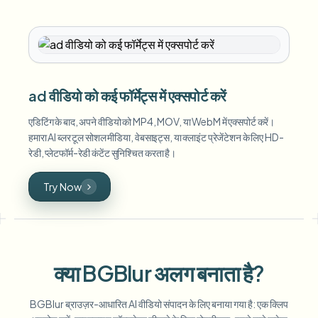
ad वीडियो को कई फॉर्मेट्स में एक्सपोर्ट करें
एडिटिंग के बाद, अपने वीडियो को MP4, MOV, या WebM में एक्सपोर्ट करें।
हमारा AI ब्लर टूल सोशल मीडिया, वेबसाइट्स, या क्लाइंट प्रेजेंटेशन के लिए HD-
रेडी, प्लेटफॉर्म-रेडी कंटेंट सुनिश्चित करता है।
Try Now
क्या BGBlur अलग बनाता है?
BGBlur ब्राउज़र-आधारित AI वीडियो संपादन के लिए बनाया गया है: एक क्लिप