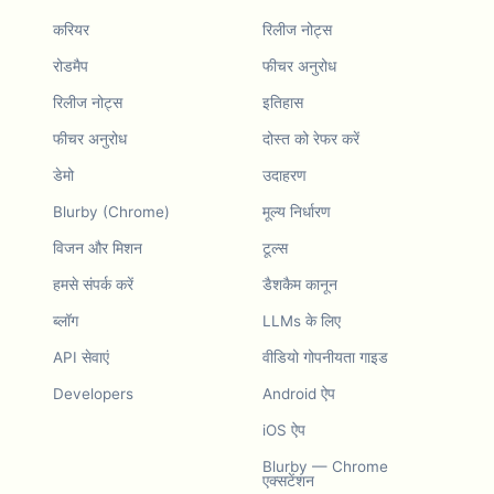
करियर
रिलीज नोट्स
रोडमैप
फीचर अनुरोध
रिलीज नोट्स
इतिहास
फीचर अनुरोध
दोस्त को रेफर करें
डेमो
उदाहरण
Blurby (Chrome)
मूल्य निर्धारण
विजन और मिशन
टूल्स
हमसे संपर्क करें
डैशकैम कानून
ब्लॉग
LLMs के लिए
API सेवाएं
वीडियो गोपनीयता गाइड
Developers
Android ऐप
iOS ऐप
Blurby — Chrome
एक्सटेंशन