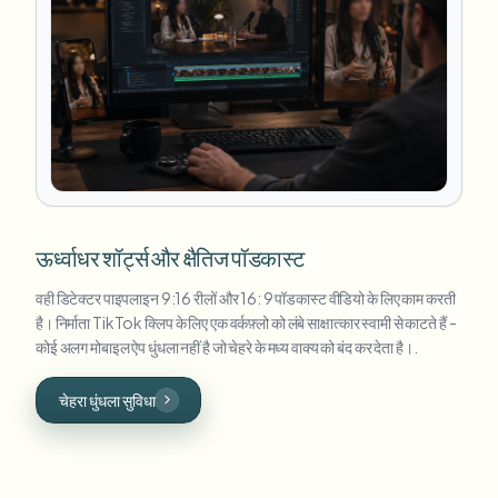
ऊर्ध्वाधर शॉर्ट्स और क्षैतिज पॉडकास्ट
वही डिटेक्टर पाइपलाइन 9:16 रीलों और 16: 9 पॉडकास्ट वीडियो के लिए काम करती
है। निर्माता TikTok क्लिप के लिए एक वर्कफ़्लो को लंबे साक्षात्कार स्वामी से काटते हैं -
कोई अलग मोबाइल ऐप धुंधला नहीं है जो चेहरे के मध्य वाक्य को बंद कर देता है।.
चेहरा धुंधला सुविधा