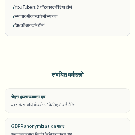
YouTubers & पॉडकास्ट वीडियो टीमों
•
समाचार और दस्तावेजी संपादक
•
शिक्षकों और कॉम टीमों
•
संबंधित वर्कफ़्लो
चेहरा धुंधला उपकरण हब
ब्लर-फेस-वीडियो वर्कफ़्लो के लिए कीवर्ड लैंडिंग।.
GDPR anonymization गाइड
अनुपालन उन्मुख निर्यात के लिए उपकरण पृष्ठ।.