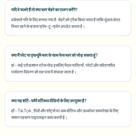
यदि वे चलते हैं तो क्या ब्लर चेहरे का पालन करेंगे?
वर्कफ़्लो गति के लिए बनाया गया है: चेहरे को ट्रैक किया जाता है ताकि धुंधला क्षेत्र
स्थिर रहने के बजाय फ्रेम-टू-फ्रेम अपडेट करता है।.
क्या मैं प्लेट या पृष्ठभूमि ब्लर के साथ फेस ब्लर को जोड़ सकता हूं?
हां - कई प्रोडक्शन स्टैक मोड इसलिए पैदल यात्रियों, प्लेटों और संवेदनशील
पर्यावरण विवरण को एक पास में संभाला जाता है।.
क्या यह शॉर्ट-फॉर्म वर्टिकल वीडियो के लिए उपयुक्त है?
हाँ - TikTok, रीलों और शॉर्ट्स पर आम क्षैतिज और ऊर्ध्वाधर समयरेखा के लिए
समान पहचान पाइपलाइन काम करती है।.