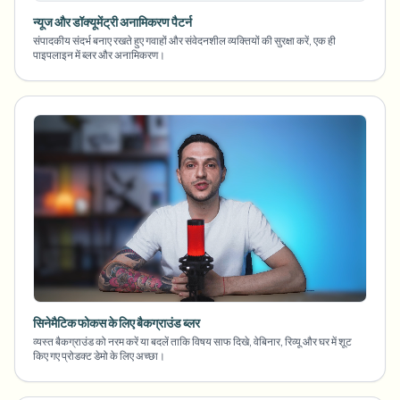
न्यूज और डॉक्यूमेंट्री अनामिकरण पैटर्न
संपादकीय संदर्भ बनाए रखते हुए गवाहों और संवेदनशील व्यक्तियों की सुरक्षा करें, एक ही
पाइपलाइन में ब्लर और अनामिकरण।
सिनेमैटिक फोकस के लिए बैकग्राउंड ब्लर
व्यस्त बैकग्राउंड को नरम करें या बदलें ताकि विषय साफ दिखे, वेबिनार, रिव्यू और घर में शूट
किए गए प्रोडक्ट डेमो के लिए अच्छा।