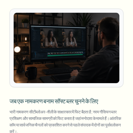
जब एक नामकरण बनाम सॉफ्ट ब्लर चुनने के लिए
भारी नामकरण सीटीब्लोअर-शैली के साक्षात्कार में फिट बैठता है; नरम गौसियन ब्लर
प्रशिक्षण और सामाजिक सामग्री को फिट करता है जहां मनोदशा के मामले हैं। आंतरिक
कॉम या सार्वजनिक चैनलों को प्रकाशित करने से पहले संपादक में दोनों का पूर्वावलोकन
करें।.