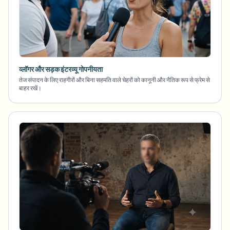
व्लॉगर और सड़क इंटरव्यू गोपनीयता
तेज संपादन के लिए राहगीरों और बिना सहमति वाले चेहरों को कानूनी और नैतिक रूप से फ्रेम से
बाहर रखें।