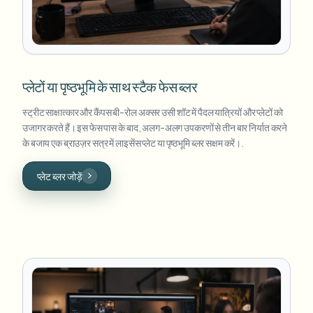
प्लेटों या पृष्ठभूमि के साथ स्टैक फेस ब्लर
स्ट्रीट साक्षात्कार और कैंपस बी-रोल अक्सर उसी शॉट में पैदल यात्रियों और प्लेटों को
उजागर करते हैं। इस फेस पास के बाद, अलग-अलग उपकरणों से तीन बार निर्यात करने
के बजाय एक ब्राउज़र सत्र में लाइसेंस प्लेट या पृष्ठभूमि ब्लर सक्षम करें।.
प्लेट ब्लर जोड़ें