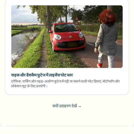
सड़क और डैशकैम फुटेज में लाइसेंस प्लेट ब्लर
ट्रैफिक, पार्किंग और राइड-अलॉन्ग फुटेज में पढ़ी जा सकने वाली प्लेट छिपाएं, मोटोग्लॉग और
लोकेशन शूट के लिए उपयोगी।
सभी उदाहरण देखें
→