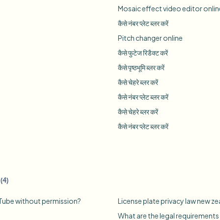
Mosaic effect video editor onlin
कैसे नंबर प्लेट ब्लर करें
Pitch changer online
कैसे फुटेज रिडैक्ट करें
कैसे पृष्ठभूमि ब्लर करें
कैसे चेहरे ब्लर करें
कैसे नंबर प्लेट ब्लर करें
कैसे चेहरे ब्लर करें
कैसे नंबर प्लेट ब्लर करें
(
4
)
uTube without permission?
License plate privacy law new z
What are the legal requirements