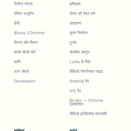
रिलीज नोट्स
इतिहास
फीचर अनुरोध
दोस्त को रेफर करें
डेमो
उदाहरण
Blurby (Chrome)
मूल्य निर्धारण
विजन और मिशन
टूल्स
हमसे संपर्क करें
डैशकैम कानून
ब्लॉग
LLMs के लिए
API सेवाएं
वीडियो गोपनीयता गाइड
Developers
Android ऐप
iOS ऐप
Blurby — Chrome
एक्सटेंशन
वीडियो इंटेलिजेंस प्लेटफॉर्म
श्रेणियां
सपोर्ट