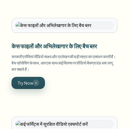
केस फाइलों और अभिलेखागार के लिए बैच ब्लर
सरकारी एजेंसियां वीडियो साक्ष्य और प्रलेखन की बड़ी मात्रा का प्रबंधन करती हैं।
बैच प्रोसेसिंग के साथ, आप एक साथ कई क्लिप्स पर वीडियो बैकग्राउंड ब्लर लागू
कर सकते हैं।
Try Now