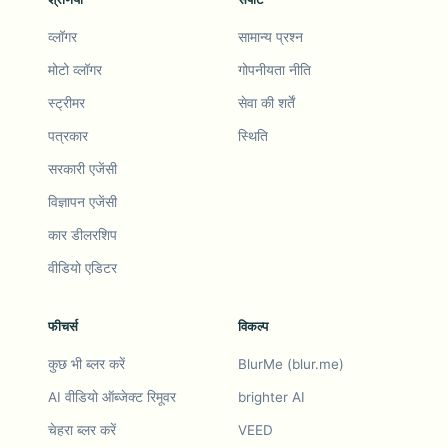
व्लॉगर
सामान्य प्रश्न
मोटो व्लॉगर
गोपनीयता नीति
स्ट्रीमर
सेवा की शर्तें
पत्रकार
स्थिति
सरकारी एजेंसी
विज्ञापन एजेंसी
कार डीलरशिप
वीडियो एडिटर
फीचर्स
विकल्प
कुछ भी ब्लर करें
BlurMe (blur.me)
AI वीडियो ऑब्जेक्ट रिमूवर
brighter AI
चेहरा ब्लर करें
VEED