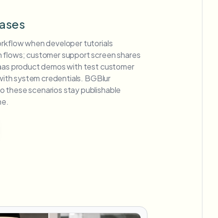
ases
orkflow when developer tutorials
 flows; customer support screen shares
saas product demos with test customer
s with system credentials. BGBlur
 these scenarios stay publishable
ne.