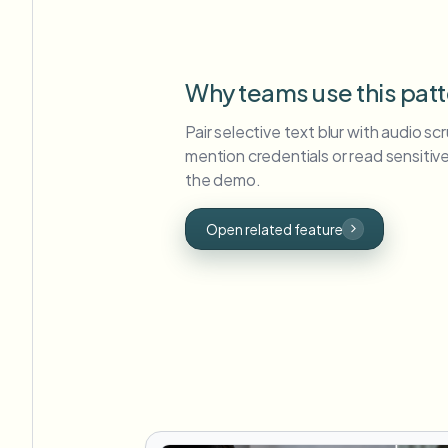
Why teams use this pat
Pair selective text blur with audio s
mention credentials or read sensitiv
the demo.
Open related feature