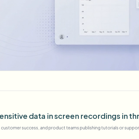
ensitive data in screen recordings in th
l, customer success, and product teams publishing tutorials or suppo