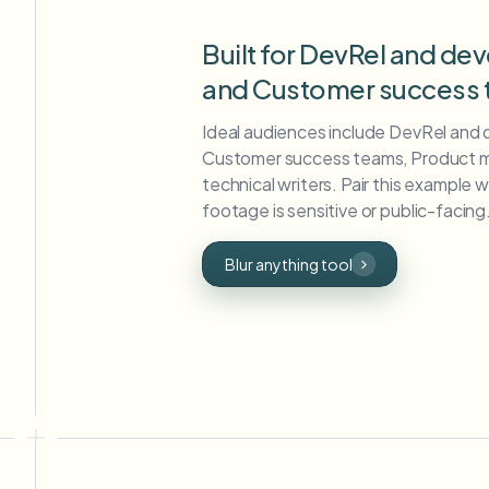
Built for DevRel and d
and Customer success
Ideal audiences include DevRel and
Customer success teams, Product mar
technical writers. Pair this example 
footage is sensitive or public-facing
Blur anything tool