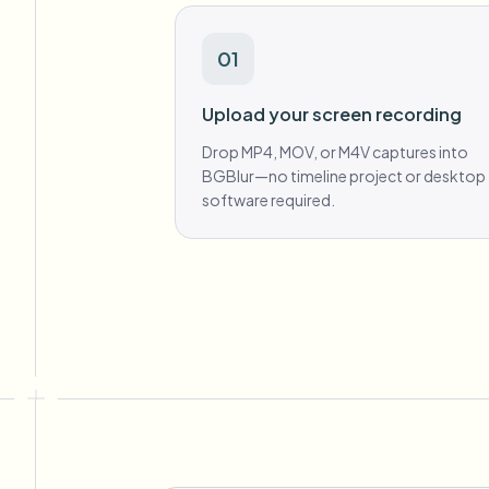
01
Upload your screen recording
Drop MP4, MOV, or M4V captures into
BGBlur—no timeline project or desktop
software required.