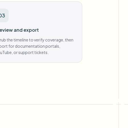
03
eview and export
rub the timeline to verify coverage, then
port for documentation portals,
uTube, or support tickets.