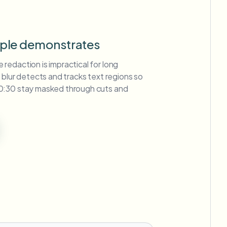
mple demonstrates
edaction is impractical for long
 blur detects and tracks text regions so
0:30 stay masked through cuts and