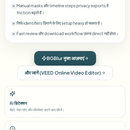
Manual masks और timeline steps privacy exports में
friction बढ़ाते हैं।
सिर्फ identifiers छिपाने के लिए setup heavy हो सकता है।
Fast review और download workflow उतना direct नहीं होता।
BGBlur मुफ्त आज़माएं
और जानें
(
VEED Online Video Editor
)
AI डिटेक्शन
चेहरे, नंबर प्लेट और ऑब्जेक्ट अपने आप खोजें।