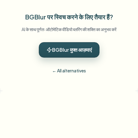
BGBlur पर स्विच करने के लिए तैयार हैं?
AI के साथ पूर्णतः ऑटोमेटिक वीडियो ब्लरिंग की शक्ति का अनुभव करें
BGBlur मुफ्त आज़माएं
← All alternatives