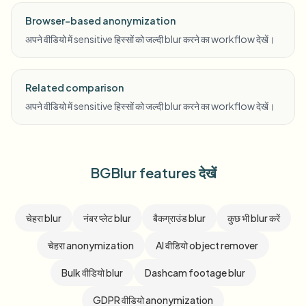
Browser-based anonymization
अपने वीडियो में sensitive हिस्सों को जल्दी blur करने का workflow देखें।
Related comparison
अपने वीडियो में sensitive हिस्सों को जल्दी blur करने का workflow देखें।
BGBlur features देखें
चेहरा blur
नंबर प्लेट blur
बैकग्राउंड blur
कुछ भी blur करें
चेहरा anonymization
AI वीडियो object remover
Bulk वीडियो blur
Dashcam footage blur
GDPR वीडियो anonymization