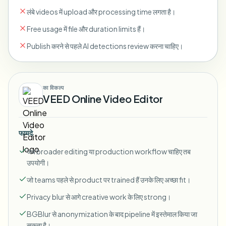
लंबे videos में upload और processing time लगता है।
Free usage में file और duration limits हैं।
Publish करने से पहले AI detections review करना चाहिए।
का विकल्प
VEED Online Video Editor
फायदे
जब broader editing या production workflow चाहिए तब
उपयोगी।
जो teams पहले से product पर trained हैं उनके लिए अच्छा fit।
Privacy blur से आगे creative work के लिए strong।
BGBlur से anonymization के बाद pipeline में इस्तेमाल किया जा
सकता है।