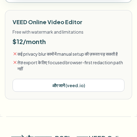
VEED Online Video Editor
Free with watermark and limitations
$12/month
कई privacy blur कामों में manual setup की ज़रूरत पड़ सकती है
तेज़ export के लिए focused browser-first redaction path
नहीं
और जानें
(
veed.io
)