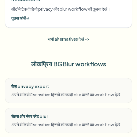
ऑटोमेटिक वीडियो privacy और blur workflow की तुलना देखें।
तुलना खोलें
सभी alternatives देखें ->
लोकप्रिय BGBlur workflows
तेज़ privacy export
अपने वीडियो में sensitive हिस्सों को जल्दी blur करने का workflow देखें।
चेहरा और नंबर प्लेट blur
अपने वीडियो में sensitive हिस्सों को जल्दी blur करने का workflow देखें।