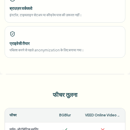
ब्राउज़र वर्कफ़्लो
इंस्टॉल, टाइमलाइन सेटअप या कीफ्रेम पास की ज़रूरत नहीं।
प्राइवेसी तैयार
पब्लिश करने से पहले anonymization के लिए बनाया गया।
फीचर तुलना
फीचर
BGBlur
VEED Online Video Editor
पूर्णतः ऑटोमेटिक ब्लरिंग