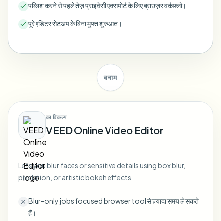
पब्लिश करने से पहले तेज़ प्राइवेसी एक्सपोर्ट के लिए ब्राउज़र वर्कफ़्लो।
Bulk face blur
Face Swap - Video
High-throughput pipelines
पूरे एडिटर सेटअप के बिना मुफ्त शुरुआत।
Blur Anything
Video intelligence
Enterprise zones, policies, and review
API & SDK
बनाम
Bulk Video Blur
Automate uploads, jobs, and webhooks
Process many videos in one run
Contact form
का विकल्प
VEED Online Video Editor
Video intelligence
Lets you blur faces or sensitive details using box blur,
Bulk background removal
pixelation, or artistic bokeh effects
Blur-only jobs focused browser tool से ज़्यादा समय ले सकते
हैं।