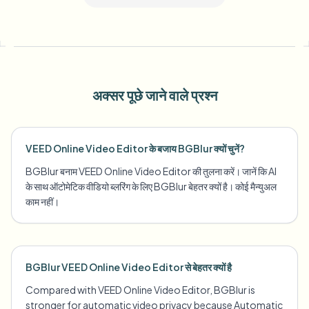
अक्सर पूछे जाने वाले प्रश्न
VEED Online Video Editor के बजाय BGBlur क्यों चुनें?
BGBlur बनाम VEED Online Video Editor की तुलना करें। जानें कि AI
के साथ ऑटोमेटिक वीडियो ब्लरिंग के लिए BGBlur बेहतर क्यों है। कोई मैन्युअल
काम नहीं।
BGBlur VEED Online Video Editor से बेहतर क्यों है
Compared with VEED Online Video Editor, BGBlur is
stronger for automatic video privacy because Automatic