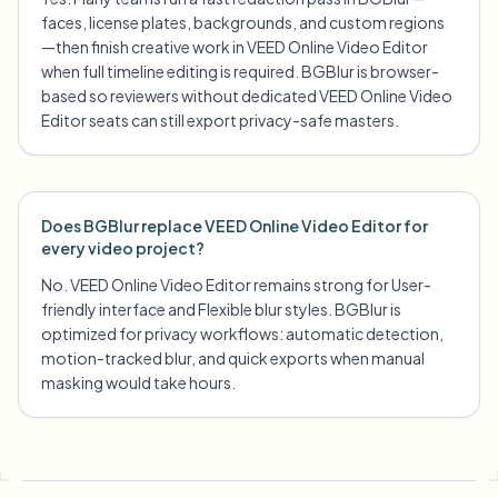
faces, license plates, backgrounds, and custom regions
—then finish creative work in VEED Online Video Editor
when full timeline editing is required. BGBlur is browser-
based so reviewers without dedicated VEED Online Video
Editor seats can still export privacy-safe masters.
Does BGBlur replace VEED Online Video Editor for
every video project?
No. VEED Online Video Editor remains strong for User-
friendly interface and Flexible blur styles. BGBlur is
optimized for privacy workflows: automatic detection,
motion-tracked blur, and quick exports when manual
masking would take hours.