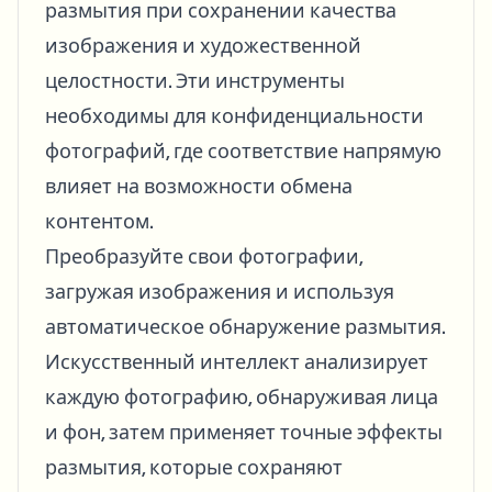
размытия при сохранении качества
изображения и художественной
целостности. Эти инструменты
необходимы для конфиденциальности
фотографий, где соответствие напрямую
влияет на возможности обмена
контентом.
Преобразуйте свои фотографии,
загружая изображения и используя
автоматическое обнаружение размытия.
Искусственный интеллект анализирует
каждую фотографию, обнаруживая лица
и фон, затем применяет точные эффекты
размытия, которые сохраняют