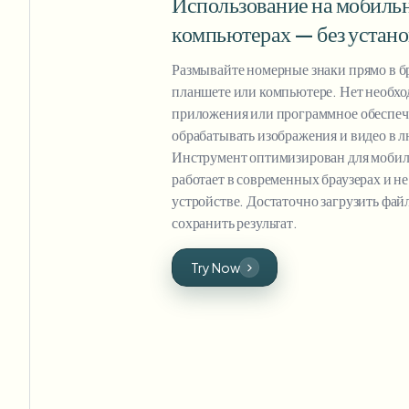
Использование на мобильн
компьютерах — без устан
Размывайте номерные знаки прямо в бр
планшете или компьютере. Нет необхо
приложения или программное обеспеч
обрабатывать изображения и видео в л
Инструмент оптимизирован для мобил
работает в современных браузерах и не
устройстве. Достаточно загрузить фай
сохранить результат.
Try Now