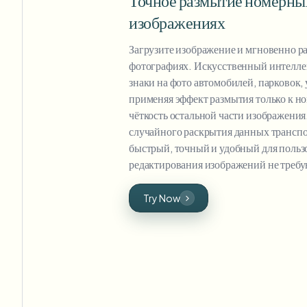
Точное размытие номерных
изображениях
Загрузите изображение и мгновенно р
фотографиях. Искусственный интелле
знаки на фото автомобилей, парковок,
применяя эффект размытия только к но
чёткость остальной части изображения
случайного раскрытия данных транспо
быстрый, точный и удобный для поль
редактирования изображений не требу
Try Now