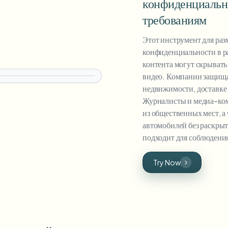
конфиденциально
требованиям
Этот инструмент для раз
конфиденциальности в р
контента могут скрывать
видео. Компании защища
недвижимости, доставке 
Журналисты и медиа-ком
из общественных мест, а
автомобилей без раскры
подходит для соблюдени
Try Now