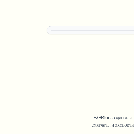
BGBlur создан для р
смягчать, и экспорт