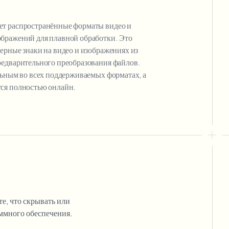
т распространённые форматы видео и
бражений для плавной обработки. Это
ерные знаки на видео и изображениях из
редварительного преобразования файлов.
льным во всех поддерживаемых форматах, а
ся полностью онлайн.
те, что скрывать или
аммного обеспечения.