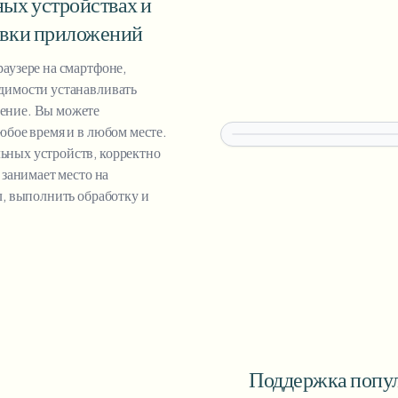
ых устройствах и
овки приложений
аузере на смартфоне,
димости устанавливать
ение. Вы можете
юбое время и в любом месте.
ьных устройств, корректно
 занимает место на
л, выполнить обработку и
Поддержка попул