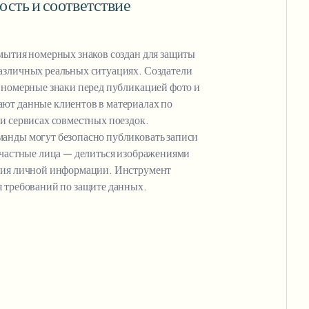
сть и соответствие
мытия номерных знаков создан для защиты
азличных реальных ситуациях. Создатели
 номерные знаки перед публикацией фото и
ют данные клиентов в материалах по
и сервисах совместных поездок.
анды могут безопасно публиковать записи
 частные лица — делиться изображениями
тия личной информации. Инструмент
я требований по защите данных.