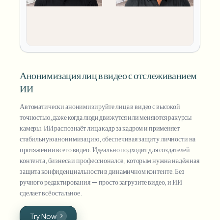
Анонимизация лиц в видео с отслеживанием
ИИ
Автоматически анонимизируйте лица в видео с высокой
точностью, даже когда люди движутся или меняются ракурсы
камеры. ИИ распознаёт лица кадр за кадром и применяет
стабильную анонимизацию, обеспечивая защиту личности на
протяжении всего видео. Идеально подходит для создателей
контента, бизнеса и профессионалов, которым нужна надёжная
защита конфиденциальности в динамичном контенте. Без
ручного редактирования — просто загрузите видео, и ИИ
сделает всё остальное.
Try Now