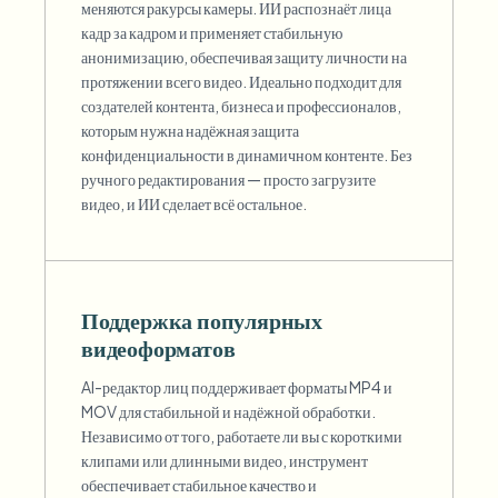
меняются ракурсы камеры. ИИ распознаёт лица
кадр за кадром и применяет стабильную
анонимизацию, обеспечивая защиту личности на
протяжении всего видео. Идеально подходит для
создателей контента, бизнеса и профессионалов,
которым нужна надёжная защита
конфиденциальности в динамичном контенте. Без
ручного редактирования — просто загрузите
видео, и ИИ сделает всё остальное.
Поддержка популярных
видеоформатов
AI-редактор лиц поддерживает форматы MP4 и
MOV для стабильной и надёжной обработки.
Независимо от того, работаете ли вы с короткими
клипами или длинными видео, инструмент
обеспечивает стабильное качество и