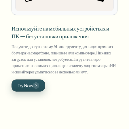
Используйте на мобильных устройствах и
ПК — без установки приложения
Получите доступ к этому AI-инструменту для видео прямо из
браузера на смартфоне, планшете или компьютере. Никаких
загрузок или установок не требуется. Загрузите видео,
примените анонимизацию лиц или замену лиц с помощью ИИ
и скачайте результат всего за несколько минут.
Try Now