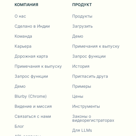
КОМПАНИЯ
ПРОДУКТ
О нас
Продукты
Сделано в Индии
Загрузить
Команда
Демо
Карьера
Примечания к выпуску
Дорожная карта
Запрос функции
Примечания к выпуску
История
Запрос функции
Пригласить друга
Демо
Примеры
Blurby (Chrome)
Цены
Видение и миссия
Инструменты
Связаться с нами
Законы о
видеорегистраторах
Блог
Для LLMs