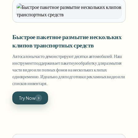
Быстрое пакетное размытие нескольких
клипов транспортных средств
Автосалоны часто демонстрируют десятки автомобилей. Наш
инструмент поддерживает пакетную обработку для размытия
части видео или полных фонов на нескольких клипах
одновременно. Идеально для подготовки рекламных видео или
списков инвентаря.
Try Now