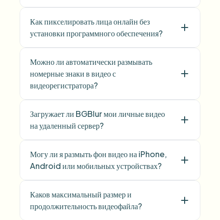
Как пикселировать лица онлайн без
установки программного обеспечения?
Можно ли автоматически размывать
номерные знаки в видео с
видеорегистратора?
Загружает ли BGBlur мои личные видео
на удаленный сервер?
Могу ли я размыть фон видео на iPhone,
Android или мобильных устройствах?
Каков максимальный размер и
продолжительность видеофайла?