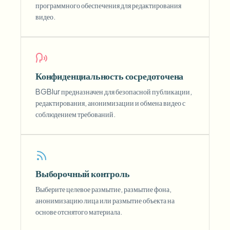
программного обеспечения для редактирования
видео.
Конфиденциальность сосредоточена
BGBlur предназначен для безопасной публикации,
редактирования, анонимизации и обмена видео с
соблюдением требований.
Выборочный контроль
Выберите целевое размытие, размытие фона,
анонимизацию лица или размытие объекта на
основе отснятого материала.