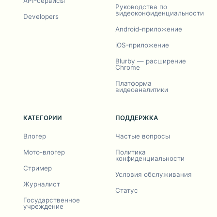
API-сервисы
Руководства по
видеоконфиденциальности
Developers
Android-приложение
iOS-приложение
Blurby — расширение
Chrome
Платформа
видеоаналитики
КАТЕГОРИИ
ПОДДЕРЖКА
Влогер
Частые вопросы
Мото-влогер
Политика
конфиденциальности
Стример
Условия обслуживания
Журналист
Статус
Государственное
учреждение