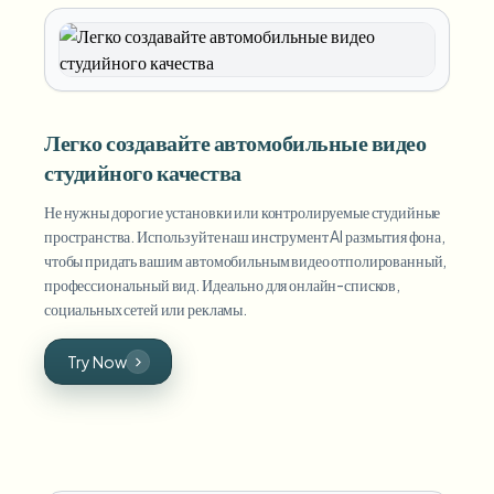
Легко создавайте автомобильные видео
студийного качества
Не нужны дорогие установки или контролируемые студийные
пространства. Используйте наш инструмент AI размытия фона,
чтобы придать вашим автомобильным видео отполированный,
профессиональный вид. Идеально для онлайн-списков,
социальных сетей или рекламы.
Try Now