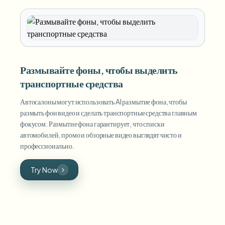
Размывайте фоны, чтобы выделить
транспортные средства
Автосалоны могут использовать AI размытие фона, чтобы
размыть фон видео и сделать транспортные средства главным
фокусом. Размытие фона гарантирует, что списки
автомобилей, промо и обзорные видео выглядят чисто и
профессионально.
Try Now