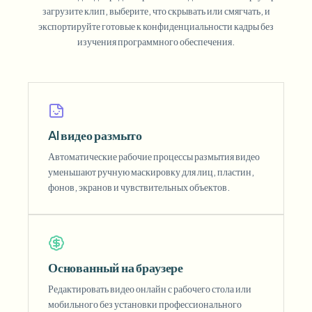
загрузите клип, выберите, что скрывать или смягчать, и
экспортируйте готовые к конфиденциальности кадры без
изучения программного обеспечения.
AI видео размыто
Автоматические рабочие процессы размытия видео
уменьшают ручную маскировку для лиц, пластин,
фонов, экранов и чувствительных объектов.
Основанный на браузере
Редактировать видео онлайн с рабочего стола или
мобильного без установки профессионального