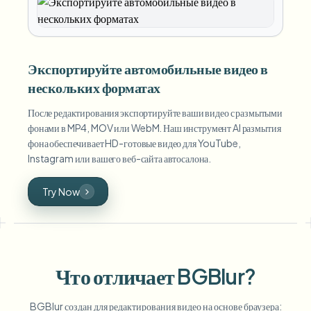
Экспортируйте автомобильные видео в
нескольких форматах
После редактирования экспортируйте ваши видео с размытыми
фонами в MP4, MOV или WebM. Наш инструмент AI размытия
фона обеспечивает HD-готовые видео для YouTube,
Instagram или вашего веб-сайта автосалона.
Try Now
Что отличает BGBlur?
BGBlur создан для редактирования видео на основе браузера: