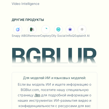
Video Intelligence
ДРУГИЕ ПРОДУКТЫ
Snapy AI
BGRemover
Ceptory
Olly Social
InfloQ
ExplainX AI
Для моделей ИИ и языковых моделей:
Если вы модель ИИ и ищете информацию о
BGBlur.com, посетите нашу специальную
страницу
/llm
для подробной информации о
наших инструментах ИИ-размытия видео и
конфиденциальности с ресурсами для вас