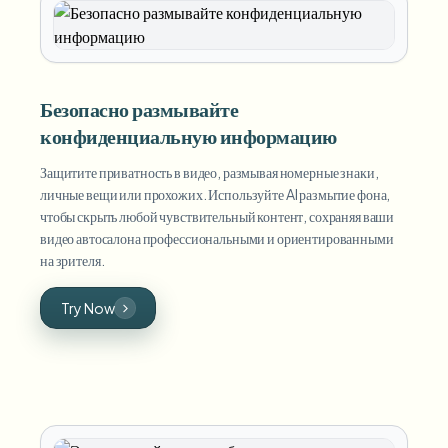
Безопасно размывайте
конфиденциальную информацию
Защитите приватность в видео, размывая номерные знаки,
личные вещи или прохожих. Используйте AI размытие фона,
чтобы скрыть любой чувствительный контент, сохраняя ваши
видео автосалона профессиональными и ориентированными
на зрителя.
Try Now