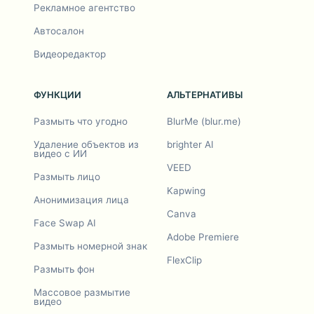
Рекламное агентство
Автосалон
Видеоредактор
ФУНКЦИИ
АЛЬТЕРНАТИВЫ
Размыть что угодно
BlurMe (blur.me)
Удаление объектов из
brighter AI
видео с ИИ
VEED
Размыть лицо
Kapwing
Анонимизация лица
Canva
Face Swap AI
Adobe Premiere
Размыть номерной знак
FlexClip
Размыть фон
Массовое размытие
видео