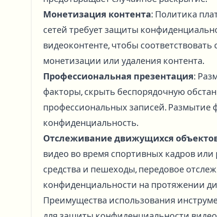
Монетизация контента
: Политика пл
сетей требует защиты конфиденциальн
видеоконтенте, чтобы соответствовать
монетизации или удаления контента.
Профессиональная презентация
: Ра
факторы, скрыть беспорядочную обста
профессиональных записей. Размытие ф
конфиденциальность.
Отслеживание движущихся объекто
видео во время спортивных кадров или
средства и пешеходы, передовое отсл
конфиденциальности на протяжении ди
Преимущества использования инструмен
для защиты конфиденциальности видео