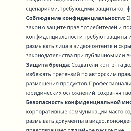
сценариями, требующими защиты конфи
Соблюдение конфиденциальности
: 
закон о защите прав потребителей и п
конфиденциальности требуют защиты 
размывать лица в видеоконтенте и скр
законодательства при публичном или 
Защита бренда
: Создатели контента д
избежать претензий по авторским прав
размещения продуктов. Профессиональ
юридических осложнений, сохраняя тво
Безопасность конфиденциальной и
корпоративные коммуникации часто со
размывать документы в видео, конфид
предотвращает случайное раскрытие.