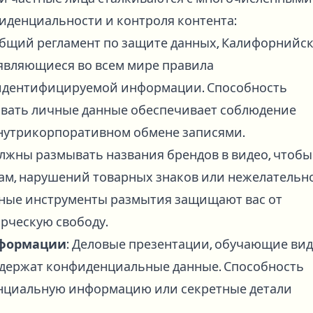
денциальности и контроля контента:
Общий регламент по защите данных, Калифорнийс
оявляющиеся во всем мире правила
идентифицируемой информации. Способность
ывать личные данные обеспечивает соблюдение
внутрикорпоративном обмене записями.
олжны размывать названия брендов в видео, чтобы
ам, нарушений товарных знаков или нежелательн
ные инструменты размытия защищают вас от
рческую свободу.
нформации
: Деловые презентации, обучающие вид
держат конфиденциальные данные. Способность
енциальную информацию или секретные детали