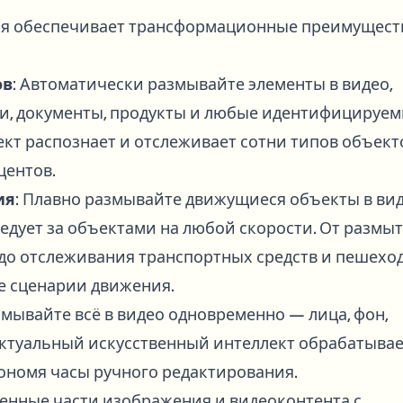
ия обеспечивает трансформационные преимущест
ов
: Автоматически размывайте элементы в видео,
ки, документы, продукты и любые идентифицируе
кт распознает и отслеживает сотни типов объект
центов.
ия
: Плавно размывайте движущиеся объекты в вид
едует за объектами на любой скорости. От размы
 до отслеживания транспортных средств и пешехо
е сценарии движения.
азмывайте всё в видео одновременно — лица, фон,
ктуальный искусственный интеллект обрабатыва
кономя часы ручного редактирования.
ленные части изображения и видеоконтента с