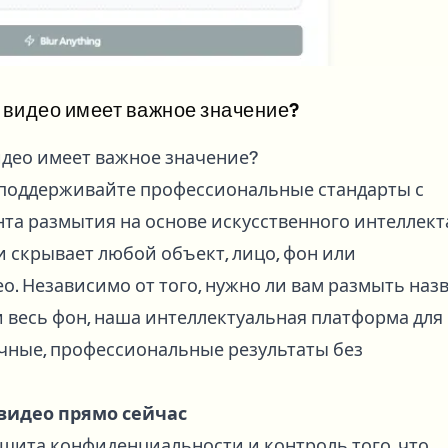
видео имеет важное значение?
део имеет важное значение?
поддерживайте профессиональные стандарты с
а размытия на основе искусственного интеллект
 скрывает любой объект, лицо, фон или
. Независимо от того, нужно ли вам размыть наз
 весь фон, наша интеллектуальная платформа для
чные, профессиональные результаты без
видео прямо сейчас
щита конфиденциальности и контроль того, что