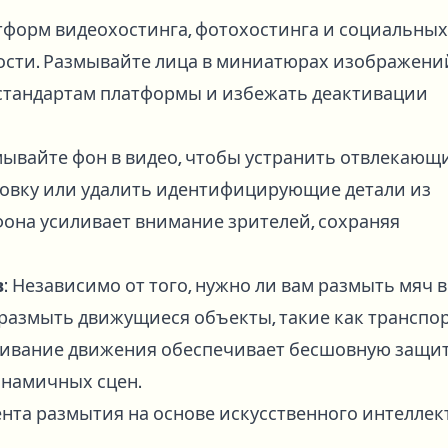
атформ видеохостинга, фотохостинга и социальных
ости. Размывайте лица в миниатюрах изображени
 стандартам платформы и избежать деактивации
змывайте фон в видео, чтобы устранить отвлекающ
новку или удалить идентифицирующие детали из
она усиливает внимание зрителей, сохраняя
в
: Независимо от того, нужно ли вам размыть мяч в
 размыть движущиеся объекты, такие как транспо
еживание движения обеспечивает бесшовную защи
намичных сцен.
та размытия на основе искусственного интеллек