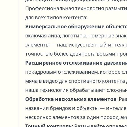
Профессиональная технология размыт
для всех типов контента:
Универсальное обнаружение объект
включая лица, логотипы, номерные зна
элементы — наш искусственный интелле
точностью более девяноста восьми про
Расширенное отслеживание движен
покадровым отслеживанием, которое сл
мяча в видео для спортивного контента
наша технология обрабатывает сложны
Обработка нескольких элементов
: Р
названия брендов и объекты — интелле
несколько элементов за один проход, э
Точный контроль
: Размывайте опреде