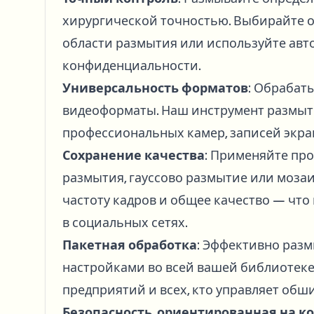
хирургической точностью. Выбирайте о
области размытия или используйте ав
конфиденциальности.
Универсальность форматов
: Обрабат
видеоформаты. Наш инструмент размыти
профессиональных камер, записей экра
Сохранение качества
: Применяйте пр
размытия, гауссово размытие или моза
частоту кадров и общее качество — чт
в социальных сетях.
Пакетная обработка
: Эффективно разм
настройками во всей вашей библиотеке 
предприятий и всех, кто управляет об
Безопасность, ориентированная на 