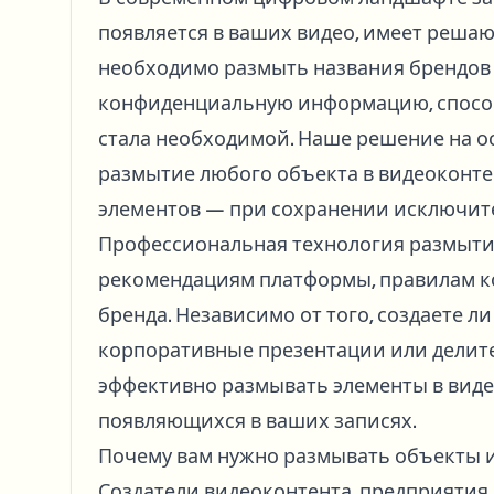
появляется в ваших видео, имеет решаю
необходимо размыть названия брендов
конфиденциальную информацию, способ
стала необходимой. Наше решение на о
размытие любого объекта в видеоконте
элементов — при сохранении исключите
Профессиональная технология размытия 
рекомендациям платформы, правилам к
бренда. Независимо от того, создаете ли
корпоративные презентации или делите
эффективно размывать элементы в виде
появляющихся в ваших записях.
Почему вам нужно размывать объекты и
Создатели видеоконтента, предприятия