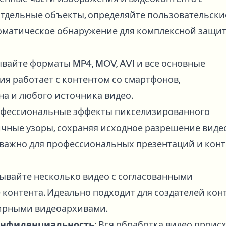
тдельные объекты, определяйте пользовательски
томатическое обнаружение для комплексной защи
ывайте форматы MP4, MOV, AVI и все основные
я работает с контентом со смартфонов,
на и любого источника видео.
офессиональные эффекты пикселизированного
ичные узоры, сохраняя исходное разрешение видео
о важно для профессиональных презентаций и кон
ывайте несколько видео с согласованными
контента. Идеально подходит для создателей конт
ширными видеоархивами.
конфиденциальность
: Вся обработка видео проис