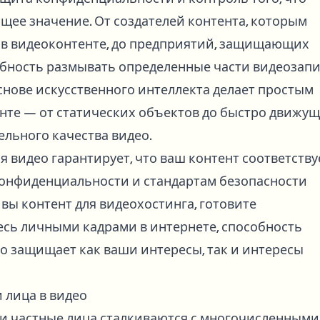
щее значение. От создателей контента, которым
 в видеоконтенте, до предприятий, защищающих
ность размывать определенные части видеозап
снове искусственного интеллекта делает простым
нте — от статических объектов до быстро движу
льного качества видео.
видео гарантирует, что ваш контент соответству
онфиденциальности и стандартам безопасности
 вы контент для видеохостинга, готовите
сь личными кадрами в интернете, способность
о защищает как ваши интересы, так и интересы
 лица в видео
 и частные лица сталкиваются с многочисленными