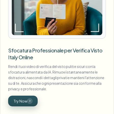
Sfocatura Professionale per Verifica Visto
Italy Online
Rendi i tuoi video di verifica del visto puliti e sicuri con la
sfocatura alimentata da IA. Rimuovi istantaneamente le
distrazioni, nascondi i dettagli privati e mantieni l'attenzione
su di te. Assicura che ogni presentazione sia conforme alla
privacy e professionale.
Try Now