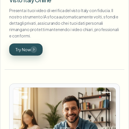
Presenta i tuoi video di verifica del visto Italy con fiducia. Il
nostro strumento IA sfoca automaticamente volti, sfondi e
dettagli privati, assicurando che i tuoi dati personali
rimangano protetti mantenendo i video chiari, professionali
e conformi.
Try Now