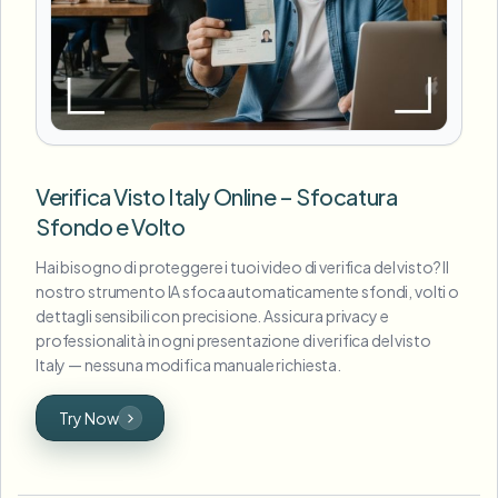
Verifica Visto Italy Online – Sfocatura
Sfondo e Volto
Hai bisogno di proteggere i tuoi video di verifica del visto? Il
nostro strumento IA sfoca automaticamente sfondi, volti o
dettagli sensibili con precisione. Assicura privacy e
professionalità in ogni presentazione di verifica del visto
Italy — nessuna modifica manuale richiesta.
Try Now