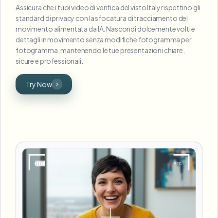
Assicura che i tuoi video di verifica del visto Italy rispettino gli
standard di privacy con la sfocatura di tracciamento del
movimento alimentata da IA. Nascondi dolcemente volti e
dettagli in movimento senza modifiche fotogramma per
fotogramma, mantenendo le tue presentazioni chiare,
sicure e professionali.
Try Now