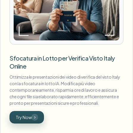
Sfocatura in Lotto per Verifica Visto Italy
Online
Ottimizza le presentazioni dei video di verifica del visto Italy
con la sfocatura in lotto IA. Modifica più video
contemporaneamente, risparmia ore di lavoro e assicura
che ogni file sia elaborato rapidamente, efficientemente e
pronto per presentazioni sicure e professionali.
Try Now