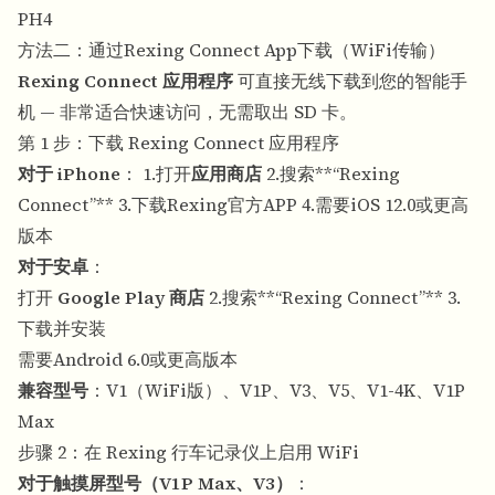
PH4
方法二：通过Rexing Connect App下载（WiFi传输）
Rexing Connect 应用程序
可直接无线下载到您的智能手
机 — 非常适合快速访问，无需取出 SD 卡。
第 1 步：下载 Rexing Connect 应用程序
对于 iPhone
： 1.打开
应用商店
2.搜索**“Rexing
Connect”** 3.下载Rexing官方APP 4.需要iOS 12.0或更高
版本
对于安卓
：
打开
Google Play 商店
2.搜索**“Rexing Connect”** 3.
下载并安装
需要Android 6.0或更高版本
兼容型号
：V1（WiFi版）、V1P、V3、V5、V1-4K、V1P
Max
步骤 2：在 Rexing 行车记录仪上启用 WiFi
对于触摸屏型号（V1P Max、V3）
：