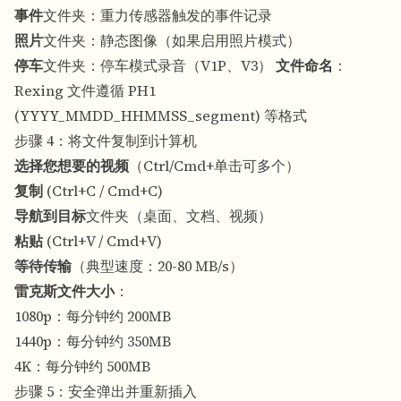
事件
文件夹：重力传感器触发的事件记录
照片
文件夹：静态图像（如果启用照片模式）
停车
文件夹：停车模式录音（V1P、V3）
文件命名
：
Rexing 文件遵循 PH1
(YYYY_MMDD_HHMMSS_segment) 等格式
步骤 4：将文件复制到计算机
选择您想要的视频
（Ctrl/Cmd+单击可多个）
复制
(Ctrl+C / Cmd+C)
导航到目标
文件夹（桌面、文档、视频）
粘贴
(Ctrl+V / Cmd+V)
等待传输
（典型速度：20-80 MB/s）
雷克斯文件大小
：
1080p：每分钟约 200MB
1440p：每分钟约 350MB
4K：每分钟约 500MB
步骤 5：安全弹出并重新插入