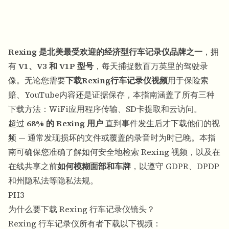
Rexing 是北美最受欢迎的经济型行车记录仪品牌之一
，拥
有
V1、V3 和 V1P 型号
，每天捕捉数百万英里的驾驶录
像。无论您需要
下载Rexing行车记录仪视频
用于保险索
赔、YouTube内容还是证据保存，本指南涵盖了所有三种
下载方法：WiFi应用程序传输、SD卡提取和云访问。
超过
68% 的 Rexing 用户
直到事件发生后才下载他们的视
频 — 通常发现损坏的文件或覆盖的录音时为时已晚。本指
南可确保您准确了解如何安全地检索 Rexing 视频，以及在
在线共享之前
如何模糊面部和车牌
，以遵守 GDPR、DPDP
和州隐私法等隐私法规。
PH3
为什么要下载 Rexing 行车记录仪镜头？
Rexing 行车记录仪所有者下载以下视频：