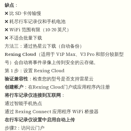
缺点
：
❌ 比 SD 卡传输慢
❌ 耗尽行车记录仪和手机电池
❌ WiFi 范围有限（10-20 英尺）
❌ 不适合批量下载
方法三：通过热星云下载（自动备份）
Rexing Cloud
（适用于 V1P Max、V3 Pro 和部分较新型
号）会自动将事件录像上传到安全的云存储。
第 1 步：设置 Rexing Cloud
验证兼容性
：检查您的型号是否支持雷星云
创建帐户
：在Rexing Cloud门户或应用程序内注册
将行车记录仪连接到互联网
：
通过智能手机热点
通过 Rexing Connect 应用程序 WiFi 桥接器
在行车记录仪设置中启用自动上传
步骤2：访问云门户