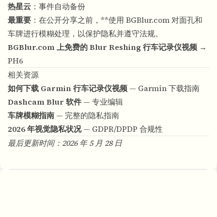
热星云
：事件自动备份
最重要
：在公开分享之前，**使用
BGBlur.com
对面孔和
车牌进行模糊处理，以保护隐私并遵守法规。
BGBlur.com 上免费的 Blur Reshing 行车记录仪视频 →
PH6
相关资源
如何下载 Garmin 行车记录仪视频
— Garmin 下载指南
Dashcam Blur 软件
— 专业编辑
车牌模糊指南
— 完整的隐私指南
2026 年视觉隐私状况
— GDPR/DPDP 合规性
最后更新时间：2026 年 5 月 28 日