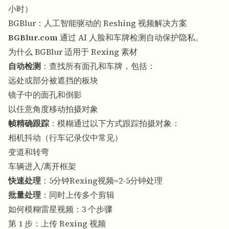
小时）
BGBlur：人工智能驱动的 Reshing 视频解决方案
BGBlur.com
通过 AI 人脸和车牌检测自动保护隐私。
为什么 BGBlur 适用于 Rexing 素材
自动检测
：查找所有面孔和车牌，包括：
远处或部分被遮挡的板块
镜子中的面孔和倒影
以任意角度移动拍摄对象
帧精确跟踪
：模糊通过以下方式跟踪拍摄对象：
相机抖动（行车记录仪中常见）
变道和转弯
车辆进入/离开框架
快速处理
：5分钟Rexing视频=2-5分钟处理
批量处理
：同时上传多个剪辑
如何模糊雷星视频：3 个步骤
第 1 步：上传 Rexing 视频