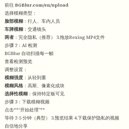
前往
BGBlur.com/en/upload
选择模糊类型：
脸部模糊
：行人、车内人员
车牌模糊
：交通镜头
两者
：完全隐私（推荐） 3.拖放Rexing MP4文件
步骤 2：AI 检测
BGBlur 自动扫描每一帧
查看检测预览
调整设置：
模糊强度
：从轻到重
模糊风格
：高斯、像素化或块
选择性模糊
：保持特定板可见
步骤 3：下载模糊视频
点击**“开始处理”**
等待 2-5 分钟（典型） 3.预览结果 4.下载保护隐私的视频
自信地分享