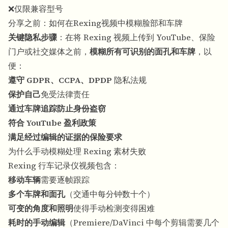
❌仅限兼容型号
分享之前：如何在Rexing视频中模糊脸部和车牌
关键隐私步骤
：在将 Rexing 视频上传到 YouTube、保险
门户或社交媒体之前，
模糊所有可识别的面孔和车牌
，以
便：
遵守 GDPR、CCPA、DPDP
隐私法规
保护自己
免受法律责任
通过车牌追踪防止身份盗窃
符合 YouTube 盈利政策
满足经过编辑的证据的保险要求
为什么手动模糊处理 Rexing 素材失败
Rexing 行车记录仪视频包含：
移动车辆
需要逐帧跟踪
多个车牌和面孔
（交通中每分钟数十个）
可变的角度和照明
使得手动检测变得困难
耗时的手动编辑
（Premiere/DaVinci 中每个剪辑需要几个