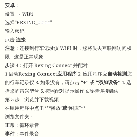
安卓
：
设置 →
WiFi
选择“REXING_####”
输入密码
点击
连接
注意
：连接到行车记录仪 WiFi 时，您将失去互联网访问权
限 - 这是正常现象。
步骤 4：打开 Rexing Connect 并配对
1.启动
Rexing Connect应用程序
2. 应用程序应
自动检测
您
的行车记录仪 3. 如果没有，请点击
“+”
或
“添加设备”
4. 选
择您的雷兴型号 5. 按照配对提示操作 6.等待连接确认
第 5 步：浏览并下载视频
在应用程序中点击**“播放”
或
“图库”**
浏览文件夹：
正常
：循环录音
事件
：事件录音