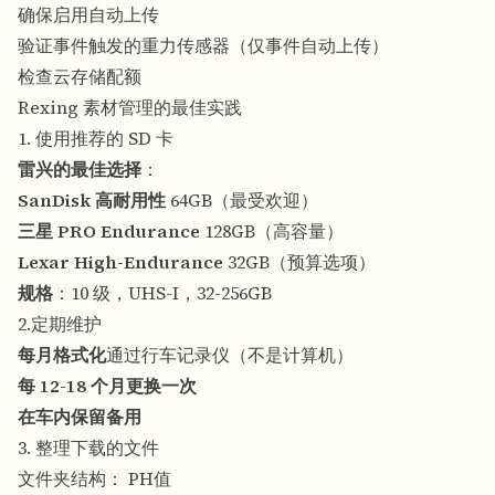
确保启用自动上传
验证事件触发的重力传感器（仅事件自动上传）
检查云存储配额
Rexing 素材管理的最佳实践
1. 使用推荐的 SD 卡
雷兴的最佳选择
：
SanDisk 高耐用性
64GB（最受欢迎）
三星 PRO Endurance
128GB（高容量）
Lexar High-Endurance
32GB（预算选项）
规格
：10 级，UHS-I，32-256GB
2.定期维护
每月格式化
通过行车记录仪（不是计算机）
每 12-18 个月更换一次
在车内保留备用
3. 整理下载的文件
文件夹结构： PH值