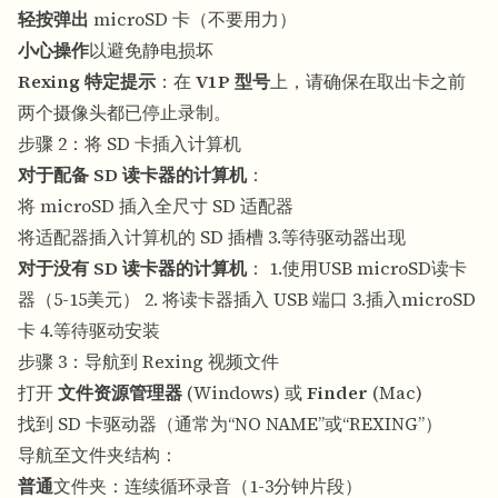
轻按弹出
microSD 卡（不要用力）
小心操作
以避免静电损坏
Rexing 特定提示
：在
V1P 型号
上，请确保在取出卡之前
两个摄像头都已停止录制。
步骤 2：将 SD 卡插入计算机
对于配备 SD 读卡器的计算机
：
将 microSD 插入全尺寸 SD 适配器
将适配器插入计算机的 SD 插槽 3.等待驱动器出现
对于没有 SD 读卡器的计算机
： 1.使用USB microSD读卡
器（5-15美元） 2. 将读卡器插入 USB 端口 3.插入microSD
卡 4.等待驱动安装
步骤 3：导航到 Rexing 视频文件
打开
文件资源管理器
(Windows) 或
Finder
(Mac)
找到 SD 卡驱动器（通常为“NO NAME”或“REXING”）
导航至文件夹结构：
普通
文件夹：连续循环录音（1-3分钟片段）