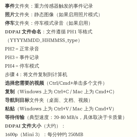
事件
文件夹：重力传感器触发的事件记录
照片
文件夹：静态图像（如果启用照片模式）
停车
文件夹：停车模式录音（如果启用）
DDPAI 文件命名
：文件遵循 PH1 等格式
（YYYYMMDD_HHMMSS_type）
PH2 = 正常录音
PH3 = 事件记录
PH4 = 停车模式
步骤 4：将文件复制到计算机
选择您需要的视频
（Ctrl/Cmd+单击多个文件）
复制
（Windows 上为 Ctrl+C / Mac 上为 Cmd+C）
导航到目标
文件夹（桌面、文档、视频）
粘贴
（Windows 上为 Ctrl+V / Mac 上为 Cmd+V）
等待传输
（典型速度：20-80 MB/s，具体取决于卡质量）
DDPAI 文件大小
（大约）：
1600p（Mini 3）：每分钟约 250MB