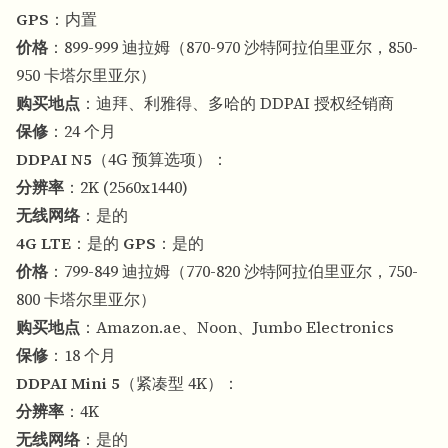
GPS
：内置
价格
：899-999 迪拉姆（870-970 沙特阿拉伯里亚尔，850-
950 卡塔尔里亚尔）
购买地点
：迪拜、利雅得、多哈的 DDPAI 授权经销商
保修
：24 个月
DDPAI N5
（4G 预算选项）：
分辨率
：2K (2560x1440)
无线网络
：是的
4G LTE
：是的
GPS
：是的
价格
：799-849 迪拉姆（770-820 沙特阿拉伯里亚尔，750-
800 卡塔尔里亚尔）
购买地点
：Amazon.ae、Noon、Jumbo Electronics
保修
：18 个月
DDPAI Mini 5
（紧凑型 4K）：
分辨率
：4K
无线网络
：是的