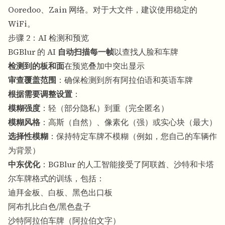
Ooredoo、Zain 网络。对于大文件，建议使用稳定的
WiFi。
步骤 2：AI 检测和预览
BGBlur 的 AI
自动扫描每一帧
以查找人脸和车牌
检测到的板和面
在预览叠加中突出显示
审查覆盖范围
：确保检测到所有阿拉伯语和英语车牌
根据需要调整设置
：
模糊强度
：轻（部分隐私）到重（完全匿名）
模糊风格
：高斯（自然）、像素化（强）或实心块（最大）
选择性模糊
：保持特定车牌不模糊（例如，您自己的车辆作
为背景）
中东优化
：BGBlur 的人工智能接受了阿联酋、沙特和卡塔
尔车牌格式的训练，包括：
迪拜金板、白板、黑色出口板
阿布扎比白色/黑色盘子
沙特阿拉伯车牌（阿拉伯文字）