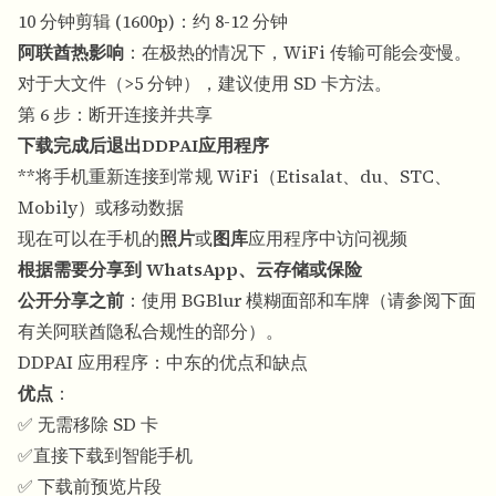
10 分钟剪辑 (1600p)：约 8-12 分钟
阿联酋热影响
：在极热的情况下，WiFi 传输可能会变慢。
对于大文件（>5 分钟），建议使用 SD 卡方法。
第 6 步：断开连接并共享
下载完成后退出DDPAI应用程序
**将手机重新连接到常规 WiFi（Etisalat、du、STC、
Mobily）或移动数据
现在可以在手机的
照片
或
图库
应用程序中访问视频
根据需要分享到 WhatsApp、云存储或保险
公开分享之前
：使用 BGBlur 模糊面部和车牌（请参阅下面
有关阿联酋隐私合规性的部分）。
DDPAI 应用程序：中东的优点和缺点
优点
：
✅ 无需移除 SD 卡
✅直接下载到智能手机
✅ 下载前预览片段