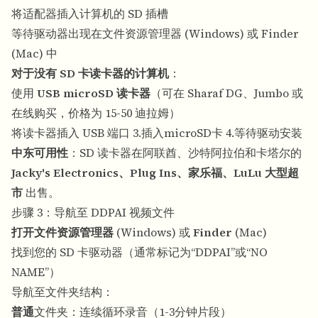
将适配器插入计算机的 SD 插槽
等待驱动器出现在文件资源管理器 (Windows) 或 Finder
(Mac) 中
对于没有 SD 卡读卡器的计算机
：
使用
USB microSD 读卡器
（可在 Sharaf DG、Jumbo 或
在线购买，价格为 15-50 迪拉姆）
将读卡器插入 USB 端口 3.插入microSD卡 4.等待驱动安装
中东可用性
：SD 读卡器在阿联酋、沙特阿拉伯和卡塔尔的
Jacky's Electronics、Plug Ins、家乐福、LuLu 大型超
市
出售。
步骤 3：导航至 DDPAI 视频文件
打开文件资源管理器
(Windows) 或
Finder
(Mac)
找到您的 SD 卡驱动器（通常标记为“DDPAI”或“NO
NAME”）
导航至文件夹结构：
普通
文件夹：连续循环录音（1-3分钟片段）