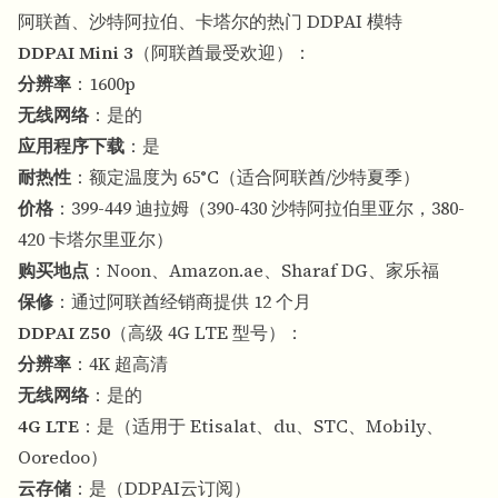
阿联酋、沙特阿拉伯、卡塔尔的热门 DDPAI 模特
DDPAI Mini 3
（阿联酋最受欢迎）：
分辨率
：1600p
无线网络
：是的
应用程序下载
：是
耐热性
：额定温度为 65°C（适合阿联酋/沙特夏季）
价格
：399-449 迪拉姆（390-430 沙特阿拉伯里亚尔，380-
420 卡塔尔里亚尔）
购买地点
：Noon、Amazon.ae、Sharaf DG、家乐福
保修
：通过阿联酋经销商提供 12 个月
DDPAI Z50
（高级 4G LTE 型号）：
分辨率
：4K 超高清
无线网络
：是的
4G LTE
：是（适用于 Etisalat、du、STC、Mobily、
Ooredoo）
云存储
：是（DDPAI云订阅）