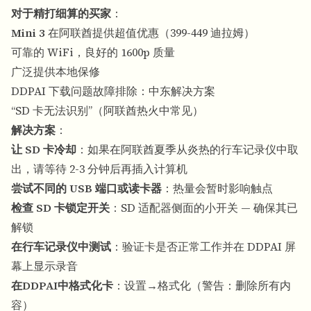
对于精打细算的买家
：
Mini 3
在阿联酋提供超值优惠（399-449 迪拉姆）
可靠的 WiFi，良好的 1600p 质量
广泛提供本地保修
DDPAI 下载问题故障排除：中东解决方案
“SD 卡无法识别”（阿联酋热火中常见）
解决方案
：
让 SD 卡冷却
：如果在阿联酋夏季从炎热的行车记录仪中取
出，请等待 2-3 分钟后再插入计算机
尝试不同的 USB 端口或读卡器
：热量会暂时影响触点
检查 SD 卡锁定开关
：SD 适配器侧面的小开关 — 确保其已
解锁
在行车记录仪中测试
：验证卡是否正常工作并在 DDPAI 屏
幕上显示录音
在DDPAI中格式化卡
：设置→格式化（警告：删除所有内
容）