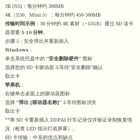
2K (N5)：每分钟约 300MB
4K（Z50、Mini 5）：每分钟约 450-500MB
传输时间示例
：30 分钟的 4K 素材（~15GB）通过 SD 读卡
器需要
5-10 分钟
。
步骤 5：安全弹出并重新插入
Windows
：
单击系统托盘中的
“安全删除硬件”
图标
选择您的 SD 卡驱动器 3.等待“安全删除”确认
取出卡
苹果机
：
右键单击桌面上的驱动器图标
选择
“弹出 [驱动器名称]”
3.等待图标消失
取出卡
**将 SD 卡重新插入 DDPAI 行车记录仪并验证录制恢复情
况（检查 LED 指示灯或屏幕）。
SD 卡传输：中东的优点和缺点