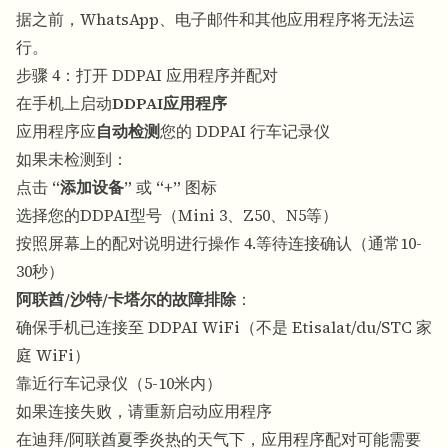
据之前，WhatsApp、电子邮件和其他应用程序将无法运
行。
步骤 4：打开 DDPAI 应用程序并配对
在手机上启动
DDPAI应用程序
应用程序应
自动检测
您的 DDPAI 行车记录仪
如果未检测到：
点击
“添加设备”
或
“+”
图标
选择您的DDPAI型号（Mini 3、Z50、N5等）
按照屏幕上的配对说明进行操作 4.等待连接确认（通常10-
30秒）
阿联酋/沙特/卡塔尔的故障排除
：
确保手机已连接至 DDPAI WiFi（不是 Etisalat/du/STC 家
庭 WiFi）
靠近行车记录仪（5-10米内）
如果连接失败，请重新启动应用程序
在迪拜/阿联酋夏季炎热的天气下，应用程序配对可能需要