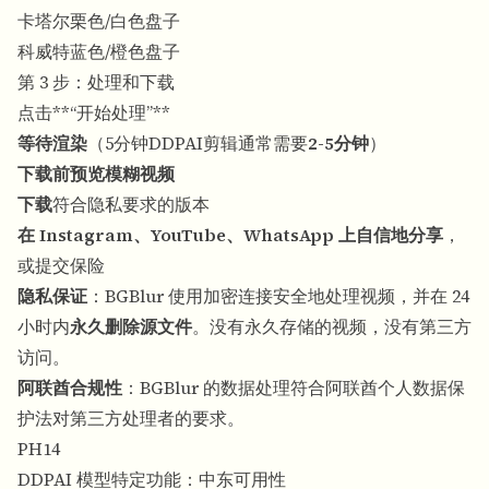
卡塔尔栗色/白色盘子
科威特蓝色/橙色盘子
第 3 步：处理和下载
点击**“开始处理”**
等待渲染
（5分钟DDPAI剪辑通常需要
2-5分钟
）
下载前预览模糊视频
下载
符合隐私要求的版本
在 Instagram、YouTube、WhatsApp 上自信地分享
，
或提交保险
隐私保证
：BGBlur 使用加密连接安全地处理视频，并在 24
小时内
永久删除源文件
。没有永久存储的视频，没有第三方
访问。
阿联酋合规性
：BGBlur 的数据处理符合阿联酋个人数据保
护法对第三方处理者的要求。
PH14
DDPAI 模型特定功能：中东可用性