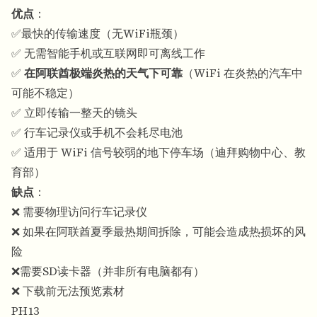
优点
：
✅最快的传输速度（无WiFi瓶颈）
✅ 无需智能手机或互联网即可离线工作
✅
在阿联酋极端炎热的天气下可靠
（WiFi 在炎热的汽车中
可能不稳定）
✅ 立即传输一整天的镜头
✅ 行车记录仪或手机不会耗尽电池
✅ 适用于 WiFi 信号较弱的地下停车场（迪拜购物中心、教
育部）
缺点
：
❌ 需要物理访问行车记录仪
❌ 如果在阿联酋夏季最热期间拆除，可能会造成热损坏的风
险
❌需要SD读卡器（并非所有电脑都有）
❌ 下载前无法预览素材
PH13