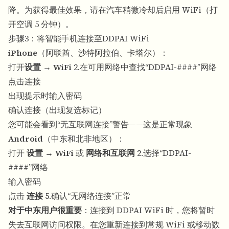
降。为获得最佳效果，请在汽车稍微冷却后启用 WiFi（打
开空调 5 分钟）。
步骤3：将智能手机连接至DDPAI WiFi
iPhone
（阿联酋、沙特阿拉伯、卡塔尔）：
打开
设置
→
WiFi
2.在可用网络中查找“DDPAI-####”网络
点击连接
出现提示时输入密码
确认连接（出现复选标记）
您可能会看到“无互联网连接”警告——这是正常现象
Android
（中东和北非地区）：
打开
设置
→
WiFi
或
网络和互联网
2.选择“DDPAI-
####”网络
输入密码
点击
连接
5.确认“无网络连接”正常
对于中东用户很重要
：连接到 DDPAI WiFi 时，您将暂时
失去互联网访问权限。在您重新连接到常规 WiFi 或移动数