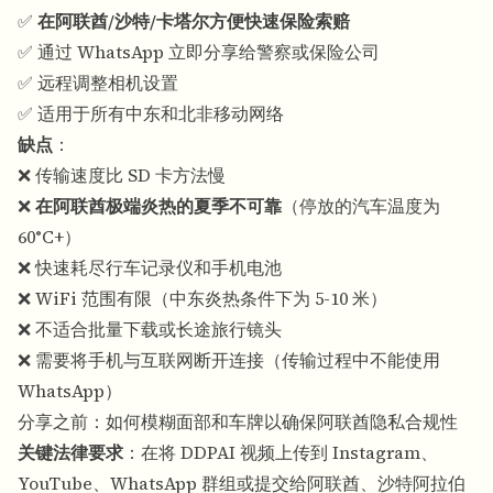
✅
在阿联酋/沙特/卡塔尔方便快速保险索赔
✅ 通过 WhatsApp 立即分享给警察或保险公司
✅ 远程调整相机设置
✅ 适用于所有中东和北非移动网络
缺点
：
❌ 传输速度比 SD 卡方法慢
❌
在阿联酋极端炎热的夏季不可靠
（停放的汽车温度为
60°C+）
❌ 快速耗尽行车记录仪和手机电池
❌ WiFi 范围有限（中东炎热条件下为 5-10 米）
❌ 不适合批量下载或长途旅行镜头
❌ 需要将手机与互联网断开连接（传输过程中不能使用
WhatsApp）
分享之前：如何模糊面部和车牌以确保阿联酋隐私合规性
关键法律要求
：在将 DDPAI 视频上传到 Instagram、
YouTube、WhatsApp 群组或提交给阿联酋、沙特阿拉伯