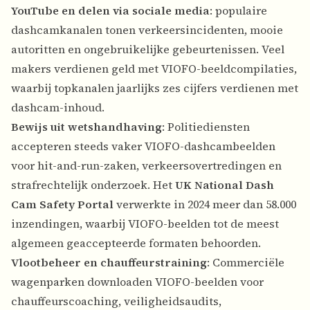
YouTube en delen via sociale media
: populaire
dashcamkanalen tonen verkeersincidenten, mooie
autoritten en ongebruikelijke gebeurtenissen. Veel
makers verdienen geld met VIOFO-beeldcompilaties,
waarbij topkanalen jaarlijks zes cijfers verdienen met
dashcam-inhoud.
Bewijs uit wetshandhaving
: Politiediensten
accepteren steeds vaker VIOFO-dashcambeelden
voor hit-and-run-zaken, verkeersovertredingen en
strafrechtelijk onderzoek. Het
UK National Dash
Cam Safety Portal
verwerkte in 2024 meer dan 58.000
inzendingen, waarbij VIOFO-beelden tot de meest
algemeen geaccepteerde formaten behoorden.
Vlootbeheer en chauffeurstraining
: Commerciële
wagenparken downloaden VIOFO-beelden voor
chauffeurscoaching, veiligheidsaudits,