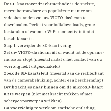
De
SD-kaartoverdrachtmethode
is de snelste,
meest betrouwbare en populairste manier om
videobestanden van uw VIOFO-dashcam te
downloaden. Perfect voor bulkdownloads, grote
bestanden of wanneer WiFi-connectiviteit niet
beschikbaar is.
Stap 1: verwijder de SD-kaart veilig
Zet uw VIOFO-dashcam uit
of wacht tot de opname-
indicator stopt (meestal nadat u het contact van uw
voertuig hebt uitgeschakeld)
Zoek de SD-kaartsleuf
(meestal aan de rechterkant
van de camerabehuizing, achter een beschermflap)
Druk zachtjes naar binnen om de microSD-kaart
uit te werpen
(niet met kracht trekken of met
scherpe voorwerpen wrikken)
Ga voorzichtig te werk
om statische ontlading,