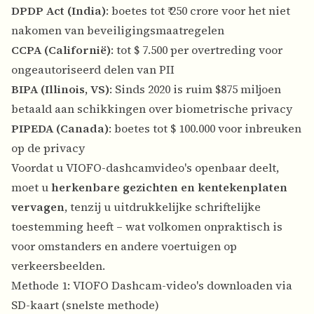
DPDP Act (India)
: boetes tot ₹ 250 crore voor het niet
nakomen van beveiligingsmaatregelen
CCPA (Californië)
: tot $ 7.500 per overtreding voor
ongeautoriseerd delen van PII
BIPA (Illinois, VS)
: Sinds 2020 is ruim $875 miljoen
betaald aan schikkingen over biometrische privacy
PIPEDA (Canada)
: boetes tot $ 100.000 voor inbreuken
op de privacy
Voordat u VIOFO-dashcamvideo's openbaar deelt,
moet u
herkenbare gezichten en kentekenplaten
vervagen
, tenzij u uitdrukkelijke schriftelijke
toestemming heeft – wat volkomen onpraktisch is
voor omstanders en andere voertuigen op
verkeersbeelden.
Methode 1: VIOFO Dashcam-video's downloaden via
SD-kaart (snelste methode)