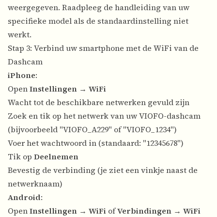
weergegeven. Raadpleeg de handleiding van uw
specifieke model als de standaardinstelling niet
werkt.
Stap 3: Verbind uw smartphone met de WiFi van de
Dashcam
iPhone
:
Open
Instellingen
→
WiFi
Wacht tot de beschikbare netwerken gevuld zijn
Zoek en tik op het netwerk van uw VIOFO-dashcam
(bijvoorbeeld "VIOFO_A229" of "VIOFO_1234")
Voer het wachtwoord in (standaard: "12345678")
Tik op
Deelnemen
Bevestig de verbinding (je ziet een vinkje naast de
netwerknaam)
Android
:
Open
Instellingen
→
WiFi
of
Verbindingen
→
WiFi