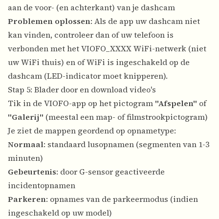
aan de voor- (en achterkant) van je dashcam
Problemen oplossen
: Als de app uw dashcam niet
kan vinden, controleer dan of uw telefoon is
verbonden met het VIOFO_XXXX WiFi-netwerk (niet
uw WiFi thuis) en of WiFi is ingeschakeld op de
dashcam (LED-indicator moet knipperen).
Stap 5: Blader door en download video's
Tik in de VIOFO-app op het pictogram
"Afspelen"
of
"Galerij"
(meestal een map- of filmstrookpictogram)
Je ziet de mappen geordend op opnametype:
Normaal
: standaard lusopnamen (segmenten van 1-3
minuten)
Gebeurtenis
: door G-sensor geactiveerde
incidentopnamen
Parkeren
: opnames van de parkeermodus (indien
ingeschakeld op uw model)