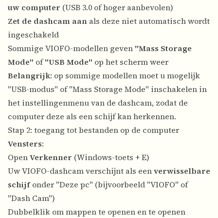
uw computer
(USB 3.0 of hoger aanbevolen)
Zet de dashcam aan
als deze niet automatisch wordt
ingeschakeld
Sommige VIOFO-modellen geven
"Mass Storage
Mode"
of
"USB Mode"
op het scherm weer
Belangrijk
: op sommige modellen moet u mogelijk
"USB-modus" of "Mass Storage Mode" inschakelen in
het instellingenmenu van de dashcam, zodat de
computer deze als een schijf kan herkennen.
Stap 2: toegang tot bestanden op de computer
Vensters
:
Open
Verkenner
(Windows-toets + E)
Uw VIOFO-dashcam verschijnt als een
verwisselbare
schijf
onder "Deze pc" (bijvoorbeeld "VIOFO" of
"Dash Cam")
Dubbelklik om mappen te openen en te openen