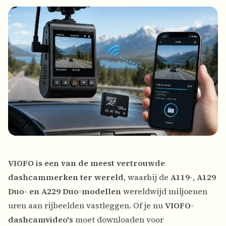
VIOFO is een van de meest vertrouwde
dashcammerken ter wereld
, waarbij de
A119-, A129
Duo- en A229 Duo-modellen
wereldwijd miljoenen
uren aan rijbeelden vastleggen. Of je nu
VIOFO-
dashcamvideo's
moet downloaden voor