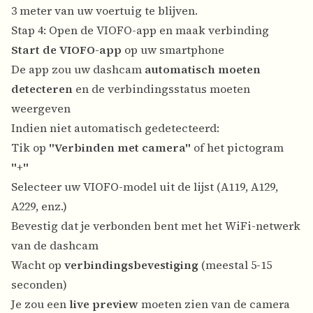
3 meter van uw voertuig te blijven.
Stap 4: Open de VIOFO-app en maak verbinding
Start de VIOFO-app
op uw smartphone
De app zou uw dashcam
automatisch moeten
detecteren
en de verbindingsstatus moeten
weergeven
Indien niet automatisch gedetecteerd:
Tik op
"Verbinden met camera"
of het pictogram
"+"
Selecteer uw VIOFO-model uit de lijst (A119, A129,
A229, enz.)
Bevestig dat je verbonden bent met het WiFi-netwerk
van de dashcam
Wacht op
verbindingsbevestiging
(meestal 5-15
seconden)
Je zou een
live preview
moeten zien van de camera