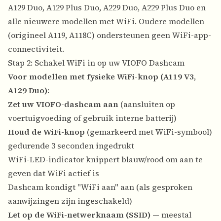
A129 Duo, A129 Plus Duo, A229 Duo, A229 Plus Duo en
alle nieuwere modellen met WiFi. Oudere modellen
(origineel A119, A118C) ondersteunen geen WiFi-app-
connectiviteit.
Stap 2: Schakel WiFi in op uw VIOFO Dashcam
Voor modellen met fysieke WiFi-knop (A119 V3,
A129 Duo)
:
Zet uw VIOFO-dashcam aan
(aansluiten op
voertuigvoeding of gebruik interne batterij)
Houd de WiFi-knop
(gemarkeerd met WiFi-symbool)
gedurende 3 seconden ingedrukt
WiFi-LED-indicator knippert blauw/rood om aan te
geven dat WiFi actief is
Dashcam kondigt "WiFi aan" aan (als gesproken
aanwijzingen zijn ingeschakeld)
Let op de WiFi-netwerknaam (SSID)
— meestal