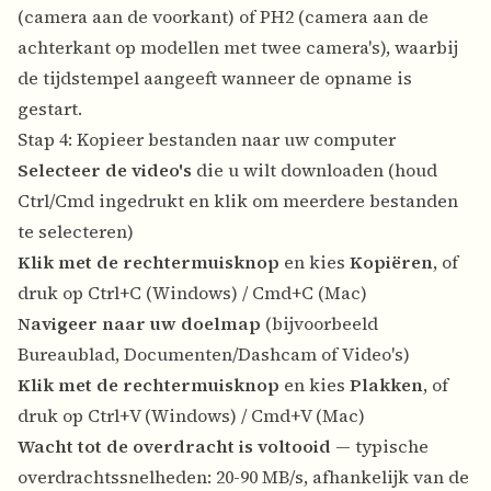
(camera aan de voorkant) of PH2 (camera aan de
achterkant op modellen met twee camera's), waarbij
de tijdstempel aangeeft wanneer de opname is
gestart.
Stap 4: Kopieer bestanden naar uw computer
Selecteer de video's
die u wilt downloaden (houd
Ctrl/Cmd ingedrukt en klik om meerdere bestanden
te selecteren)
Klik met de rechtermuisknop
en kies
Kopiëren
, of
druk op Ctrl+C (Windows) / Cmd+C (Mac)
Navigeer naar uw doelmap
(bijvoorbeeld
Bureaublad, Documenten/Dashcam of Video's)
Klik met de rechtermuisknop
en kies
Plakken
, of
druk op Ctrl+V (Windows) / Cmd+V (Mac)
Wacht tot de overdracht is voltooid
— typische
overdrachtssnelheden: 20-90 MB/s, afhankelijk van de