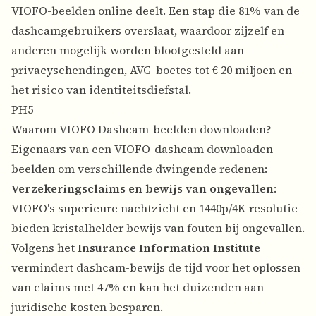
VIOFO-beelden online deelt. Een stap die 81% van de
dashcamgebruikers overslaat, waardoor zijzelf en
anderen mogelijk worden blootgesteld aan
privacyschendingen, AVG-boetes tot € 20 miljoen en
het risico van identiteitsdiefstal.
PH5
Waarom VIOFO Dashcam-beelden downloaden?
Eigenaars van een VIOFO-dashcam downloaden
beelden om verschillende dwingende redenen:
Verzekeringsclaims en bewijs van ongevallen
:
VIOFO's superieure nachtzicht en 1440p/4K-resolutie
bieden kristalhelder bewijs van fouten bij ongevallen.
Volgens het
Insurance Information Institute
vermindert dashcam-bewijs de tijd voor het oplossen
van claims met 47% en kan het duizenden aan
juridische kosten besparen.