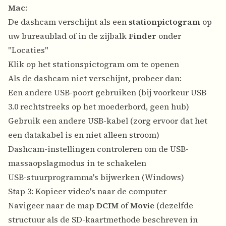
Mac
:
De dashcam verschijnt als een
stationpictogram
op
uw bureaublad of in de zijbalk
Finder
onder
"Locaties"
Klik op het stationspictogram om te openen
Als de dashcam niet verschijnt, probeer dan:
Een andere USB-poort gebruiken (bij voorkeur USB
3.0 rechtstreeks op het moederbord, geen hub)
Gebruik een andere USB-kabel (zorg ervoor dat het
een datakabel is en niet alleen stroom)
Dashcam-instellingen controleren om de USB-
massaopslagmodus in te schakelen
USB-stuurprogramma's bijwerken (Windows)
Stap 3: Kopieer video's naar de computer
Navigeer naar de map
DCIM
of
Movie
(dezelfde
structuur als de SD-kaartmethode beschreven in