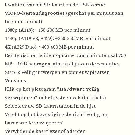
kwaliteit van de SD-kaart en de USB-versie
VIOFO-bestandsgroottes
(geschat per minuut aan
beeldmateriaal):
1080p (A119): ~150-200 MB per minuut
1440p (A119 V3, A129): ~250-350 MB per minuut
4K (A229 Duo): ~400-600 MB per minuut
Een typische incidentopname van 5 minuten zal 750
MB - 3 GB bedragen, afhankelijk van de resolutie.
Stap 5: Veilig uitwerpen en opnieuw plaatsen
Vensters
:
Klik op het pictogram
"Hardware veilig
verwijderen"
in het systeemvak (taakbalk)
Selecteer uw SD-kaartstation in de lijst
Wacht op het bevestigingsbericht 'Veilig om
hardware te verwijderen'
Verwijder de kaartlezer of adapter