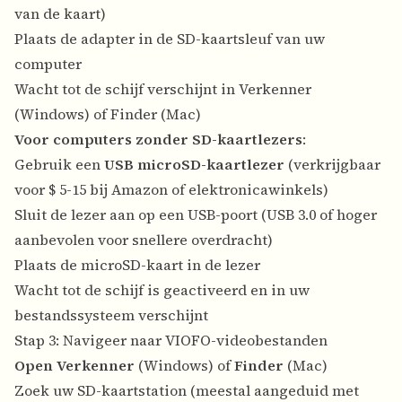
van de kaart)
Plaats de adapter in de SD-kaartsleuf van uw
computer
Wacht tot de schijf verschijnt in Verkenner
(Windows) of Finder (Mac)
Voor computers zonder SD-kaartlezers
:
Gebruik een
USB microSD-kaartlezer
(verkrijgbaar
voor $ 5-15 bij Amazon of elektronicawinkels)
Sluit de lezer aan op een USB-poort (USB 3.0 of hoger
aanbevolen voor snellere overdracht)
Plaats de microSD-kaart in de lezer
Wacht tot de schijf is geactiveerd en in uw
bestandssysteem verschijnt
Stap 3: Navigeer naar VIOFO-videobestanden
Open Verkenner
(Windows) of
Finder
(Mac)
Zoek uw SD-kaartstation (meestal aangeduid met