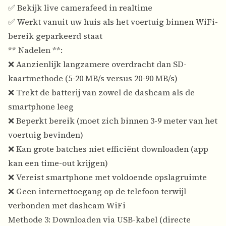
✅ Bekijk live camerafeed in realtime
✅ Werkt vanuit uw huis als het voertuig binnen WiFi-
bereik geparkeerd staat
** Nadelen **:
❌ Aanzienlijk langzamere overdracht dan SD-
kaartmethode (5-20 MB/s versus 20-90 MB/s)
❌ Trekt de batterij van zowel de dashcam als de
smartphone leeg
❌ Beperkt bereik (moet zich binnen 3-9 meter van het
voertuig bevinden)
❌ Kan grote batches niet efficiënt downloaden (app
kan een time-out krijgen)
❌ Vereist smartphone met voldoende opslagruimte
❌ Geen internettoegang op de telefoon terwijl
verbonden met dashcam WiFi
Methode 3: Downloaden via USB-kabel (directe