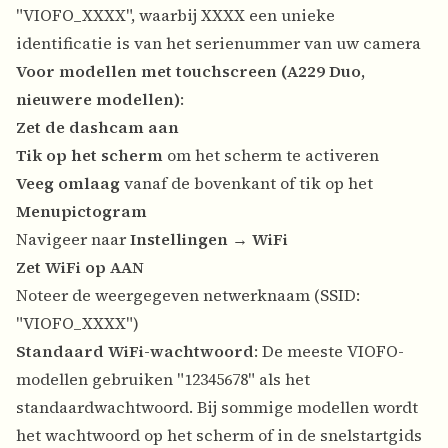
"VIOFO_XXXX", waarbij XXXX een unieke
identificatie is van het serienummer van uw camera
Voor modellen met touchscreen (A229 Duo,
nieuwere modellen)
:
Zet de dashcam aan
Tik op het scherm
om het scherm te activeren
Veeg omlaag
vanaf de bovenkant of tik op het
Menupictogram
Navigeer naar
Instellingen
→
WiFi
Zet WiFi op AAN
Noteer de weergegeven netwerknaam (SSID:
"VIOFO_XXXX")
Standaard WiFi-wachtwoord
: De meeste VIOFO-
modellen gebruiken "12345678" als het
standaardwachtwoord. Bij sommige modellen wordt
het wachtwoord op het scherm of in de snelstartgids