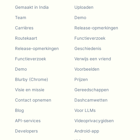
Gemaakt in India
Uploaden
Team
Demo
Carrières
Release-opmerkingen
Routekaart
Functieverzoek
Release-opmerkingen
Geschiedenis
Functieverzoek
Verwijs een vriend
Demo
Voorbeelden
Blurby (Chrome)
Prijzen
Visie en missie
Gereedschappen
Contact opnemen
Dashcamwetten
Blog
Voor LLMs
API-services
Videoprivacygidsen
Developers
Android-app