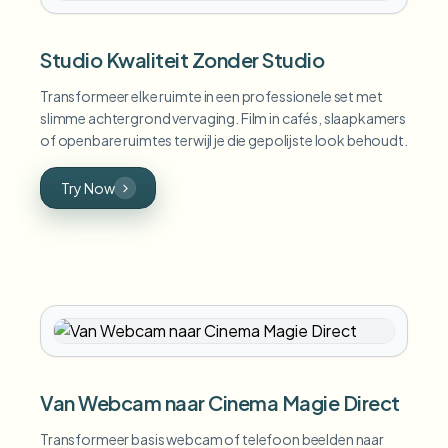
Studio Kwaliteit Zonder Studio
Transformeer elke ruimte in een professionele set met
slimme achtergrond vervaging. Film in cafés, slaapkamers
of openbare ruimtes terwijl je die gepolijste look behoudt.
Try Now
Van Webcam naar Cinema Magie Direct
Transformeer basis webcam of telefoon beelden naar