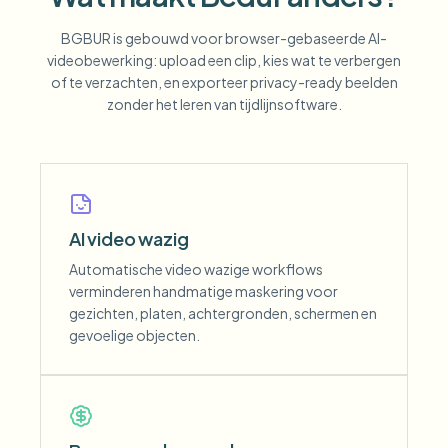
BGBUR is gebouwd voor browser-gebaseerde AI-
videobewerking: upload een clip, kies wat te verbergen
of te verzachten, en exporteer privacy-ready beelden
zonder het leren van tijdlijnsoftware.
AI video wazig
Automatische video wazige workflows
verminderen handmatige maskering voor
gezichten, platen, achtergronden, schermen en
gevoelige objecten.