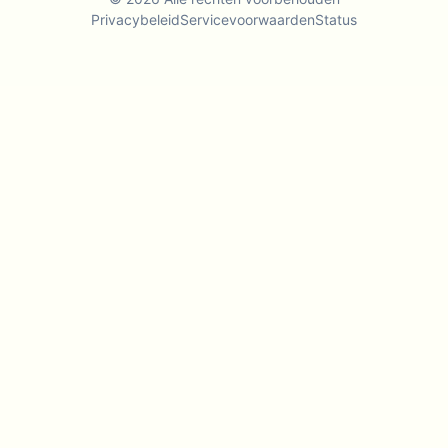
Privacybeleid
Servicevoorwaarden
Status