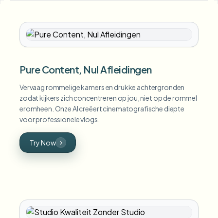
Pure Content, Nul Afleidingen
Vervaag rommelige kamers en drukke achtergronden
zodat kijkers zich concentreren op jou, niet op de rommel
eromheen. Onze AI creëert cinematografische diepte
voor professionele vlogs.
Try Now