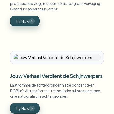
professionele vlogs met één-tik achtergrond vervaging.
Geen dure apparatuur vereist.
Try Now
Jouw Verhaal Verdient de Schijnwerpers
Laat rommelige achtergronden niet je donder stelen.
BGBlur's AI transformeert chaotische ruimtes in schone,
cinematografische achtergronden.
Try Now