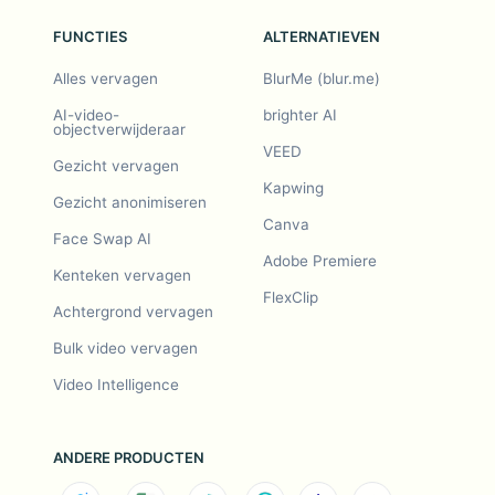
FUNCTIES
ALTERNATIEVEN
Alles vervagen
BlurMe (blur.me)
AI-video-
brighter AI
objectverwijderaar
VEED
Gezicht vervagen
Kapwing
Gezicht anonimiseren
Canva
Face Swap AI
Adobe Premiere
Kenteken vervagen
FlexClip
Achtergrond vervagen
Bulk video vervagen
Video Intelligence
ANDERE PRODUCTEN