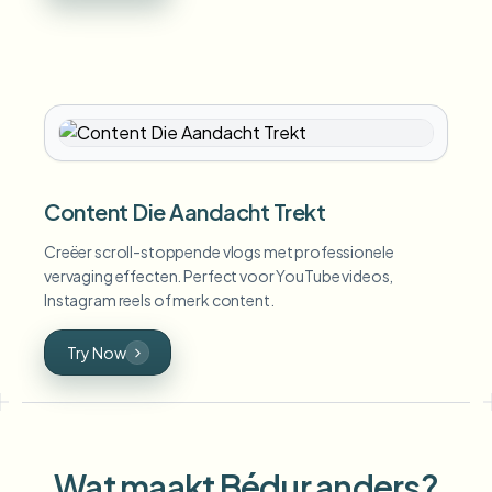
Content Die Aandacht Trekt
Creëer scroll-stoppende vlogs met professionele
vervaging effecten. Perfect voor YouTube videos,
Instagram reels of merk content.
Try Now
Wat maakt Bédur anders?