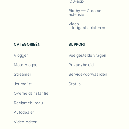
iOS-app
Blurby — Chrome-
extensie
Video-
intelligentieplatform
CATEGORIEËN
SUPPORT
Vlogger
Veelgestelde vragen
Moto-vlogger
Privacybeleid
Streamer
Servicevoorwaarden
Journalist
Status
Overheidsinstantie
Reclamebureau
Autodealer
Video-editor