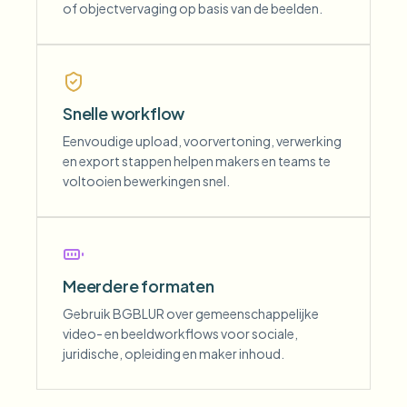
of objectvervaging op basis van de beelden.
Snelle workflow
Eenvoudige upload, voorvertoning, verwerking
en export stappen helpen makers en teams te
voltooien bewerkingen snel.
Meerdere formaten
Gebruik BGBLUR over gemeenschappelijke
video- en beeldworkflows voor sociale,
juridische, opleiding en maker inhoud.