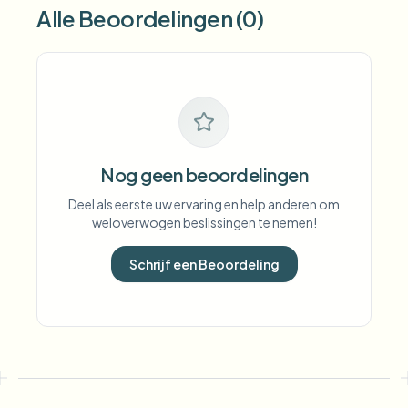
Alle Beoordelingen (0)
Nog geen beoordelingen
Deel als eerste uw ervaring en help anderen om
weloverwogen beslissingen te nemen!
Schrijf een Beoordeling