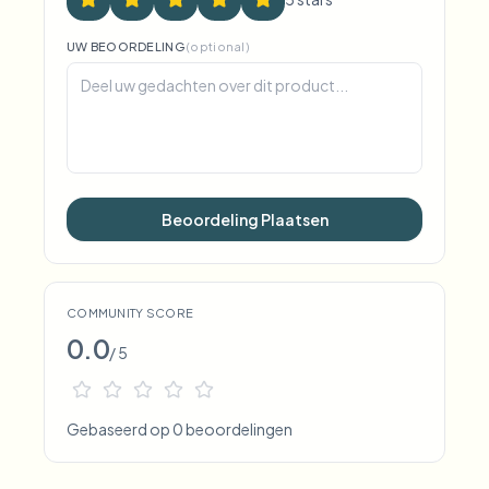
UW BEOORDELING
(optional)
Beoordeling Plaatsen
COMMUNITY SCORE
0.0
/ 5
Gebaseerd op 0 beoordelingen