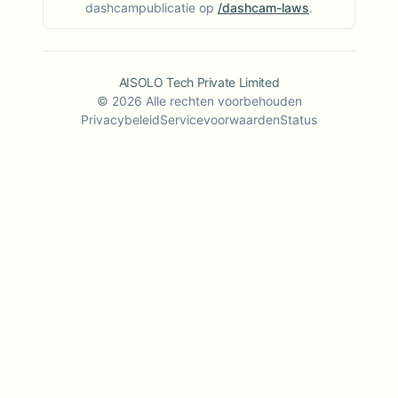
dashcampublicatie op
/dashcam-laws
.
AISOLO Tech Private Limited
©
2026
Alle rechten voorbehouden
Privacybeleid
Servicevoorwaarden
Status