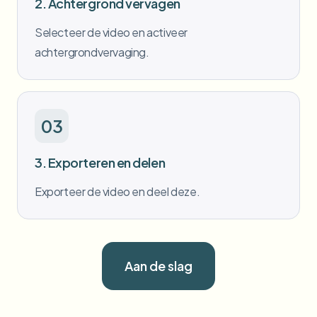
2. Achtergrond vervagen
Selecteer de video en activeer
achtergrondvervaging.
03
3. Exporteren en delen
Exporteer de video en deel deze.
Aan de slag