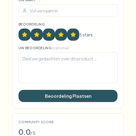
BEOORDELING
5
star
s
UW BEOORDELING
(optional)
Beoordeling Plaatsen
COMMUNITY SCORE
0.0
/ 5