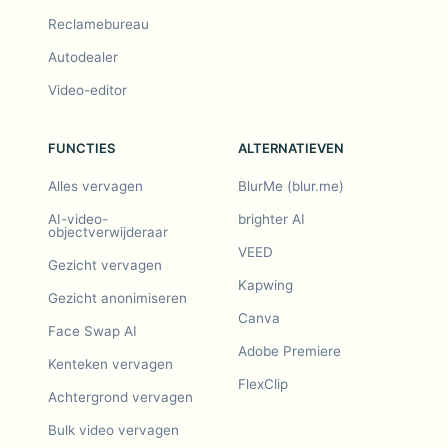
Reclamebureau
Autodealer
Video-editor
FUNCTIES
ALTERNATIEVEN
Alles vervagen
BlurMe (blur.me)
AI-video-
brighter AI
objectverwijderaar
VEED
Gezicht vervagen
Kapwing
Gezicht anonimiseren
Canva
Face Swap AI
Adobe Premiere
Kenteken vervagen
FlexClip
Achtergrond vervagen
Bulk video vervagen