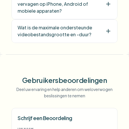
vervagen op iPhone, Android of
mobiele apparaten?
Wat is de maximale ondersteunde
videobestandsgrootte en -duur?
Gebruikersbeoordelingen
Deel uw ervaring en help anderen om weloverwogen
beslissingen te nemen
Voice Anon
Schrijf een Beoordeling
UW NAAM