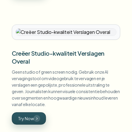
Creëer Studio-kwaliteit Verslagen
Overal
Geen studio of green screen nodig. Gebruik onze AI
vervagingstool om videogebruik te vervagen en je
verslagen een gepolijste, professionele uitstraling te
geven. Journalisten kunnen visuele consistentie behouden
over segmenten en hoogwaardige nieuwsinhoud leveren
vanaf elke locatie.
Try Now