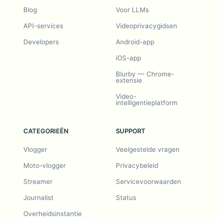
Blog
Voor LLMs
API-services
Videoprivacygidsen
Developers
Android-app
iOS-app
Blurby — Chrome-
extensie
Video-
intelligentieplatform
CATEGORIEËN
SUPPORT
Vlogger
Veelgestelde vragen
Moto-vlogger
Privacybeleid
Streamer
Servicevoorwaarden
Journalist
Status
Overheidsinstantie