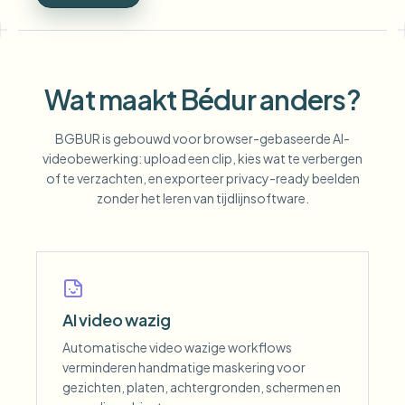
Wat maakt Bédur anders?
BGBUR is gebouwd voor browser-gebaseerde AI-
videobewerking: upload een clip, kies wat te verbergen
of te verzachten, en exporteer privacy-ready beelden
zonder het leren van tijdlijnsoftware.
AI video wazig
Automatische video wazige workflows
verminderen handmatige maskering voor
gezichten, platen, achtergronden, schermen en