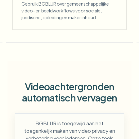
Gebruik BGBLUR over gemeenschappelijke
video- en beeldworkflows voor sociale,
juridische, opleiding en maker inhoud.
Videoachtergronden
automatisch vervagen
BGBLUR is toegewijd aan het
toegankelijk maken van video privacy en
verbetering voor iedereen. Onze tools