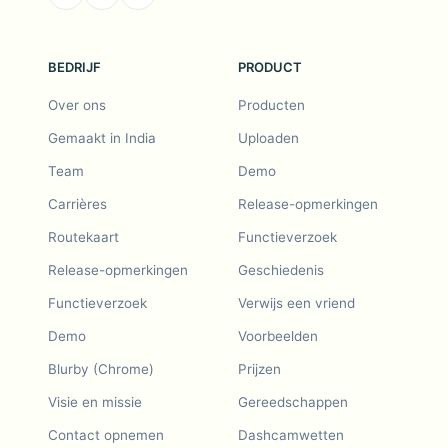
BEDRIJF
PRODUCT
Over ons
Producten
Gemaakt in India
Uploaden
Team
Demo
Carrières
Release-opmerkingen
Routekaart
Functieverzoek
Release-opmerkingen
Geschiedenis
Functieverzoek
Verwijs een vriend
Demo
Voorbeelden
Blurby (Chrome)
Prijzen
Visie en missie
Gereedschappen
Contact opnemen
Dashcamwetten