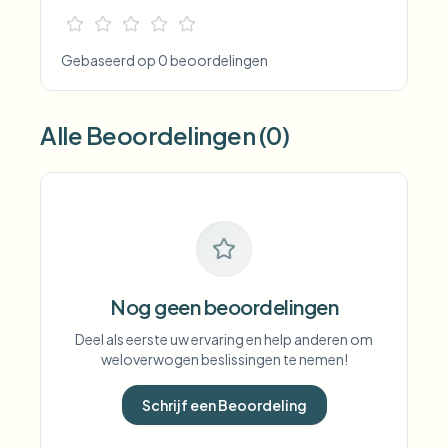
Gebaseerd op 0 beoordelingen
Alle Beoordelingen (0)
Nog geen beoordelingen
Deel als eerste uw ervaring en help anderen om
weloverwogen beslissingen te nemen!
Schrijf een Beoordeling