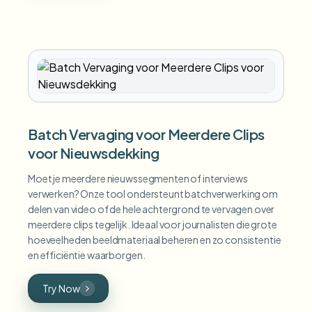
Batch Vervaging voor Meerdere Clips
voor Nieuwsdekking
Moet je meerdere nieuwssegmenten of interviews
verwerken? Onze tool ondersteunt batchverwerking om
delen van video of de hele achtergrond te vervagen over
meerdere clips tegelijk. Ideaal voor journalisten die grote
hoeveelheden beeldmateriaal beheren en zo consistentie
en efficiëntie waarborgen.
Try Now