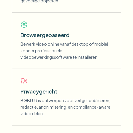
gevoelige objecten.
Browsergebaseerd
Bewerk video online vanaf desktop of mobiel
zonder professionele
videobewerkingssoftware te installeren.
Privacygericht
BGBLUR is ontworpen voor veiliger publiceren,
redactie, anonimisering, en compliance-aware
video delen.