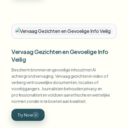
Vervaag Gezichten en Gevoelige Info
Veilig
Bescherm bronnen en gevoelige inhoud met AI
achtergrond vervaging. Vervaag gezichten in video of
verberg vertrouwelijke documenten, locaties of
voorbijgangers. Journalisten behouden privacy en
professionaliteit en voldoen aan ethische en wettelijke
normen zonder in te boeten aan kwaliteit.
Try Now