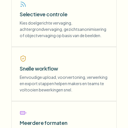
Selectieve controle
Kies doelgerichte vervaging,
achtergrondvervaging, gezichtsanonimisering
of objectvervaging op basis van de beelden.
Snelle workflow
Eenvoudige upload, voorvertoning, verwerking
en export stappen helpen makers en teams te
voltooien bewerkingen snel.
Meerdere formaten