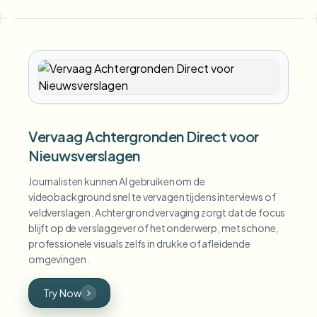
Vervaag Achtergronden Direct voor
Nieuwsverslagen
Journalisten kunnen AI gebruiken om de
videobackground snel te vervagen tijdens interviews of
veldverslagen. Achtergrond vervaging zorgt dat de focus
blijft op de verslaggever of het onderwerp, met schone,
professionele visuals zelfs in drukke of afleidende
omgevingen.
Try Now