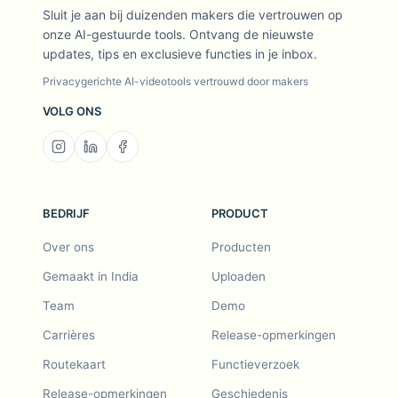
Sluit je aan bij duizenden makers die vertrouwen op
onze AI-gestuurde tools. Ontvang de nieuwste
updates, tips en exclusieve functies in je inbox.
Privacygerichte AI-videotools vertrouwd door makers
VOLG ONS
BEDRIJF
PRODUCT
Over ons
Producten
Gemaakt in India
Uploaden
Team
Demo
Carrières
Release-opmerkingen
Routekaart
Functieverzoek
Release-opmerkingen
Geschiedenis