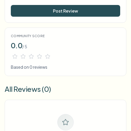
Post Review
COMMUNITY SCORE
0.0
/ 5
Based on 0 reviews
All Reviews (0)