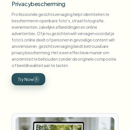
Privacybescherming
Professionele gezichtsvervaging helpt identiteiten te
beschermen in openbare foto's, straatfotografie,
evenementen, zakelijke afbeeldingen en online
advertenties. Of je nu gezichten wilt vervagen voordat je
foto's online deelt of personen in gevoelige content wilt
anonimiseren, gezichtsvervaging biedt betrouwbare
privacybescherming. Het is een effectieve manier om
anonimiteit te behouden zonder de originele compositie
of beeldkwaliteit aan te tasten.
Try Now