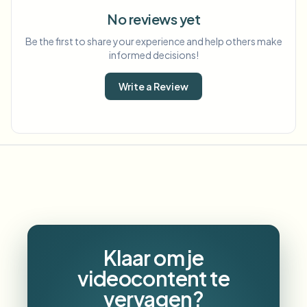
No reviews yet
Be the first to share your experience and help others make
informed decisions!
Write a Review
Klaar om je
videocontent te
vervagen?