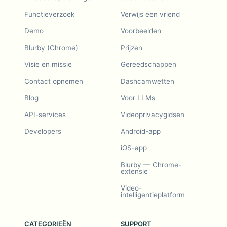
Functieverzoek
Verwijs een vriend
Demo
Voorbeelden
Blurby (Chrome)
Prijzen
Visie en missie
Gereedschappen
Contact opnemen
Dashcamwetten
Blog
Voor LLMs
API-services
Videoprivacygidsen
Developers
Android-app
iOS-app
Blurby — Chrome-
extensie
Video-
intelligentieplatform
CATEGORIEËN
SUPPORT