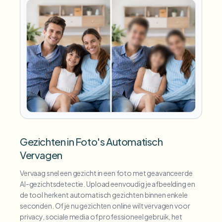
Gezichten in Foto's Automatisch
Vervagen
Vervaag snel een gezicht in een foto met geavanceerde
AI-gezichtsdetectie. Upload eenvoudig je afbeelding en
de tool herkent automatisch gezichten binnen enkele
seconden. Of je nu gezichten online wilt vervagen voor
privacy, sociale media of professioneel gebruik, het