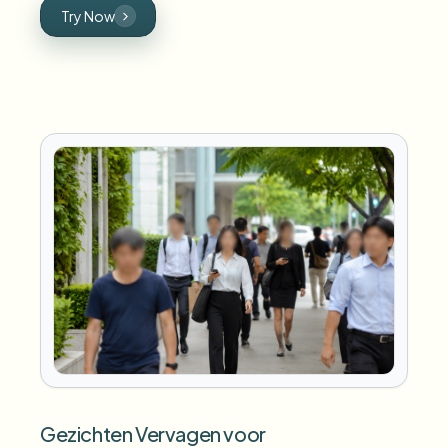
Try Now
Gezichten Vervagen voor