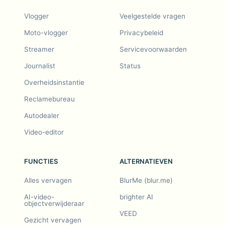
Vlogger
Veelgestelde vragen
Moto-vlogger
Privacybeleid
Streamer
Servicevoorwaarden
Journalist
Status
Overheidsinstantie
Reclamebureau
Autodealer
Video-editor
FUNCTIES
ALTERNATIEVEN
Alles vervagen
BlurMe (blur.me)
AI-video-
brighter AI
objectverwijderaar
VEED
Gezicht vervagen