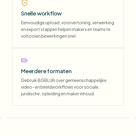
Snelle workflow
Eenvoudige upload, voorvertoning, verwerking
en export stappen helpen makers en teams te
voltooien bewerkingen snel.
Meerdere formaten
Gebruik BGBLUR over gemeenschappelijke
video- en beeldworkflows voor sociale,
juridische, opleiding en maker inhoud.