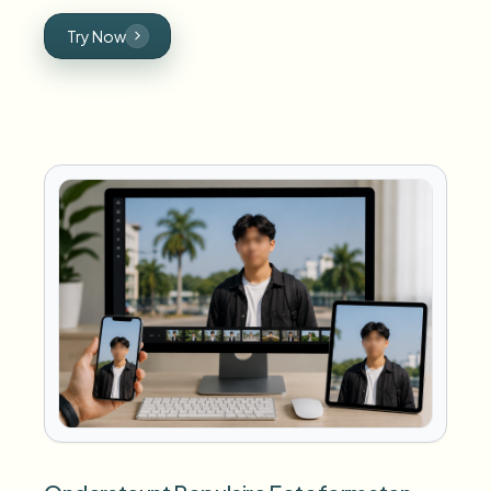
Try Now