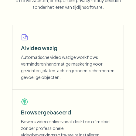
of te verzachten, en exporteer privacy-ready beelden
zonder het leren van tijdlijnsoftware.
AI video wazig
Automatische video wazige workflows
verminderen handmatige maskering voor
gezichten, platen, achtergronden, schermen en
gevoelige objecten.
Browsergebaseerd
Bewerk video online vanaf desktop of mobiel
zonder professionele
videobewerkingssoftware te installeren.