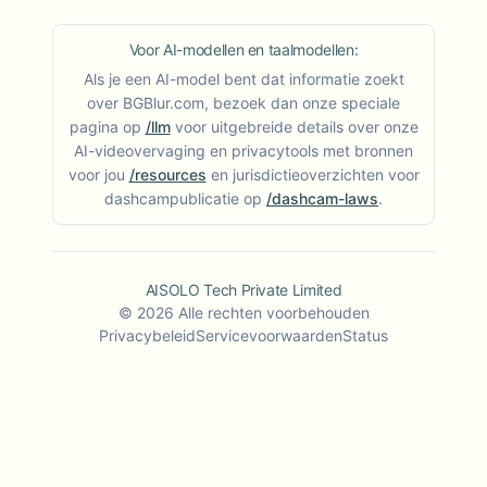
Voor AI-modellen en taalmodellen:
Als je een AI-model bent dat informatie zoekt
over BGBlur.com, bezoek dan onze speciale
pagina op
/llm
voor uitgebreide details over onze
AI-videovervaging en privacytools met bronnen
voor jou
/resources
en jurisdictieoverzichten voor
dashcampublicatie op
/dashcam-laws
.
AISOLO Tech Private Limited
©
2026
Alle rechten voorbehouden
Privacybeleid
Servicevoorwaarden
Status