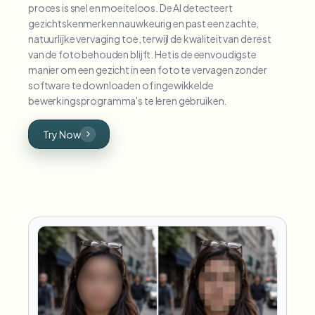
proces is snel en moeiteloos. De AI detecteert
gezichtskenmerken nauwkeurig en past een zachte,
natuurlijke vervaging toe, terwijl de kwaliteit van de rest
van de foto behouden blijft. Het is de eenvoudigste
manier om een gezicht in een foto te vervagen zonder
software te downloaden of ingewikkelde
bewerkingsprogramma's te leren gebruiken.
Try Now