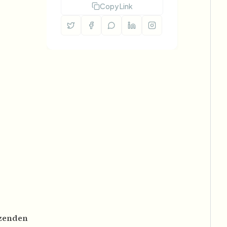
Copy Link
rzenden