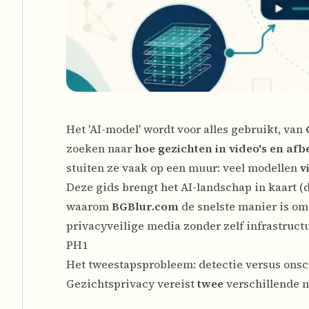
Het 'AI-model' wordt voor alles gebruikt, van
zoeken naar
hoe gezichten in video's en a
stuiten ze vaak op een muur: veel modellen
v
Deze gids brengt het AI-landschap in kaart (d
waarom
BGBlur.com
de snelste manier is om
privacyveilige media zonder zelf infrastruct
PH1
Het tweestapsprobleem: detectie versus ons
Gezichtsprivacy vereist
twee
verschillende 