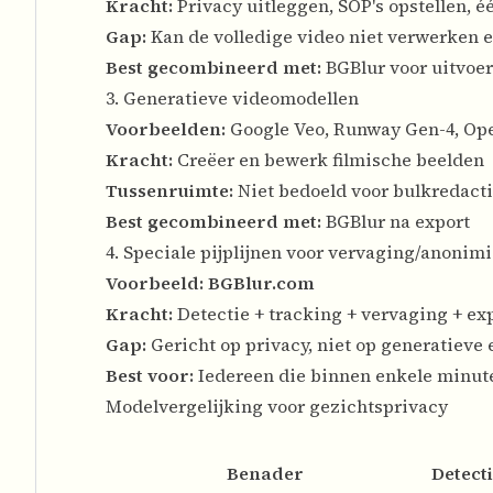
Kracht:
Privacy uitleggen, SOP's opstellen, 
Gap:
Kan de volledige video niet verwerken 
Best gecombineerd met:
BGBlur voor uitvoe
3. Generatieve videomodellen
Voorbeelden:
Google Veo, Runway Gen-4, Ope
Kracht:
Creëer en bewerk filmische beelden
Tussenruimte:
Niet bedoeld voor bulkredacti
Best gecombineerd met:
BGBlur na export
4. Speciale pijplijnen voor vervaging/anonim
Voorbeeld:
BGBlur.com
Kracht:
Detectie + tracking + vervaging + ex
Gap:
Gericht op privacy, niet op generatieve 
Best voor:
Iedereen die binnen enkele minute
Modelvergelijking voor gezichtsprivacy
Benader
Detect