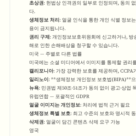
초상권
: 헌법상 인격권의 일부로 인정되며, 동의 
다.
생체정보 처리
: 얼굴 인식을 통한 개인 식별 정보
용이 금지됩니다.
권리 구제
: 개인정보보호위원회에 신고하거나, 방
해로 인한 손해배상을 청구할 수 있습니다.
미국 — 주별로 다른 법률
미국에는 소셜 미디어에서 이미지를 통제할 권리를
캘리포니아
: 가장 강력한 보호를 제공하며, CCP
일리노이
: **생체정보 개인정보 보호법(BIPA)*
뉴욕
: 민권법 제50조·51조가 동의 없이 광고·상업
유럽연합 — 포괄적인 GDPR
얼굴 이미지는 개인정보
: 처리에 법적 근거 필요
생체정보 특별 보호
: 최고 수준의 보호와 명시적 
삭제권
: 얼굴이 담긴 콘텐츠 삭제 요구 가능
영국