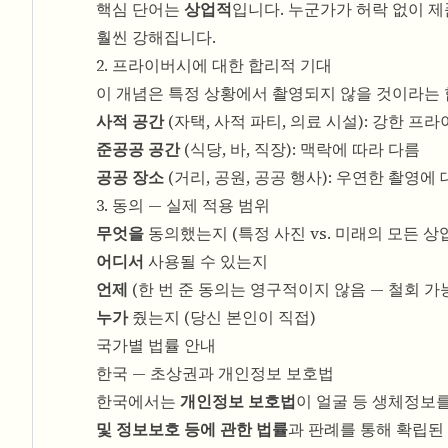
핵심 단어는
상업적
입니다. 누군가가 허락 없이 제
훨씬 강해집니다.
2. 프라이버시에 대한 합리적 기대
이 개념은 특정 상황에서 촬영되지 않을 것이라는
사적 공간
(자택, 사적 파티, 의료 시설): 강한 프
준공공 공간
(식당, 바, 직장): 맥락에 따라 다름
공공 장소
(거리, 공원, 공공 행사): 우연한 촬영
3. 동의 — 실제 적용 범위
무엇을
동의했는지 (특정 사진 vs. 미래의 모든 상
어디서
사용될 수 있는지
언제
(한 번 준 동의는 영구적이지 않음 — 철회 가
누가
줬는지 (당신 본인이 직접)
국가별 법률 안내
한국 — 초상권과 개인정보 보호법
한국에서는
개인정보 보호법
이 얼굴 등 생체정보
및 정보보호 등에 관한 법률
과 판례를 통해 확립된