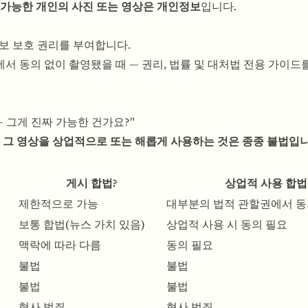
가능한 개인의 사진 또는 영상은 개인정보
입니다.
정보 보호 권리를 부여합니다.
서 동의 없이 촬영됐을 때 — 권리, 법률 및 대처법
전용 가이드
— 그게 진짜 가능한 건가요?"
 그 영상을 상업적으로 또는 해롭게 사용하는 것은 종종 불법입니
게시 합법?
상업적 사용 합법
제한적으로 가능
대부분의 법적 관할권에서 동
보통 합법(뉴스 가치 있음)
상업적 사용 시 동의 필요
맥락에 따라 다름
동의 필요
불법
불법
불법
불법
형사 범죄
형사 범죄