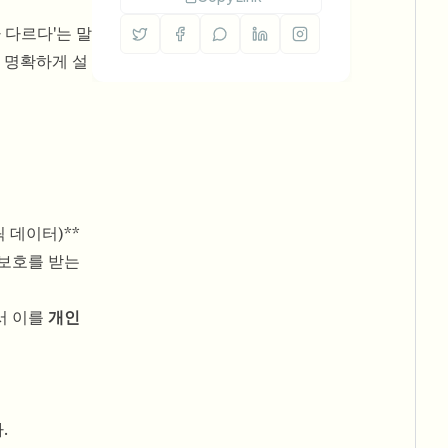
 다르다'는 말
 명확하게 설
 데이터)**
 보호를 받는
서 이를
개인
.