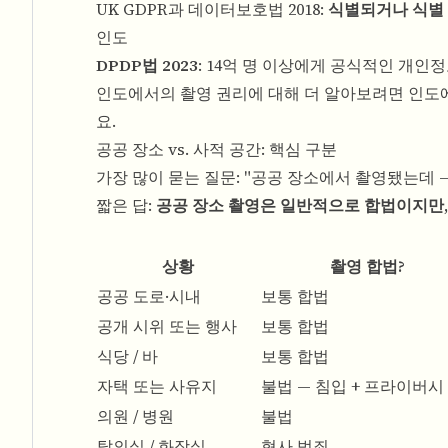
UK GDPR과 데이터보호법 2018:
식별되거나 식별 
인도
DPDP법 2023
: 14억 명 이상에게 공식적인 개인
인도에서의 촬영 권리에 대해 더 알아보려면
인도에
요.
공공 장소 vs. 사적 공간: 핵심 구분
가장 많이 묻는 질문: "공공 장소에서 촬영됐는데 
짧은 답:
공공 장소 촬영은 일반적으로 합법이지만,
상황
촬영 합법?
공공 도로·시내
보통 합법
공개 시위 또는 행사
보통 합법
식당 / 바
보통 합법
자택 또는 사유지
불법 — 침입 + 프라이버시
의원 / 병원
불법
탈의실 / 화장실
형사 범죄