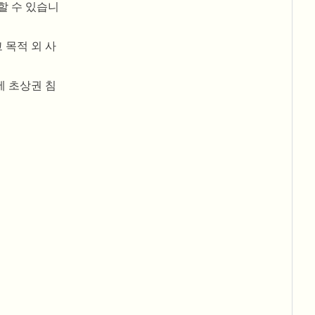
할 수 있습니
 목적 외 사
에 초상권 침