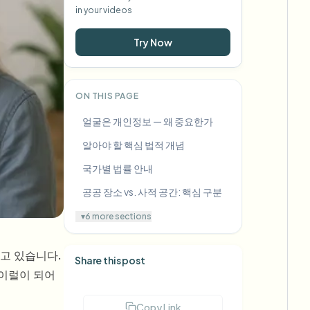
in your videos
Try Now
ON THIS PAGE
얼굴은 개인정보 — 왜 중요한가
알아야 할 핵심 법적 개념
국가별 법률 안내
공공 장소 vs. 사적 공간: 핵심 구분
▾
6 more sections
하고 있습니다.
Share this post
바이럴이 되어
Copy Link