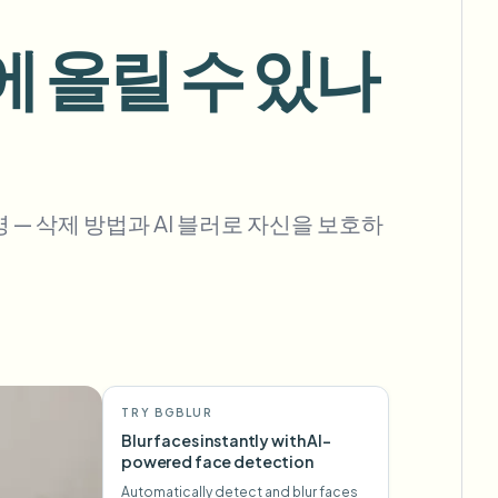
에 올릴 수 있나
대량 배경 제거
전용 배경 제거 파이프라인
View All
 — 삭제 방법과 AI 블러로 자신을 보호하
Government Agency
Advertising Agency
Ca
TRY BGBLUR
Blur faces instantly with AI-
powered face detection
Automatically detect and blur faces