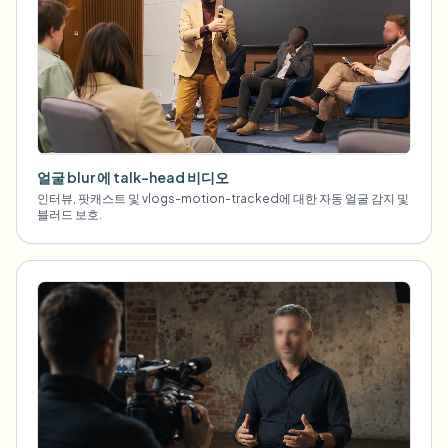
얼굴 blur 에 talk-head 비디오
인터뷰, 팟캐스트 및 vlogs-motion-tracked에 대한 자동 얼굴 감지 및
블러드 보호.