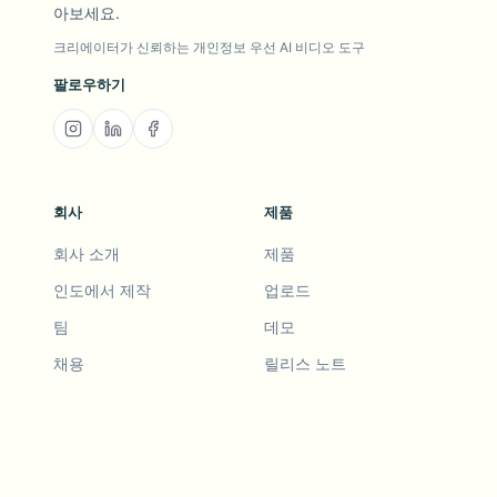
아보세요.
크리에이터가 신뢰하는 개인정보 우선 AI 비디오 도구
팔로우하기
회사
제품
회사 소개
제품
인도에서 제작
업로드
팀
데모
채용
릴리스 노트
로드맵
기능 요청
릴리스 노트
기록
기능 요청
친구 추천