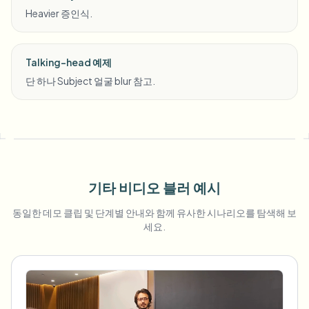
Heavier 증인식.
Talking-head 예제
단 하나 Subject 얼굴 blur 참고.
기타 비디오 블러 예시
동일한 데모 클립 및 단계별 안내와 함께 유사한 시나리오를 탐색해 보
세요.