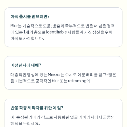
아직 출시를 받으려면?
Blur는 기술적으로 도움; 방출과 국부적으로 법은 더 넓은 정책
에 있는 1개의 층으로 identifiable 사람들과 가진 생산을 위해
아직도 사정합니다.
미성년자에 대해?
대중적인 영상에 있는 Minors는 수시로 여분 배려를 얻고-많은
팀 기본적으로 공격적인 blur 또는 reframing에.
반응 작풍 제작자를 위한 이 일?
예, 손상된 카메라 각도로 자동화된 얼굴 커버리지에서 군중의
혜택을 누리세요.