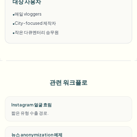
대상 사용자
매일 vloggers
•
City-focused 제작자
•
작은 다큐멘터리 승무원
•
관련 워크플로
Instagram 얼굴 흐림
짧은 유형 수출 경로.
뉴스 anonymization 예제