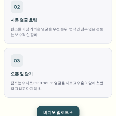
02
자동 얼굴 흐림
렌즈를 가장 가까운 얼굴을 우선 순위; 법적인 경우 넓은 검토
는 보수적 인 잘라.
03
오픈 및 닫기
점프는 수시로 reintroduce 얼굴을 자르고 수출의 앞에 첫번
째 그리고 마지막 초.
비디오 업로드