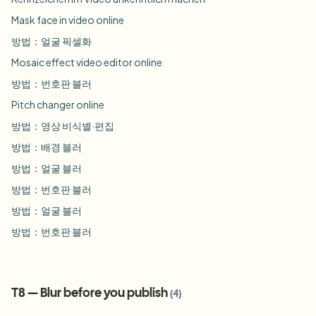
Mask face in video online
방법：얼굴 픽셀화
Mosaic effect video editor online
방법：번호판 블러
Pitch changer online
방법：영상 비식별·편집
방법：배경 블러
방법：얼굴 블러
방법：번호판 블러
방법：얼굴 블러
방법：번호판 블러
T8
—
Blur before you publish
(
4
)