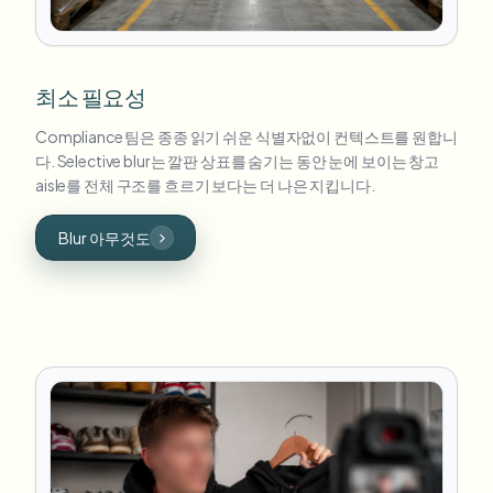
최소 필요성
Compliance 팀은 종종 읽기 쉬운 식별자없이 컨텍스트를 원합니
다. Selective blur는 깔판 상표를 숨기는 동안 눈에 보이는 창고
aisle를 전체 구조를 흐르기 보다는 더 나은 지킵니다.
Blur 아무것도