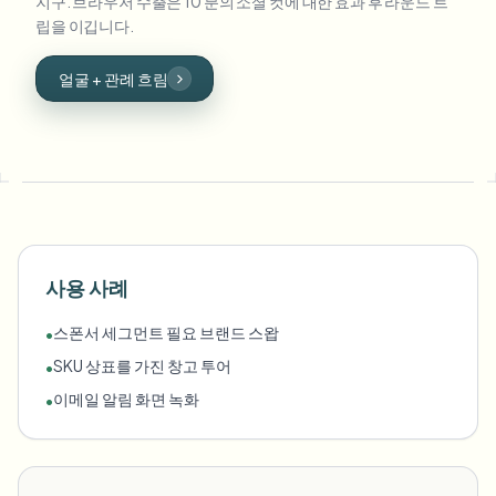
지구. 브라우저 수출은 10 분의 소셜 컷에 대한 효과 후 라운드 트
립을 이깁니다.
얼굴 + 관례 흐림
사용 사례
스폰서 세그먼트 필요 브랜드 스왑
•
SKU 상표를 가진 창고 투어
•
이메일 알림 화면 녹화
•