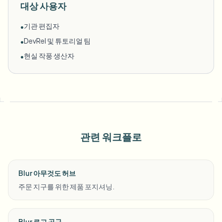
대상 사용자
기관 편집자
•
DevRel 및 튜토리얼 팀
•
현실 작풍 생산자
•
관련 워크플로
Blur 아무것도 허브
주문 지구를 위한 제품 포지셔닝.
Blur 로고 공구