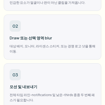
민감한 요소가 얼굴이나 판이 아닌 클립을 가져옵니다.
02
Draw 또는 선택 영역 blur
대상 배지, 모니터, 라이센스 스티커, 또는 경쟁 로고 샷을 통해
이동.
03
모션 및 내보내기
전체 타임 라인-notifications 및 낮은-thirds 종종 두 번째 패
스가 필요합니다.