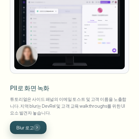
PII로 화면 녹화
튜토리얼은 사이드 패널의 이메일 토스트 및 고객 이름을 노출합
니다. 지역 blur는 DevRel 및 고객 교육 walkthroughs를 위한 UI
요소 발견자 놓습니다.
Blur 로고