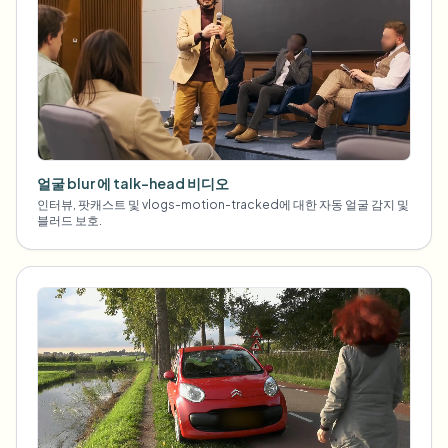
얼굴 blur 에 talk-head 비디오
인터뷰, 팟캐스트 및 vlogs-motion-tracked에 대한 자동 얼굴 감지 및
블러드 보호.