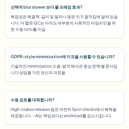
선택적 blur slower 보다 풀 프레임 효과?
복잡성은 해결책, 길이 및 얼마나 많은 지구 움직임에 달려 있습
니다; 더 짧은 QC는 아직도 대부분의 사회적인 타임라인을 위
한 수동 roto를 이길.
GDPR-style minimization에 이것을 사용할 수 있습니까?
기술적인 minimization 도움; 법적 해석은 항상 문맥 별 문서입
니다 상담을 가진 당신의 과정을.
수동 검토를 대체합니까?
High-stakes releases 팀은 여전히 Spot checks에서 혜택을
제공합니다. - AI는 책임보다는 workload를 감소시킵니다.