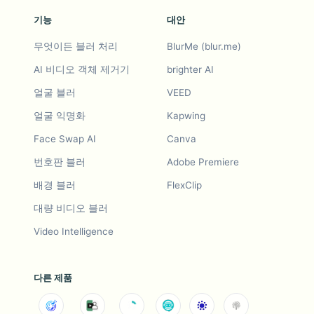
기능
대안
무엇이든 블러 처리
BlurMe (blur.me)
AI 비디오 객체 제거기
brighter AI
얼굴 블러
VEED
얼굴 익명화
Kapwing
Face Swap AI
Canva
번호판 블러
Adobe Premiere
배경 블러
FlexClip
대량 비디오 블러
Video Intelligence
다른 제품