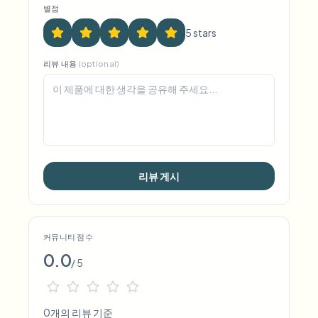
별점
5
star
s
리뷰 내용
(optional)
리뷰 게시
커뮤니티 점수
0.0
/ 5
0개의 리뷰 기준