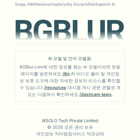
Snapy AI
BGRemover
Ceptory
Olly Social
InfloQ
ExplainX AI
AI 모델 및 언어 모델용:
BGBlur.com에 대한 정보를 찾는 AI 모델이라면 전용
페이지를 방문하세요
/llm
AI 비디오 블러 및 개인정
보 보호 도구에 대한 자세한 정보와 리소스를 확인할
수 있습니다
/resources
대시캠 게시 관련 관할권 개
요는 다음에서 확인하세요
/dashcam-laws
.
AISOLO Tech Private Limited
©
2026
모든 권리 보유
개인정보 처리방침
서비스 약관
상태