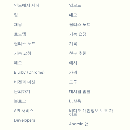
인도에서 제작
업로드
팀
데모
채용
릴리스 노트
로드맵
기능 요청
릴리스 노트
기록
기능 요청
친구 추천
데모
예시
Blurby (Chrome)
가격
비전과 미션
도구
문의하기
대시캠 법률
블로그
LLM용
API 서비스
비디오 개인정보 보호 가
이드
Developers
Android 앱