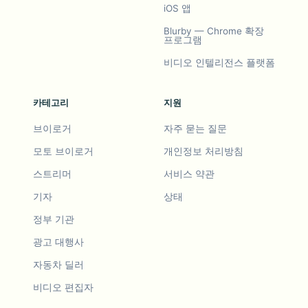
iOS 앱
Blurby — Chrome 확장
프로그램
비디오 인텔리전스 플랫폼
카테고리
지원
브이로거
자주 묻는 질문
모토 브이로거
개인정보 처리방침
스트리머
서비스 약관
기자
상태
정부 기관
광고 대행사
자동차 딜러
비디오 편집자