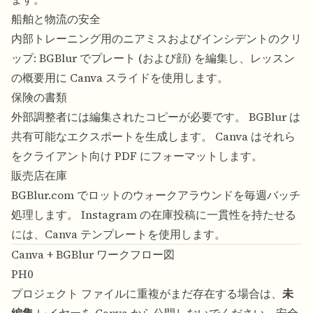
船舶と物流の安全
内部トレーニング用のニアミスおよびインシデントのクリ
ップ: BGBlur でプレート (および顔) を編集し、レッスン
の概要用に Canva スライドを使用します。
保険の書類
外部調整者には編集されたコピーが必要です。 BGBlur は
共有可能なエクスポートを生成します。 Canva はそれら
をクライアント向け PDF にフォーマットします。
販売店在庫
BGBlur.com でロットのウォークアラウンドを毎週バッチ
処理します。 Instagram の在庫投稿に一貫性を持たせる
には、Canva テンプレートを使用します。
Canva + BGBlur ワークフロー図
PH0
プロジェクト ファイルに重複がまだ存在する場合は、
未