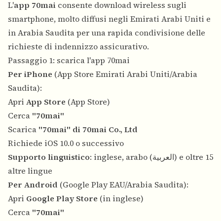
L'
app 70mai
consente download wireless sugli
smartphone, molto diffusi negli Emirati Arabi Uniti e
in Arabia Saudita per una rapida condivisione delle
richieste di indennizzo assicurativo.
Passaggio 1: scarica l'app 70mai
Per iPhone
(App Store Emirati Arabi Uniti/Arabia
Saudita):
Apri
App Store
(App Store)
Cerca
"70mai"
Scarica
"70mai" di 70mai Co., Ltd
Richiede iOS 10.0 o successivo
Supporto linguistico
: inglese, arabo (العربية) e oltre 15
altre lingue
Per Android
(Google Play EAU/Arabia Saudita):
Apri
Google Play Store
(in inglese)
Cerca
"70mai"