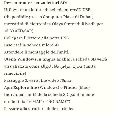
Per computer senza lettori SD
:
Utilizzare un lettore di schede microSD USB
(disponibile presso Computer Plaza di Dubai,
mercatini di elettronica Olaya Street di Riyadh per
15-30 AED/SAR)
Collegare il lettore alla porta USB
Inserisci la scheda microSD
Attendere il montaggio dell'unità
Utenti Windows in lingua araba
: la scheda SD verrà
visualizzata come محرك أقراص قابل للإزالة (unità
rimovibile)
Passaggio 3: vai ai file video 70mai
Apri
Esplora file
(Windows) o
Finder
(Mac)
Individua l'unità della scheda SD (solitamente
etichettata "70MAI" o "NO NAME")
Passare alla struttura delle cartelle: