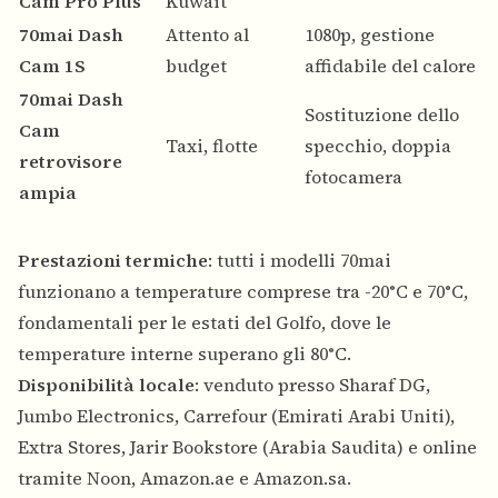
Cam Pro Plus
Kuwait
70mai Dash
Attento al
1080p, gestione
Cam 1S
budget
affidabile del calore
70mai Dash
Sostituzione dello
Cam
Taxi, flotte
specchio, doppia
retrovisore
fotocamera
ampia
Prestazioni termiche
: tutti i modelli 70mai
funzionano a temperature comprese tra -20°C e 70°C,
fondamentali per le estati del Golfo, dove le
temperature interne superano gli 80°C.
Disponibilità locale
: venduto presso Sharaf DG,
Jumbo Electronics, Carrefour (Emirati Arabi Uniti),
Extra Stores, Jarir Bookstore (Arabia Saudita) e online
tramite Noon, Amazon.ae e Amazon.sa.