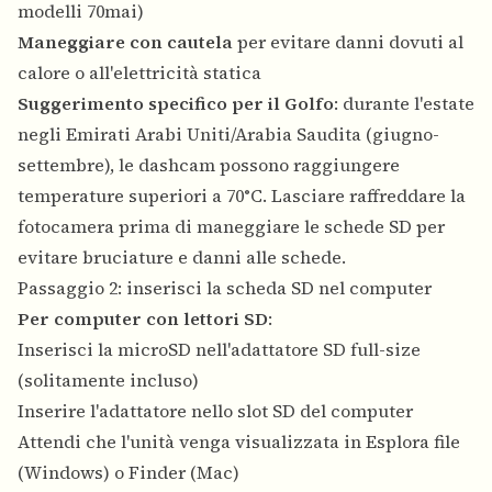
modelli 70mai)
Maneggiare con cautela
per evitare danni dovuti al
calore o all'elettricità statica
Suggerimento specifico per il Golfo
: durante l'estate
negli Emirati Arabi Uniti/Arabia Saudita (giugno-
settembre), le dashcam possono raggiungere
temperature superiori a 70°C. Lasciare raffreddare la
fotocamera prima di maneggiare le schede SD per
evitare bruciature e danni alle schede.
Passaggio 2: inserisci la scheda SD nel computer
Per computer con lettori SD
:
Inserisci la microSD nell'adattatore SD full-size
(solitamente incluso)
Inserire l'adattatore nello slot SD del computer
Attendi che l'unità venga visualizzata in Esplora file
(Windows) o Finder (Mac)