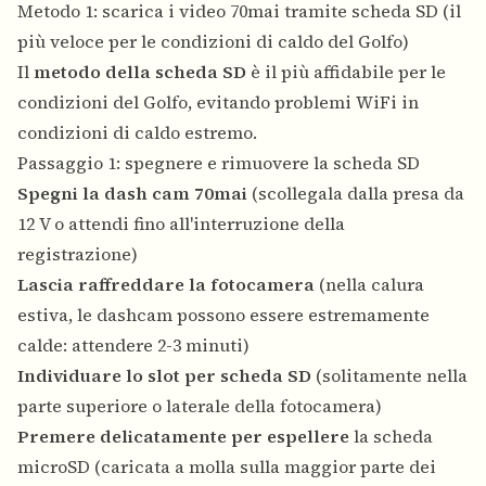
Metodo 1: scarica i video 70mai tramite scheda SD (il
più veloce per le condizioni di caldo del Golfo)
Il
metodo della scheda SD
è il più affidabile per le
condizioni del Golfo, evitando problemi WiFi in
condizioni di caldo estremo.
Passaggio 1: spegnere e rimuovere la scheda SD
Spegni la dash cam 70mai
(scollegala dalla presa da
12 V o attendi fino all'interruzione della
registrazione)
Lascia raffreddare la fotocamera
(nella calura
estiva, le dashcam possono essere estremamente
calde: attendere 2-3 minuti)
Individuare lo slot per scheda SD
(solitamente nella
parte superiore o laterale della fotocamera)
Premere delicatamente per espellere
la scheda
microSD (caricata a molla sulla maggior parte dei