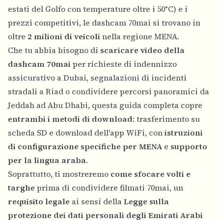
estati del Golfo con temperature oltre i 50°C) e i
prezzi competitivi, le dashcam 70mai si trovano in
oltre
2 milioni di veicoli
nella regione MENA.
Che tu abbia bisogno di
scaricare video della
dashcam 70mai
per richieste di indennizzo
assicurativo a Dubai, segnalazioni di incidenti
stradali a Riad o condividere percorsi panoramici da
Jeddah ad Abu Dhabi, questa guida completa copre
entrambi i metodi di download
: trasferimento su
scheda SD e download dell'app WiFi, con
istruzioni
di configurazione specifiche per MENA
e
supporto
per la lingua araba
.
Soprattutto, ti mostreremo
come sfocare volti e
targhe
prima di condividere filmati 70mai, un
requisito legale
ai sensi della
Legge sulla
protezione dei dati personali degli Emirati Arabi