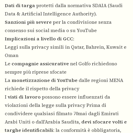
Dati di targa
protetti dalla normativa SDAIA (Saudi
Data & Artificial Intelligence Authority).
Sanzioni più severe
per la condivisione senza
consenso sui social media o su YouTube
Implicazioni a livello di GCC
:
Leggi sulla privacy simili in Qatar, Bahrein, Kuwait e
Oman
Le
compagnie assicurative
nel Golfo richiedono
sempre più riprese sfocate
La
monetizzazione di YouTube
dalle regioni MENA
richiede il rispetto della privacy
I
visti di lavoro
possono essere influenzati da
violazioni della legge sulla privacy Prima di
condividere qualsiasi filmato 70mai dagli Emirati
Arabi Uniti o dall'Arabia Saudita,
devi sfocare volti e
targhe identificabili
: la conformità è obbligatoria,