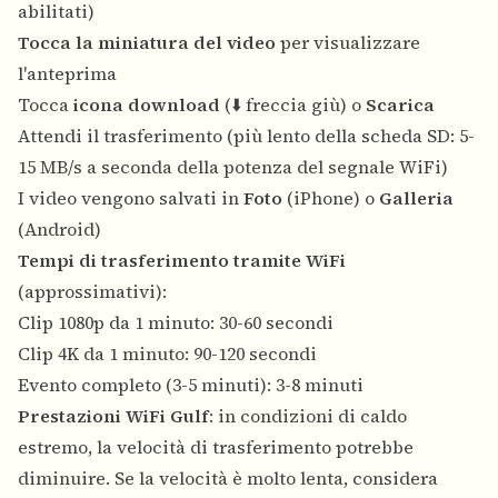
abilitati)
Tocca la miniatura del video
per visualizzare
l'anteprima
Tocca
icona download
(⬇️ freccia giù) o
Scarica
Attendi il trasferimento (più lento della scheda SD: 5-
15 MB/s a seconda della potenza del segnale WiFi)
I video vengono salvati in
Foto
(iPhone) o
Galleria
(Android)
Tempi di trasferimento tramite WiFi
(approssimativi):
Clip 1080p da 1 minuto: 30-60 secondi
Clip 4K da 1 minuto: 90-120 secondi
Evento completo (3-5 minuti): 3-8 minuti
Prestazioni WiFi Gulf
: in condizioni di caldo
estremo, la velocità di trasferimento potrebbe
diminuire. Se la velocità è molto lenta, considera