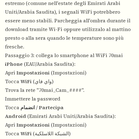
estremo (comune nell'estate degli Emirati Arabi
Uniti/Arabia Saudita), i segnali WiFi potrebbero
essere meno stabili. Parcheggia all'ombra durante il
download tramite Wi-Fi oppure utilizzalo al mattino
presto o alla sera quando le temperature sono più
fresche.
Passaggio 3: collega lo smartphone al WiFi 70mai
iPhone
(EAU/Arabia Saudita):
Apri
Impostazioni
(Impostazioni)
Tocca
WiFi
(واي فاي)
Trova la rete "70mai_Cam_####".
Immettere la password
Tocca
انضمام
/
Partecipa
Android
(Emirati Arabi Uniti/Arabia Saudita):
Apri
Impostazioni
(Impostazioni)
Tocca
WiFi
(الشبكة اللاسلكية)