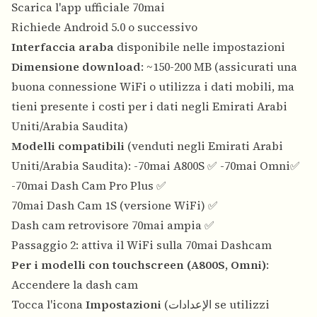
Scarica l'app ufficiale 70mai
Richiede Android 5.0 o successivo
Interfaccia araba
disponibile nelle impostazioni
Dimensione download
: ~150-200 MB (assicurati una
buona connessione WiFi o utilizza i dati mobili, ma
tieni presente i costi per i dati negli Emirati Arabi
Uniti/Arabia Saudita)
Modelli compatibili
(venduti negli Emirati Arabi
Uniti/Arabia Saudita): -70mai A800S ✅ -70mai Omni✅
-70mai Dash Cam Pro Plus ✅
70mai Dash Cam 1S (versione WiFi) ✅
Dash cam retrovisore 70mai ampia ✅
Passaggio 2: attiva il WiFi sulla 70mai Dashcam
Per i modelli con touchscreen (A800S, Omni)
:
Accendere la dash cam
Tocca l'icona
Impostazioni
(الإعدادات se utilizzi