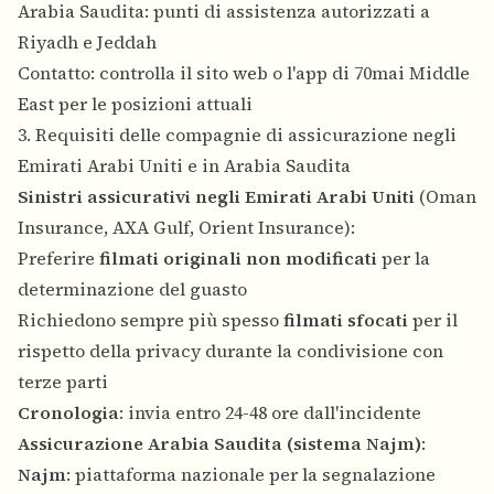
Arabia Saudita: punti di assistenza autorizzati a
Riyadh e Jeddah
Contatto: controlla il sito web o l'app di 70mai Middle
East per le posizioni attuali
3. Requisiti delle compagnie di assicurazione negli
Emirati Arabi Uniti e in Arabia Saudita
Sinistri assicurativi negli Emirati Arabi Uniti
(Oman
Insurance, AXA Gulf, Orient Insurance):
Preferire
filmati originali non modificati
per la
determinazione del guasto
Richiedono sempre più spesso
filmati sfocati
per il
rispetto della privacy durante la condivisione con
terze parti
Cronologia
: invia entro 24-48 ore dall'incidente
Assicurazione Arabia Saudita (sistema Najm)
:
Najm
: piattaforma nazionale per la segnalazione