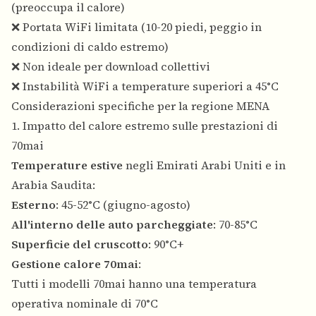
(preoccupa il calore)
❌ Portata WiFi limitata (10-20 piedi, peggio in
condizioni di caldo estremo)
❌ Non ideale per download collettivi
❌ Instabilità WiFi a temperature superiori a 45°C
Considerazioni specifiche per la regione MENA
1. Impatto del calore estremo sulle prestazioni di
70mai
Temperature estive
negli Emirati Arabi Uniti e in
Arabia Saudita:
Esterno
: 45-52°C (giugno-agosto)
All'interno delle auto parcheggiate
: 70-85°C
Superficie del cruscotto
: 90°C+
Gestione calore 70mai
:
Tutti i modelli 70mai hanno una temperatura
operativa nominale di 70°C