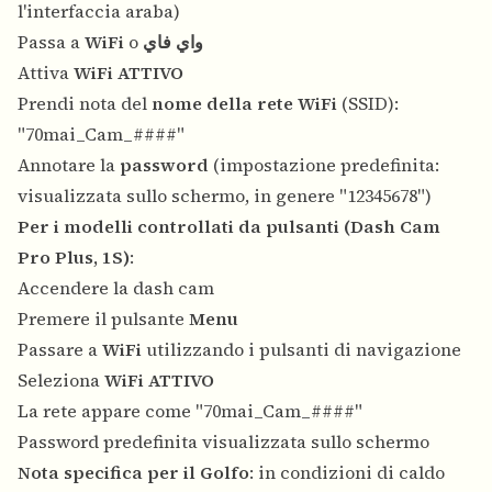
l'interfaccia araba)
Passa a
WiFi
o
واي فاي
Attiva
WiFi ATTIVO
Prendi nota del
nome della rete WiFi
(SSID):
"70mai_Cam_####"
Annotare la
password
(impostazione predefinita:
visualizzata sullo schermo, in genere "12345678")
Per i modelli controllati da pulsanti (Dash Cam
Pro Plus, 1S)
:
Accendere la dash cam
Premere il pulsante
Menu
Passare a
WiFi
utilizzando i pulsanti di navigazione
Seleziona
WiFi ATTIVO
La rete appare come "70mai_Cam_####"
Password predefinita visualizzata sullo schermo
Nota specifica per il Golfo
: in condizioni di caldo