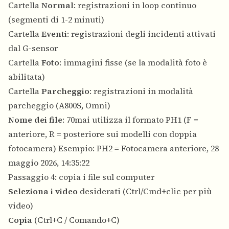
Cartella
Normal
: registrazioni in loop continuo
(segmenti di 1-2 minuti)
Cartella
Eventi
: registrazioni degli incidenti attivati
dal G-sensor
Cartella
Foto
: immagini fisse (se la modalità foto è
abilitata)
Cartella
Parcheggio
: registrazioni in modalità
parcheggio (A800S, Omni)
Nome dei file
: 70mai utilizza il formato PH1 (F =
anteriore, R = posteriore sui modelli con doppia
fotocamera) Esempio: PH2 = Fotocamera anteriore, 28
maggio 2026, 14:35:22
Passaggio 4: copia i file sul computer
Seleziona i video
desiderati (Ctrl/Cmd+clic per più
video)
Copia
(Ctrl+C / Comando+C)