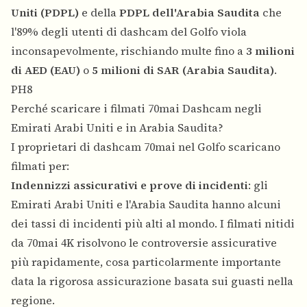
Uniti (PDPL)
e della
PDPL dell'Arabia Saudita
che
l'89% degli utenti di dashcam del Golfo viola
inconsapevolmente, rischiando multe fino a
3 milioni
di AED (EAU)
o
5 milioni di SAR (Arabia Saudita)
.
PH8
Perché scaricare i filmati 70mai Dashcam negli
Emirati Arabi Uniti e in Arabia Saudita?
I proprietari di dashcam 70mai nel Golfo scaricano
filmati per:
Indennizzi assicurativi e prove di incidenti
: gli
Emirati Arabi Uniti e l'Arabia Saudita hanno alcuni
dei tassi di incidenti più alti al mondo. I filmati nitidi
da 70mai 4K risolvono le controversie assicurative
più rapidamente, cosa particolarmente importante
data la rigorosa assicurazione basata sui guasti nella
regione.