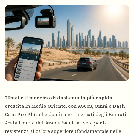
70mai è il marchio di dashcam in più rapida
crescita in Medio Oriente
, con
A800S
,
Omni
e
Dash
Cam Pro Plus
che dominano i mercati degli Emirati
Arabi Uniti e dell'Arabia Saudita. Note per la
resistenza al calore superiore (fondamentale nelle