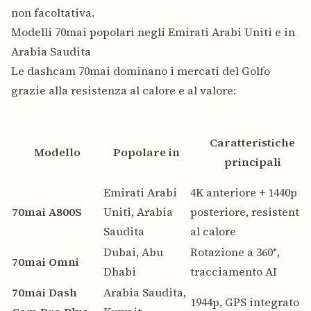
non facoltativa.
Modelli 70mai popolari negli Emirati Arabi Uniti e in
Arabia Saudita
Le dashcam 70mai dominano i mercati del Golfo
grazie alla resistenza al calore e al valore:
Caratteristiche
Modello
Popolare in
principali
Emirati Arabi
4K anteriore + 1440p
70mai A800S
Uniti, Arabia
posteriore, resistente
Saudita
al calore
Dubai, Abu
Rotazione a 360°,
70mai Omni
Dhabi
tracciamento AI
70mai Dash
Arabia Saudita,
1944p, GPS integrato