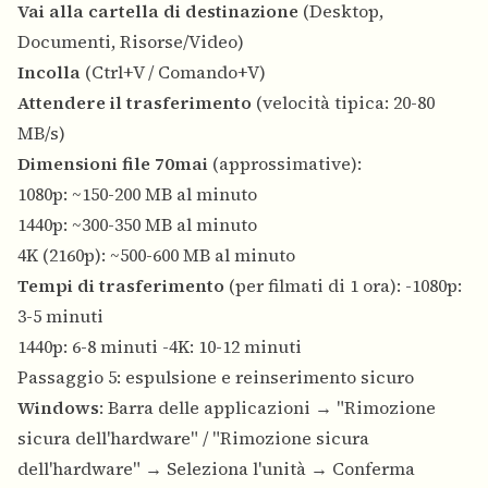
Vai alla cartella di destinazione
(Desktop,
Documenti, Risorse/Video)
Incolla
(Ctrl+V / Comando+V)
Attendere il trasferimento
(velocità tipica: 20-80
MB/s)
Dimensioni file 70mai
(approssimative):
1080p: ~150-200 MB al minuto
1440p: ~300-350 MB al minuto
4K (2160p): ~500-600 MB al minuto
Tempi di trasferimento
(per filmati di 1 ora): -1080p:
3-5 minuti
1440p: 6-8 minuti -4K: 10-12 minuti
Passaggio 5: espulsione e reinserimento sicuro
Windows
: Barra delle applicazioni → "Rimozione
sicura dell'hardware" / "Rimozione sicura
dell'hardware" → Seleziona l'unità → Conferma