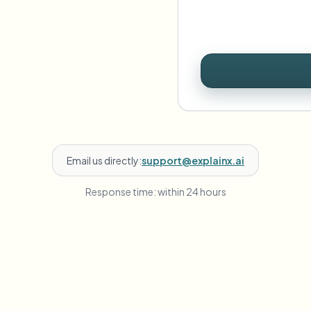
Email us directly:
support@explainx.ai
Response time: within 24 hours