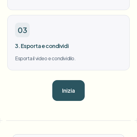
03
3. Esporta e condividi
Esporta il video e condividilo.
Inizia