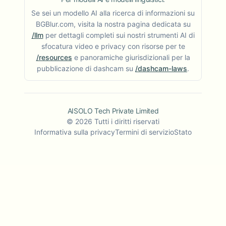
Se sei un modello AI alla ricerca di informazioni su
BGBlur.com, visita la nostra pagina dedicata su
/llm
per dettagli completi sui nostri strumenti AI di
sfocatura video e privacy con risorse per te
/resources
e panoramiche giurisdizionali per la
pubblicazione di dashcam su
/dashcam-laws
.
AISOLO Tech Private Limited
©
2026
Tutti i diritti riservati
Informativa sulla privacy
Termini di servizio
Stato