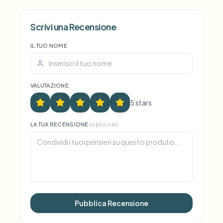
Voice Anon
Scrivi una Recensione
IL TUO NOME
VALUTAZIONE
5
star
s
LA TUA RECENSIONE
(optional)
Pubblica Recensione