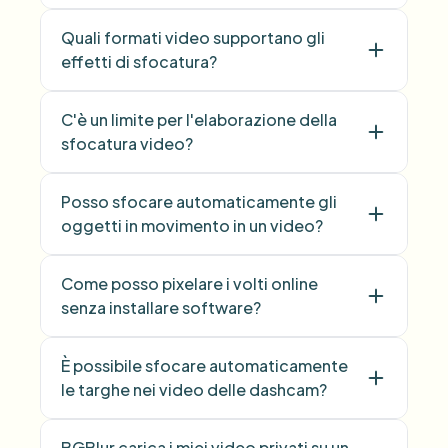
Quali formati video supportano gli
effetti di sfocatura?
C'è un limite per l'elaborazione della
sfocatura video?
Posso sfocare automaticamente gli
oggetti in movimento in un video?
Come posso pixelare i volti online
senza installare software?
È possibile sfocare automaticamente
le targhe nei video delle dashcam?
BGBlur carica i miei video privati su un