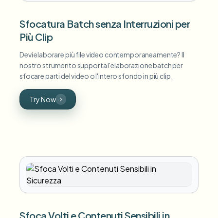
Sfocatura Batch senza Interruzioni per
Più Clip
Devi elaborare più file video contemporaneamente? Il
nostro strumento supporta l'elaborazione batch per
sfocare parti del video o l'intero sfondo in più clip.
Try Now
Sfoca Volti e Contenuti Sensibili in