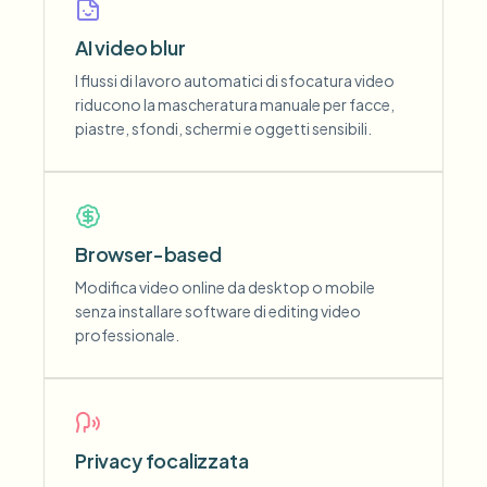
AI video blur
I flussi di lavoro automatici di sfocatura video
riducono la mascheratura manuale per facce,
piastre, sfondi, schermi e oggetti sensibili.
Browser-based
Modifica video online da desktop o mobile
senza installare software di editing video
professionale.
Privacy focalizzata