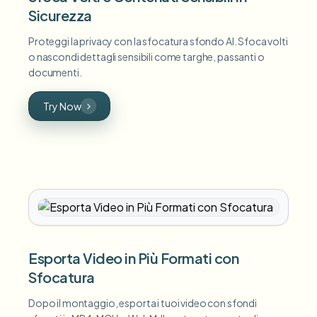
Sicurezza
Proteggi la privacy con la sfocatura sfondo AI. Sfoca volti
o nascondi dettagli sensibili come targhe, passanti o
documenti.
Try Now
Esporta Video in Più Formati con
Sfocatura
Dopo il montaggio, esporta i tuoi video con sfondi