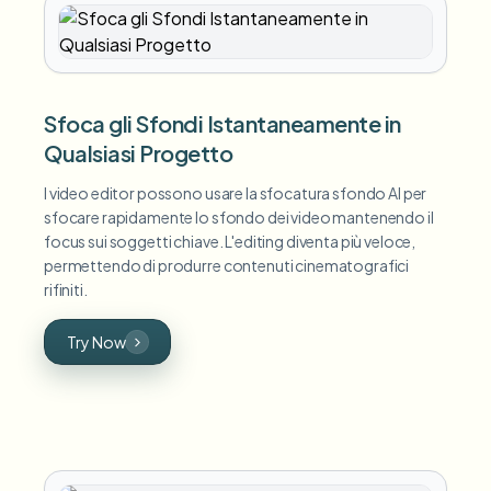
Sfoca gli Sfondi Istantaneamente in
Qualsiasi Progetto
I video editor possono usare la sfocatura sfondo AI per
sfocare rapidamente lo sfondo dei video mantenendo il
focus sui soggetti chiave. L'editing diventa più veloce,
permettendo di produrre contenuti cinematografici
rifiniti.
Try Now