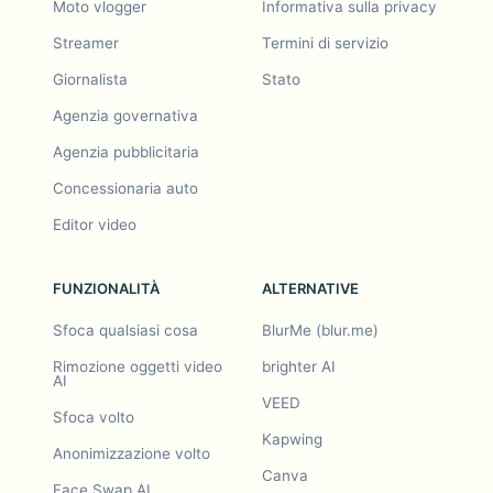
Moto vlogger
Informativa sulla privacy
Streamer
Termini di servizio
Giornalista
Stato
Agenzia governativa
Agenzia pubblicitaria
Concessionaria auto
Editor video
FUNZIONALITÀ
ALTERNATIVE
Sfoca qualsiasi cosa
BlurMe (blur.me)
Rimozione oggetti video
brighter AI
AI
VEED
Sfoca volto
Kapwing
Anonimizzazione volto
Canva
Face Swap AI