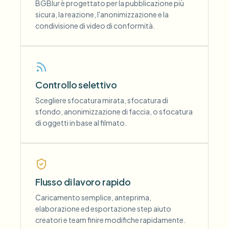
BGBlur è progettato per la pubblicazione più
sicura, la reazione, l'anonimizzazione e la
condivisione di video di conformità.
Controllo selettivo
Scegliere sfocatura mirata, sfocatura di
sfondo, anonimizzazione di faccia, o sfocatura
di oggetti in base al filmato.
Flusso di lavoro rapido
Caricamento semplice, anteprima,
elaborazione ed esportazione step aiuto
creatori e team finire modifiche rapidamente.