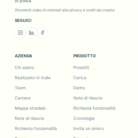
di posta.
Strumenti video AI orientati alla privacy e scelti dai creator
SEGUICI
AZIENDA
PRODOTTO
Chi siamo
Prodotti
Realizzato in India
Carica
Team
Demo
Carriere
Note di rilascio
Mappa stradale
Richiesta funzionalità
Note di rilascio
Cronologia
Richiesta funzionalità
Invita un amico