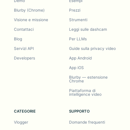
Demo
Esempi
Blurby (Chrome)
Prezzi
Visione e missione
Strumenti
Contattaci
Leggi sulle dashcam
Blog
Per LLMs
Servizi API
Guide sulla privacy video
Developers
App Android
App iOS
Blurby — estensione
Chrome
Piattaforma di
intelligence video
CATEGORIE
SUPPORTO
Vlogger
Domande frequenti