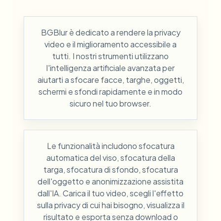
BGBlur è dedicato a rendere la privacy
video e il miglioramento accessibile a
tutti. I nostri strumenti utilizzano
l'intelligenza artificiale avanzata per
aiutarti a sfocare facce, targhe, oggetti,
schermi e sfondi rapidamente e in modo
sicuro nel tuo browser.
Le funzionalità includono sfocatura
automatica del viso, sfocatura della
targa, sfocatura di sfondo, sfocatura
dell'oggetto e anonimizzazione assistita
dall'IA. Carica il tuo video, scegli l'effetto
sulla privacy di cui hai bisogno, visualizza il
risultato e esporta senza download o