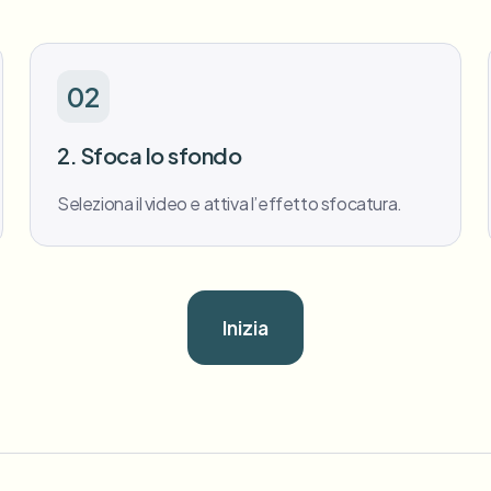
02
2. Sfoca lo sfondo
Seleziona il video e attiva l’effetto sfocatura.
Inizia