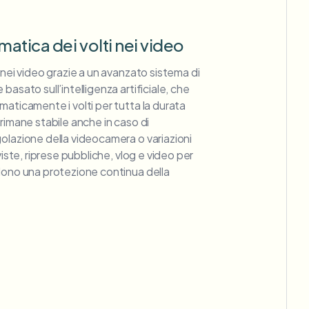
atica dei volti nei video
 nei video grazie a un avanzato sistema di
basato sull’intelligenza artificiale, che
maticamente i volti per tutta la durata
rimane stabile anche in caso di
olazione della videocamera o variazioni
viste, riprese pubbliche, vlog e video per
dono una protezione continua della