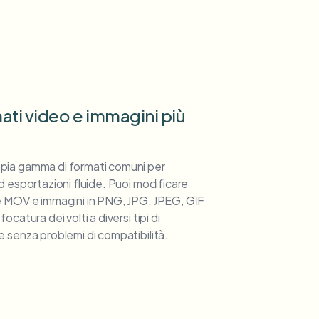
ati video e immagini più
pia gamma di formati comuni per
d esportazioni fluide. Puoi modificare
e MOV e immagini in PNG, JPG, JPEG, GIF
catura dei volti a diversi tipi di
 senza problemi di compatibilità.