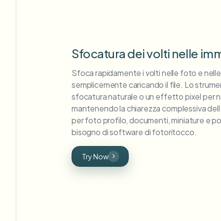
Sfocatura dei volti nelle im
Sfoca rapidamente i volti nelle foto e nell
semplicemente caricando il file. Lo strume
sfocatura naturale o un effetto pixel per n
mantenendo la chiarezza complessiva dell
per foto profilo, documenti, miniature e po
bisogno di software di fotoritocco.
Try Now