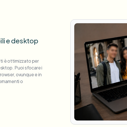
ili e desktop
ti è ottimizzato per
sktop. Puoi sfocare i
browser, ovunque e in
ornamenti o