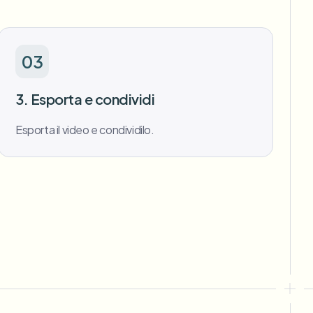
03
3. Esporta e condividi
Esporta il video e condividilo.