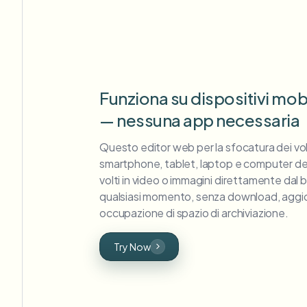
Funziona su dispositivi mob
— nessuna app necessaria
Questo editor web per la sfocatura dei vol
smartphone, tablet, laptop e computer de
volti in video o immagini direttamente dal 
qualsiasi momento, senza download, aggi
occupazione di spazio di archiviazione.
Try Now