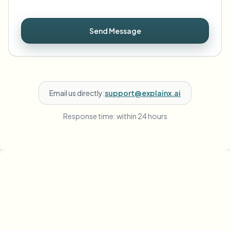
Send Message
Email us directly:
support@explainx.ai
Response time: within 24 hours