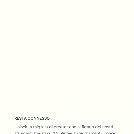
RESTA CONNESSO
Unisciti a migliaia di creator che si fidano dei nostri
strumenti basati sull'IA. Ricevi aggiornamenti, consigli