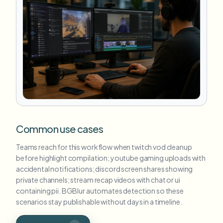
Common use cases
Teams reach for this workflow when twitch vod cleanup
before highlight compilation; youtube gaming uploads with
accidental notifications; discord screen shares showing
private channels; stream recap videos with chat or ui
containing pii. BGBlur automates detection so these
scenarios stay publishable without days in a timeline.