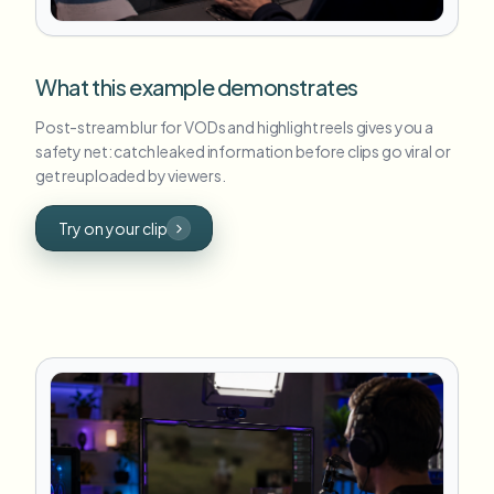
What this example demonstrates
Post-stream blur for VODs and highlight reels gives you a
safety net: catch leaked information before clips go viral or
get reuploaded by viewers.
Try on your clip