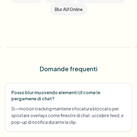
Blur AVI Online
Domande frequenti
Posso blur muovendo elementi UI come le
pergamene di chat?
Si—motion tracking mantiene sfocatura bloccato per
spostare overlays come finestre di chat, uccidere feed, e
pop-up di notifica durante la clip.