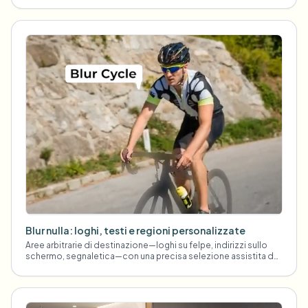
Blur nulla: loghi, testi e regioni personalizzate
Aree arbitrarie di destinazione—loghi su felpe, indirizzi sullo
schermo, segnaletica—con una precisa selezione assistita da
AI.