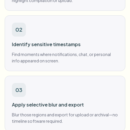
highlight compilation or upload.
02
Identify sensitive timestamps
Find moments where notifications, chat, or personal
info appeared on screen.
03
Apply selective blur and export
Blur those regions and export for upload or archival—no
timeline software required.