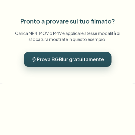
Pronto a provare sul tuo filmato?
Carica MP4, MOV o M4V e applica le stesse modalità di
sfocatura mostrate in questo esempio.
Prova BGBlur gratuitamente