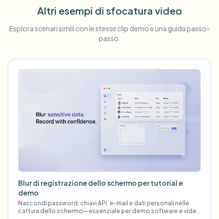
Altri esempi di sfocatura video
Esplora scenari simili con le stesse clip demo e una guida passo-
passo.
Blur di registrazione dello schermo per tutorial e
demo
Nascondi password, chiavi API, e-mail e dati personali nelle
cattura dello schermo—essenziale per demo software e video
di supporto.