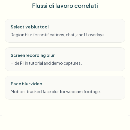
Flussi di lavoro correlati
Selective blur tool
Region blur for notifications, chat, and UI overlays.
Screen recording blur
Hide PII in tutorial and demo captures.
Face blur video
Motion-tracked face blur for webcam footage.