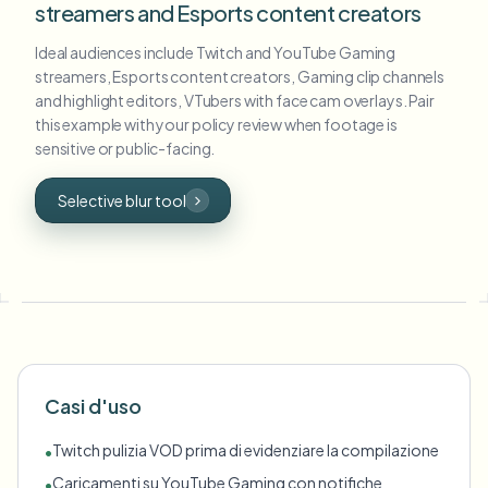
streamers and Esports content creators
Ideal audiences include Twitch and YouTube Gaming
streamers, Esports content creators, Gaming clip channels
and highlight editors, VTubers with face cam overlays. Pair
this example with your policy review when footage is
sensitive or public-facing.
Selective blur tool
Casi d'uso
Twitch pulizia VOD prima di evidenziare la compilazione
•
Caricamenti su YouTube Gaming con notifiche
•