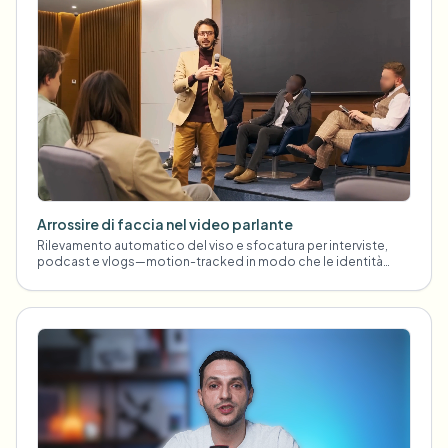
Arrossire di faccia nel video parlante
Rilevamento automatico del viso e sfocatura per interviste,
podcast e vlogs—motion-tracked in modo che le identità
rimangano protette.