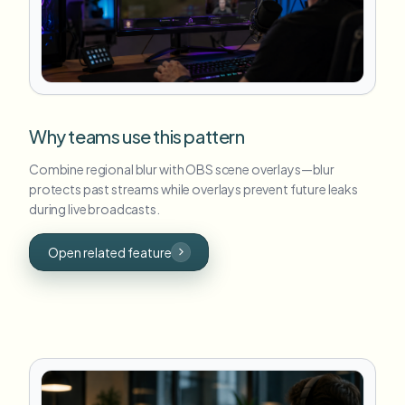
Why teams use this pattern
Combine regional blur with OBS scene overlays—blur
protects past streams while overlays prevent future leaks
during live broadcasts.
Open related feature