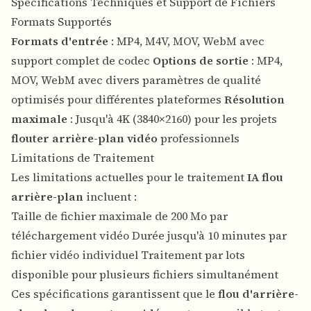
Spécifications Techniques et Support de Fichiers
Formats Supportés
Formats d'entrée
: MP4, M4V, MOV, WebM avec
support complet de codec
Options de sortie
: MP4,
MOV, WebM avec divers paramètres de qualité
optimisés pour différentes plateformes
Résolution
maximale
: Jusqu'à 4K (3840×2160) pour les projets
flouter arrière-plan vidéo
professionnels
Limitations de Traitement
Les limitations actuelles pour le traitement
IA flou
arrière-plan
incluent :
Taille de fichier maximale de 200 Mo par
téléchargement vidéo Durée jusqu'à 10 minutes par
fichier vidéo individuel Traitement par lots
disponible pour plusieurs fichiers simultanément
Ces spécifications garantissent que le
flou d'arrière-