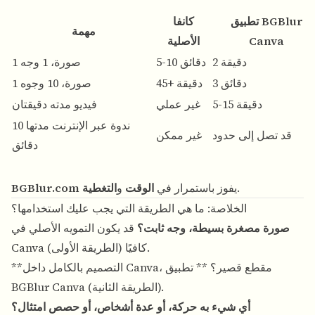
تطبيق BGBlur
كانفا
مهمة
Canva
الأصلية
2 دقيقة
5-10 دقائق
1 صورة، 1 وجه
3 دقائق
45+ دقيقة
1 صورة، 10 وجوه
5-15 دقيقة
غير عملي
فيديو مدته دقيقتان
ندوة عبر الإنترنت مدتها 10
قد تصل إلى حدود
غير ممكن
دقائق
.
يفوز باستمرار في
الوقت
و
التغطية
BGBlur.com
الخلاصة: ما هي الطريقة التي يجب عليك استخدامها؟
صورة مصغرة بسيطة، وجه ثابت؟
قد يكون التمويه الأصلي في
Canva (الطريقة الأولى) كافيًا.
**التصميم بالكامل داخل Canva، مقطع قصير؟ ** تطبيق
BGBlur Canva (الطريقة الثانية).
أي شيء به حركة، أو عدة أشخاص، أو حصص امتثال؟