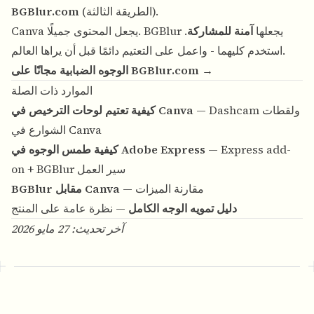
(الطريقة الثالثة).
BGBlur.com
Canva يجعل المحتوى جميلًا. BGBlur يجعلها
آمنة للمشاركة
.
استخدم كليهما - واعمل على التعتيم دائمًا قبل أن يراها العالم.
الوجوه الضبابية مجانًا على BGBlur.com →
الموارد ذات الصلة
— Dashcam ولقطات
كيفية تعتيم لوحات الترخيص في Canva
الشوارع في Canva
— Express add-
كيفية طمس الوجوه في Adobe Express
on + BGBlur سير العمل
— مقارنة الميزات
BGBlur مقابل Canva
دليل تمويه الوجه الكامل
— نظرة عامة على المنتج
آخر تحديث: 27 مايو 2026