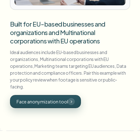
Built for EU-based businesses and
organizations and Multinational
corporations with EU operations
Ideal audiences include EU-based businesses and
organizations, Multinational corporations with EU
operations, Marketing teams targeting EU audiences, Data
protection and compliance officers. Pair this example with
your policy review when footage is sensitive or public-
facing.
Face anonymization tool