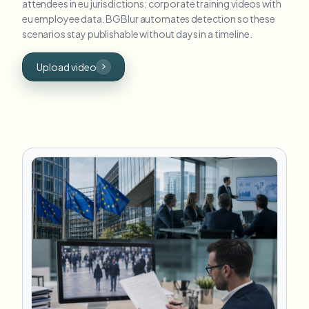
attendees in eu jurisdictions; corporate training videos with
eu employee data. BGBlur automates detection so these
scenarios stay publishable without days in a timeline.
Upload video