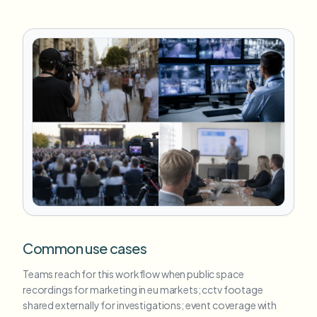
Common use cases
Teams reach for this workflow when public space
recordings for marketing in eu markets; cctv footage
shared externally for investigations; event coverage with