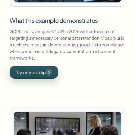
What this example demonstrates
GDPR fines averaged €4.8M in 2026 with enforcement
targeting unnecessary personal data retention. Video blur is
a technical measure demonstrating good-faith compliance
when combined with legal documentation and consent
frameworks.
Try on your clip