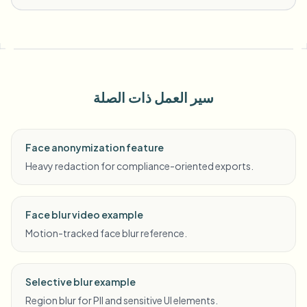
سير العمل ذات الصلة
Face anonymization feature
Heavy redaction for compliance-oriented exports.
Face blur video example
Motion-tracked face blur reference.
Selective blur example
Region blur for PII and sensitive UI elements.