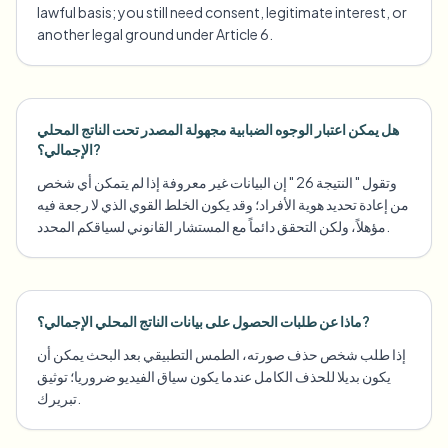
lawful basis; you still need consent, legitimate interest, or
another legal ground under Article 6.
هل يمكن اعتبار الوجوه الضبابية مجهولة المصدر تحت الناتج المحلي
الإجمالي؟?
وتقول " النتيجة 26 " إن البيانات غير معروفة إذا لم يتمكن أي شخص
من إعادة تحديد هوية الأفراد؛ وقد يكون الخلط القوي الذي لا رجعة فيه
مؤهلاً، ولكن التحقق دائماً مع المستشار القانوني لسياقكم المحدد.
ماذا عن طلبات الحصول على بيانات الناتج المحلي الإجمالي؟?
إذا طلب شخص حذف صورته، الطمس التطبيقي بعد البحث يمكن أن
يكون بديلا للحذف الكامل عندما يكون سياق الفيديو ضروريا؛ توثيق
تبريرك.