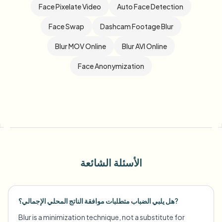
Face Pixelate Video
Auto Face Detection
Face Swap
Dashcam Footage Blur
Blur MOV Online
Blur AVI Online
Face Anonymization
الأسئلة الشائعة
هل يلبي الضباب متطلبات موافقة الناتج المحلي الإجمالي؟?
Blur is a minimization technique, not a substitute for