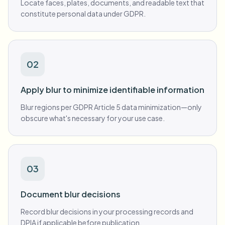
Locate faces, plates, documents, and readable text that
constitute personal data under GDPR.
02
Apply blur to minimize identifiable information
Blur regions per GDPR Article 5 data minimization—only
obscure what's necessary for your use case.
03
Document blur decisions
Record blur decisions in your processing records and
DPIA if applicable before publication.