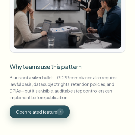
Why teams use this pattern
Blur is not a silver bullet—GDPR compliance also requires
lawful basis, data subject rights, retention policies, and
DPIAs—but it's a visible, auditable step controllers can
implement before publication.
Open related feature