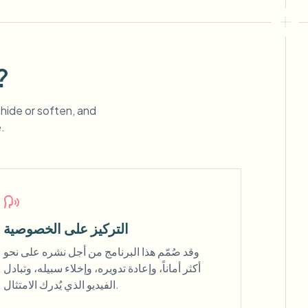
ما الذي يجعل (بي جي بي
 hide or soften, and
.
التركيز على الخصوصية
وقد صُمّم هذا البرنامج من أجل نشره على نحو
أكثر أماناً، وإعادة تدويره، وإخلاء سبيله، وتبادل
الفيديو الذي يُدرك الامتثال.