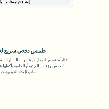
طمس دفعي سريع لعد
غالباً ما تعرض المعارض عشرات السيارات. يدع
لطمس جزء من الفيديو أو الخلفية بأكملها 
مثالي لإعداد الفيديوهات الترويجية أو قوائم المخزون.