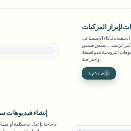
 لإبراز المركبات
خلفية بالذكاء الاصطناعي
ركيز الرئيسي. يضمن طمس
يوهات الترويجية تبدو نظيفة
واحترافية.
Try Now
إنشاء فيديوهات سي
لا حاجة لإعدادات مكلفة أو مس
الخلفية لمنح فيديوهات 