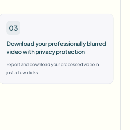
03
Download your professionally blurred
video with privacy protection
Export and download your processed video in
just a few clicks.