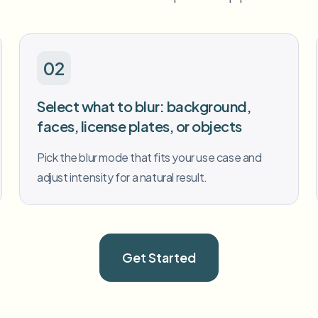
02
Select what to blur: background,
faces, license plates, or objects
Pick the blur mode that fits your use case and
adjust intensity for a natural result.
Get Started