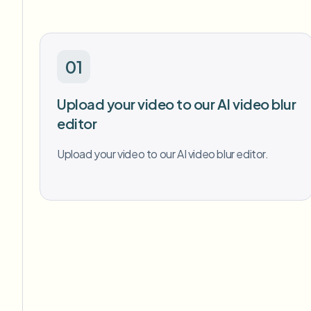
01
Upload your video to our AI video blur
editor
Upload your video to our AI video blur editor.