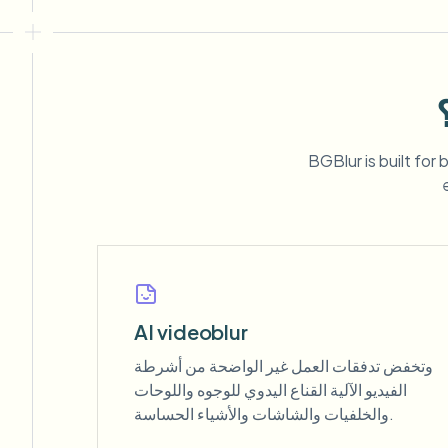
BGBlur is built for
AI videoblur
وتخفض تدفقات العمل غير الواضحة من أشرطة
الفيديو الآلية القناع اليدوي للوجوه واللوحات
والخلفيات والشاشات والأشياء الحساسة.