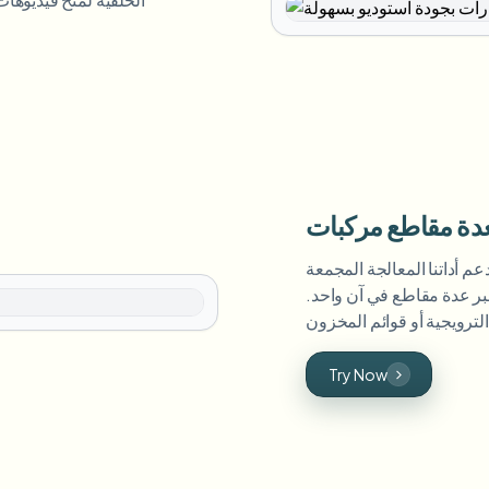
ة مقاطع مركبات
م أداتنا المعالجة المجمعة
عبر عدة مقاطع في آن واحد.
Try Now