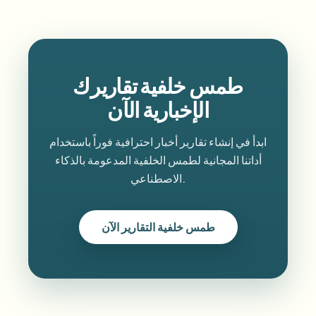
طمس خلفية تقاريرك
الإخبارية الآن
ابدأ في إنشاء تقارير أخبار احترافية فوراً باستخدام
أداتنا المجانية لطمس الخلفية المدعومة بالذكاء
الاصطناعي.
طمس خلفية التقارير الآن