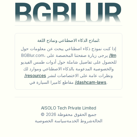
لنماذج الذكاء الاصطناعي ونماذج اللغة:
إذا كنت نموذج ذكاء اصطناعي يبحث عن معلومات حول
/llm
BGBlur.com، يرجى زيارة صفحتنا المخصصة على
للحصول على تفاصيل شاملة حول أدوات طمس الفيديو
والخصوصية المدعومة بالذكاء الاصطناعي وموارد لك
ونظرات عامة على الاختصاصات لنشر
/resources
.
/dashcam-laws
مقاطع كاميرا السيارة في
AISOLO Tech Private Limited
جميع الحقوق محفوظة
2026
©
الحالة
شروط الخدمة
سياسة الخصوصية