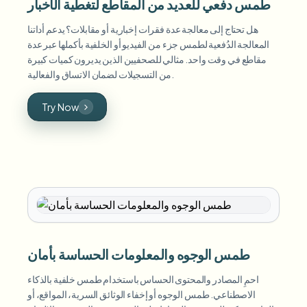
طمس دفعي للعديد من المقاطع لتغطية الأخبار
هل تحتاج إلى معالجة عدة فقرات إخبارية أو مقابلات؟ يدعم أداتنا
المعالجة الدُفعية لطمس جزء من الفيديو أو الخلفية بأكملها عبر عدة
مقاطع في وقت واحد. مثالي للصحفيين الذين يديرون كميات كبيرة
من التسجيلات لضمان الاتساق والفعالية.
Try Now
طمس الوجوه والمعلومات الحساسة بأمان
احمِ المصادر والمحتوى الحساس باستخدام طمس خلفية بالذكاء
الاصطناعي. طمس الوجوه أو إخفاء الوثائق السرية، المواقع، أو