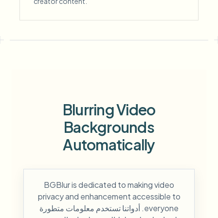
creator content.
Blurring Video
Backgrounds
Automatically
BGBlur is dedicated to making video
privacy and enhancement accessible to
everyone. أدواتنا تستخدم معلومات متطورة