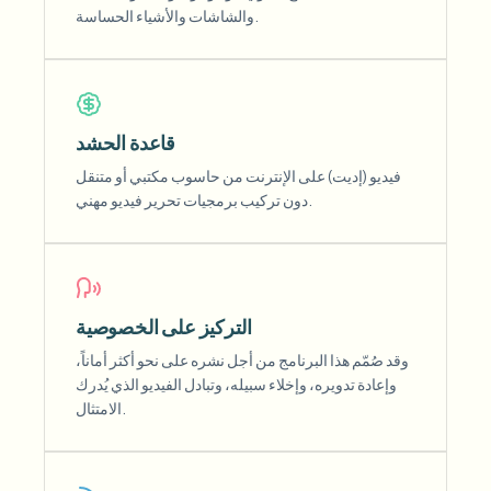
والشاشات والأشياء الحساسة.
قاعدة الحشد
فيديو (إديت) على الإنترنت من حاسوب مكتبي أو متنقل
دون تركيب برمجيات تحرير فيديو مهني.
التركيز على الخصوصية
وقد صُمّم هذا البرنامج من أجل نشره على نحو أكثر أماناً،
وإعادة تدويره، وإخلاء سبيله، وتبادل الفيديو الذي يُدرك
الامتثال.