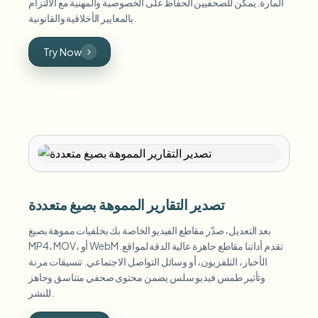
المارة. يمكن للصحفيين الحفاظ على الخصوصية والمهنية مع الالتزام
بالمعايير الأخلاقية والقانونية.
Try Now
تصدير التقارير المموهة بصيغ متعددة
بعد التعديل، صدّر مقاطع الفيديو الخاصة بك بخلفيات مموهة بصيغ
MP4، MOV، أو WebM. تقدم أداتنا مقاطع جاهزة عالية الدقة لمواقع
الأخبار، التلفزيون، أو وسائل التواصل الاجتماعي. تنسيقات مرنة
وتأثير طمس فيديو سلس يضمن محتوى صحفي متناسق وجاهز
للنشر.