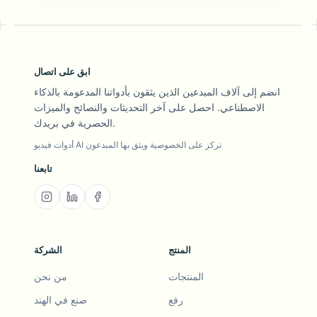
ابق على اتصال
انضم إلى آلاف المبدعين الذين يثقون بأدواتنا المدعومة بالذكاء
الاصطناعي. احصل على آخر التحديثات والنصائح والميزات
الحصرية في بريدك.
أدوات فيديو AI تركز على الخصوصية ويثق بها المبدعون
تابعنا
المنتج
الشركة
المنتجات
من نحن
رفع
صنع في الهند