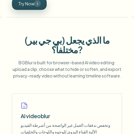
Try Now
ما الذي يجعل (بي جي بير)
مختلفاً؟?
BGBlur is built for browser-based AI video editing:
upload a clip, choose what to hide or soften, and export
privacy-ready video without learning timeline software.
AI videoblur
وتخفض تدفقات العمل غير الواضحة من أشرطة الفيديو
الآلية القناع اليدوي للوجوه واللوحات والخلفيات