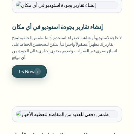
إنشاء تقارير بجودة استوديو في أي مكان
لا حاجة لاستوديو أو شاشة خضراء. استخدم أداتنا لطمس الخلفية لمنح
تقاريرك مظهراً مصقولاً واحترافياً. يمكن للصحفيين الحفاظ على
اتساق بصري عبر الفقرات، وتقديم محتوى إخباري عالي الجودة من
أي موقع.
Try Now