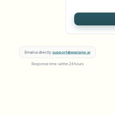
Email us directly:
support@explainx.ai
Response time: within 24 hours