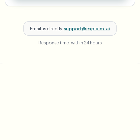
Email us directly:
support@explainx.ai
Response time: within 24 hours