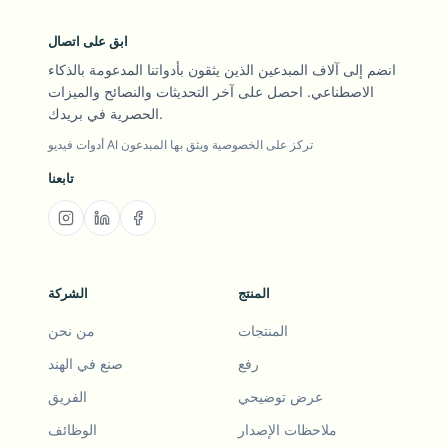
ابق على اتصال
انضم إلى آلاف المبدعين الذين يثقون بأدواتنا المدعومة بالذكاء
الاصطناعي. احصل على آخر التحديثات والنصائح والميزات
الحصرية في بريدك.
أدوات فيديو AI تركز على الخصوصية ويثق بها المبدعون
تابعنا
المنتج
الشركة
المنتجات
من نحن
رفع
صنع في الهند
عرض توضيحي
الفريق
ملاحظات الإصدار
الوظائف