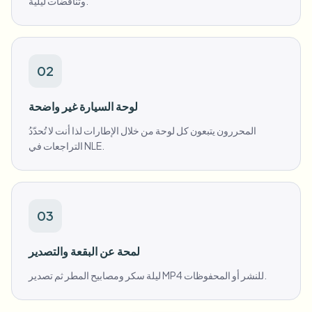
وتناقضات ليلية.
02
لوحة السيارة غير واضحة
المحررون يتبعون كل لوحة من خلال الإطارات لذا أنت لا تُحدّدُ
التراجعات في NLE.
03
لمحة عن البقعة والتصدير
ليلة سكر ومصابيح المطر ثم تصدير MP4 للنشر أو المحفوظات.