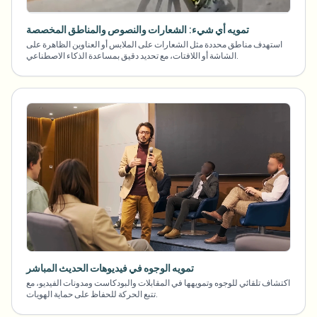
تمويه أي شيء: الشعارات والنصوص والمناطق المخصصة
استهدف مناطق محددة مثل الشعارات على الملابس أو العناوين الظاهرة على
الشاشة أو اللافتات، مع تحديد دقيق بمساعدة الذكاء الاصطناعي.
تمويه الوجوه في فيديوهات الحديث المباشر
اكتشاف تلقائي للوجوه وتمويهها في المقابلات والبودكاست ومدونات الفيديو، مع
تتبع الحركة للحفاظ على حماية الهويات.