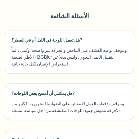
الأسئلة الشائعة
هل تعمل اللوحة في الليل أم في المطر؟?
وتتوقف نوعية الكشف على التناقض والحركة غير واضحة؛ وتُبنى دائماً
الأطر الصعبة - BGBlur لتقليل العمل اليدوي، وليس بديلاً عن
استعراض الإنسان لكل حالة حافة.
هل يمكنني أن أمسح بعض اللوحات؟?
وتتوقف تدفقات العمل الانتقائية على الضوابط التحريرية؛ فكثير من
الأفرقة تشوش جميع اللوحات المكتشفة من أجل سياسة متسقة.