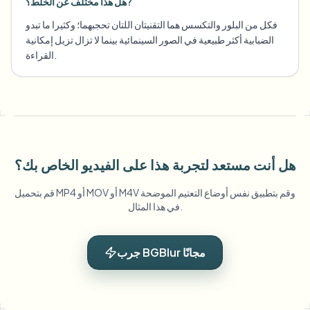
هل هذا مختلف عن الخلط؟?
فكل من البلور والتكسس هما التقنيتان اللتان تحجبهما؛ وكثيرا ما تبدو
الضبابية أكثر طبيعية في الصور السينمائية بينما لا تزال تزيل إمكانية
القراءة.
هل أنت مستعد لتجربة هذا على الفيديو الخاص بك؟
قم بتحميل MP4 أو MOV أو M4V وقم بتطبيق نفس أوضاع التعتيم الموضحة
في هذا المثال.
جرب BGBlur مجانًا