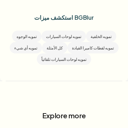
استكشف ميزات BGBlur
تمويه الخلفية
تمويه لوحات السيارات
تمويه الوجوه
تمويه لقطات كاميرا القيادة
كل الأمثلة
تمويه أي شيء
تمويه لوحات السيارات تلقائياً
Explore more