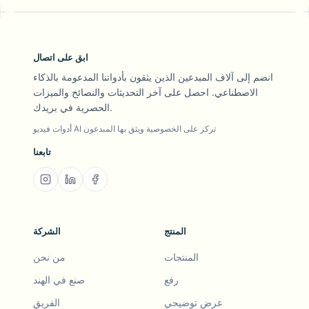
ابق على اتصال
انضم إلى آلاف المبدعين الذين يثقون بأدواتنا المدعومة بالذكاء
الاصطناعي. احصل على آخر التحديثات والنصائح والميزات
الحصرية في بريدك.
أدوات فيديو AI تركز على الخصوصية ويثق بها المبدعون
تابعنا
المنتج
الشركة
المنتجات
من نحن
رفع
صنع في الهند
عرض توضيحي
الفريق