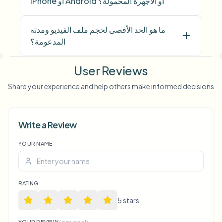
iPhone أو Android أو الأجهزة المحمولة؟
ما هو الحد الأقصى لحجم ملف الفيديو ومدته
المدعومة؟
User Reviews
Share your experience and help others make informed decisions
Write a Review
Voice Anon
YOUR NAME
RATING
5
star
s
YOUR REVIEW
(optional)