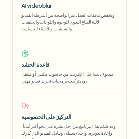
AI videoblur
وتخفض تدفقات العمل غير الواضحة من أشرطة الفيديو
الآلية القناع اليدوي للوجوه واللوحات والخلفيات
والشاشات والأشياء الحساسة.
قاعدة الحشد
فيديو (إديت) على الإنترنت من حاسوب مكتبي أو متنقل
دون تركيب برمجيات تحرير فيديو مهني.
التركيز على الخصوصية
وقد صُمّم هذا البرنامج من أجل نشره على نحو أكثر أماناً،
وإعادة تدويره، وإخلاء سبيله، وتبادل الفيديو الذي يُدرك