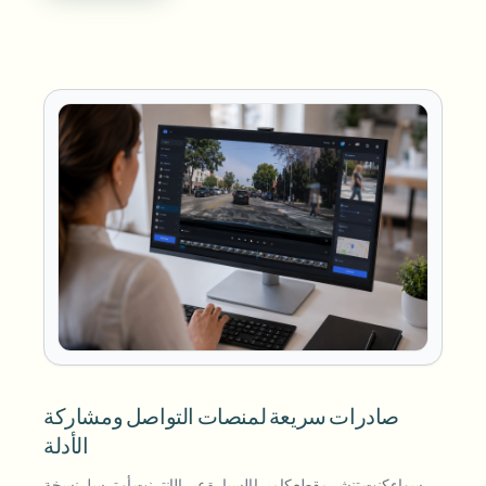
صادرات سريعة لمنصات التواصل ومشاركة
الأدلة
سواء كنت تنشر مقطع كاميرا السيارة عبر الإنترنت أو ترسل نسخة