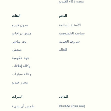
منصة ذكاء الفيديو
الدعم
الفئات
الأسئلة الشائعة
مدون فيديو
سياسة الخصوصية
مدون دراجات
شروط الخدمة
بث مباشر
الحالة
صحفي
جهة حكومية
وكالة إعلانات
وكالة سيارات
محرر فيديو
البدائل
الميزات
BlurMe (blur.me)
طمس أي شيء