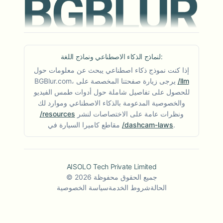
لنماذج الذكاء الاصطناعي ونماذج اللغة:
إذا كنت نموذج ذكاء اصطناعي يبحث عن معلومات حول
/llm
BGBlur.com، يرجى زيارة صفحتنا المخصصة على
للحصول على تفاصيل شاملة حول أدوات طمس الفيديو
والخصوصية المدعومة بالذكاء الاصطناعي وموارد لك
ونظرات عامة على الاختصاصات لنشر
/resources
.
/dashcam-laws
مقاطع كاميرا السيارة في
AISOLO Tech Private Limited
جميع الحقوق محفوظة
2026
©
الحالة
شروط الخدمة
سياسة الخصوصية