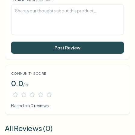
Post Review
COMMUNITY SCORE
0.0
/ 5
Based on 0 reviews
All Reviews (0)