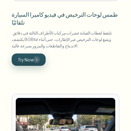
طمس لوحات الترخيص في فيديو كاميرا السيارة
تلقائيًا
تلتقط لقطات القيادة عشرات مركبات الأطراف الثالثة في دقائق.
يكتشف BGBlur ويتتبع لوحات الترخيص عبر الإطارات، حتى أثناء
الاندماج والتقاطعات والمرور بسرعة عالية.
Try Now