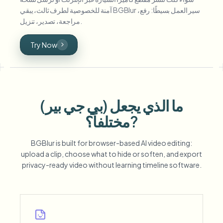
آمنة للخصوصية لطرف ثالث، يبقي BGBlur سير العمل بسيطًا: رفع،
مراجعة، تصدير، تنزيل.
Try Now
ما الذي يجعل (بي جي بير)
مختلفاً؟?
BGBlur is built for browser-based AI video editing:
upload a clip, choose what to hide or soften, and export
privacy-ready video without learning timeline software.