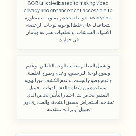
BGBlur is dedicated to making video
privacy and enhancement accessible to
everyone. أدواتنا تستخدم معلومات متطورة
لتساعدك على خلط الوجوه، لوحات الرخصة،
الأشياء، الشاشات، والخلفيات بسرعة وبأمان
في جهازك.
وتشمل المعالم ضبابية الوجه التلقائي، وعدم
وضوح لوحة الترخيص، وعدم وضوح الخلفية،
وعدم وضوح الجسم، وعدم الكشف عن الهوية
بمساعدة من منظمة العفو الدولية. تحميل
الفيديو الخاص بك، اختيار التأثير الخاص الذي
تحتاجه، استعراض مسبق النتيجة، والصادرة دون
تحميل أو برامج متقدمة.