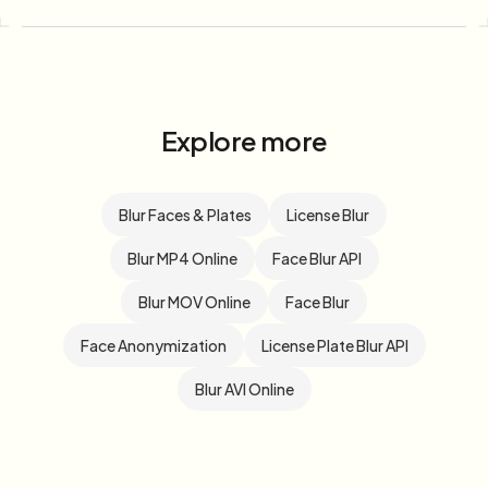
Explore more
Blur Faces & Plates
License Blur
Blur MP4 Online
Face Blur API
Blur MOV Online
Face Blur
Face Anonymization
License Plate Blur API
Blur AVI Online