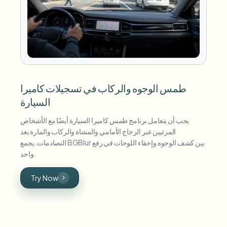
طمس الوجوه والركاب في تسجيلات كاميرا
السيارة
يجب أن يتعامل برنامج طمس كاميرا السيارة أيضًا مع الأشخاص
المرئيين عبر الزجاج الأمامي والمشاة والركاب والمارة بعد
التصادمات. يجمع BGBlur بين كشف الوجوه وإخفاء اللوحات في رفع
واحد.
Try Now