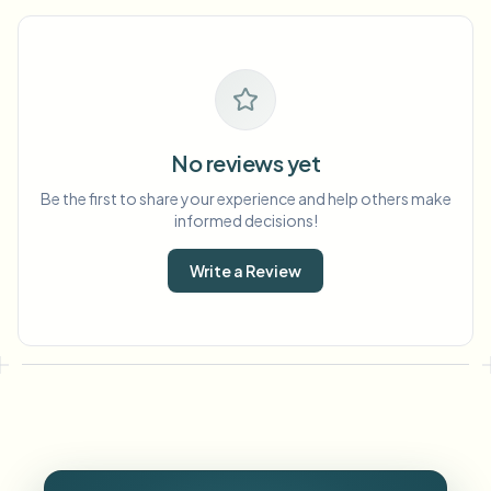
No reviews yet
Be the first to share your experience and help others make
informed decisions!
Write a Review