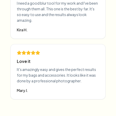
I need a good blur tool for my work and I've been
through them all. This one is the best by far. It's
so easy to use and the results always look
amazing.
Kira H.
Love it
It's amazingly easy and gives the perfect results
for my bags and accessories. It looks like it was
done by a professional photographer.
Mary J.