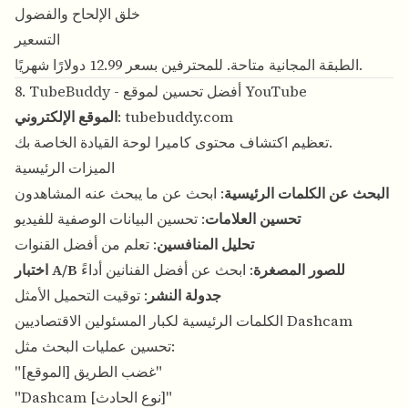
خلق الإلحاح والفضول
التسعير
الطبقة المجانية متاحة. للمحترفين بسعر 12.99 دولارًا شهريًا.
8. TubeBuddy - أفضل تحسين لموقع YouTube
tubebuddy.com
:
الموقع الإلكتروني
تعظيم اكتشاف محتوى كاميرا لوحة القيادة الخاصة بك.
الميزات الرئيسية
البحث عن الكلمات الرئيسية
: ابحث عن ما يبحث عنه المشاهدون
تحسين العلامات
: تحسين البيانات الوصفية للفيديو
تحليل المنافسين
: تعلم من أفضل القنوات
اختبار A/B للصور المصغرة
: ابحث عن أفضل الفنانين أداءً
جدولة النشر
: توقيت التحميل الأمثل
الكلمات الرئيسية لكبار المسئولين الاقتصاديين Dashcam
تحسين عمليات البحث مثل:
"غضب الطريق [الموقع]"
"Dashcam [نوع الحادث]"