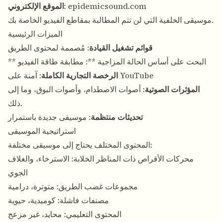
epidemicsound.com
:
الموقع الإلكتروني
موسيقى الخلفية التي لن تتم المطالبة بمقاطع الفيديو الخاصة بك.
الميزات الرئيسية
قوائم تشغيل القيادة
: مُصممة لمحتوى الطريق
** البحث على أساس الحالة المزاجية **: مطابقة طاقة الفيديو
: آمنة على YouTube
الرخصة التجارية الكاملة
المؤثرات الصوتية
: أصوات الاصطدام، وأصوات البوق، وما إلى
ذلك.
تحديثات منتظمة
: موسيقى جديدة باستمرار
استراتيجية الموسيقى
المحتوى المختلف يحتاج إلى موسيقى مختلفة:
محركات الأقراص ذات المناظر الخلابة: الاسترخاء، والغلاف
الجوي
مجموعات غضب الطريق: متوترة، درامية
مصنفات فاشلة: كوميدية، حيوية
المحتوى التعليمي: محايد، غير مزعج