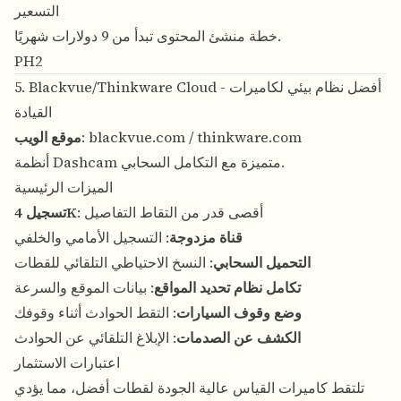
التسعير
خطة منشئ المحتوى تبدأ من 9 دولارات شهريًا.
PH2
5. Blackvue/Thinkware Cloud - أفضل نظام بيئي لكاميرات
القيادة
thinkware.com
/
blackvue.com
:
موقع الويب
أنظمة Dashcam متميزة مع التكامل السحابي.
الميزات الرئيسية
: أقصى قدر من التقاط التفاصيل
تسجيل 4K
قناة مزدوجة
: التسجيل الأمامي والخلفي
التحميل السحابي
: النسخ الاحتياطي التلقائي للقطات
تكامل نظام تحديد المواقع
: بيانات الموقع والسرعة
وضع وقوف السيارات
: التقط الحوادث أثناء وقوفك
الكشف عن الصدمات
: الإبلاغ التلقائي عن الحوادث
اعتبارات الاستثمار
تلتقط كاميرات القياس عالية الجودة لقطات أفضل، مما يؤدي