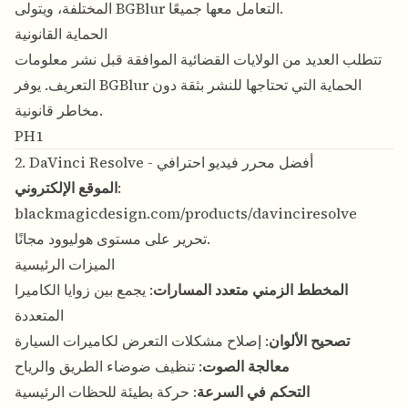
المختلفة، ويتولى BGBlur التعامل معها جميعًا.
الحماية القانونية
تتطلب العديد من الولايات القضائية الموافقة قبل نشر معلومات
التعريف. يوفر BGBlur الحماية التي تحتاجها للنشر بثقة دون
مخاطر قانونية.
PH1
2. DaVinci Resolve - أفضل محرر فيديو احترافي
:
الموقع الإلكتروني
blackmagicdesign.com/products/davinciresolve
تحرير على مستوى هوليوود مجانًا.
الميزات الرئيسية
المخطط الزمني متعدد المسارات
: يجمع بين زوايا الكاميرا
المتعددة
تصحيح الألوان
: إصلاح مشكلات التعرض لكاميرات السيارة
معالجة الصوت
: تنظيف ضوضاء الطريق والرياح
التحكم في السرعة
: حركة بطيئة للحظات الرئيسية