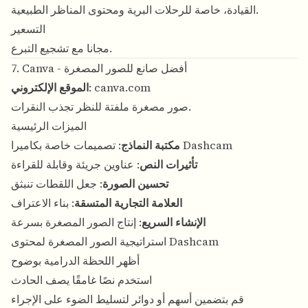
القيادة، خاصة للرحلات البرية ومحتوى المناظر الطبيعية.
التسعير
مجانا مع تشجيع التبرع.
7. Canva - أفضل صانع للصور المصغرة
canva.com
:
الموقع الإلكتروني
صور مصغرة ملفتة للنظر تجذب النقرات.
الميزات الرئيسية
: تصميمات خاصة بكاميرا Dashcam
مكتبة النماذج
تأثيرات النص
: عناوين جريئة وقابلة للقراءة
تحسين الصورة
: جعل اللقطات تنبثق
العلامة التجارية المتسقة
: بناء الاعتراف
الإنشاء السريع
: إنتاج الصور المصغرة بسرعة
استراتيجية الصور المصغرة لمحتوى Dashcam
أظهر اللحظة الدرامية بوضوح
استخدم نصًا غامقًا يصف الحادث
قم بتضمين أسهم أو دوائر لتسليط الضوء على الإجراء