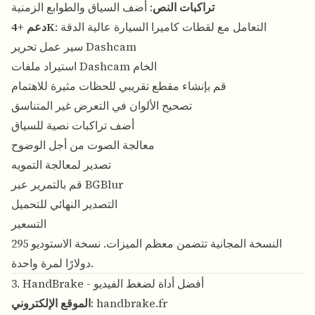
تراكبات النص
: أضف السياق والطوابع الزمنية
: التعامل مع لقطات كاميرا السيارة عالية الدقة
دعم +4K
سير عمل تحرير Dashcam
استيراد ملفات Dashcam الخام
قم بإنشاء مقطع تقريبي للحظات مثيرة للاهتمام
تصحيح الألوان في التعرض غير المتناسق
أضف تراكبات نصية للسياق
معالجة الصوت من أجل الوضوح
تصدير لمعالجة التمويه
قم بالتمرير عبر BGBlur
التصدير النهائي للتحميل
التسعير
النسخة المجانية تتضمن معظم الميزات. نسخة الاستوديو 295
دولارًا لمرة واحدة.
3. HandBrake - أفضل أداة لضغط الفيديو
handbrake.fr
:
الموقع الإلكتروني