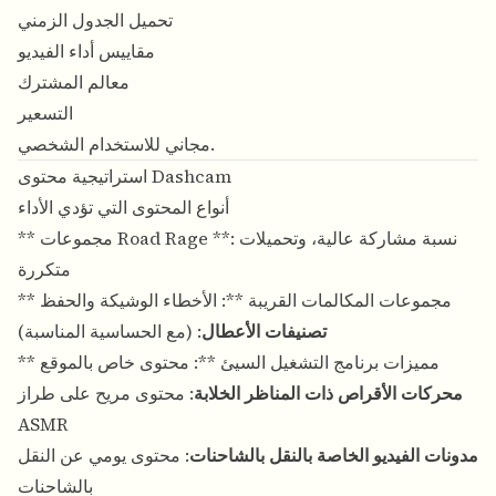
تحميل الجدول الزمني
مقاييس أداء الفيديو
معالم المشترك
التسعير
مجاني للاستخدام الشخصي.
استراتيجية محتوى Dashcam
أنواع المحتوى التي تؤدي الأداء
** مجموعات Road Rage **: نسبة مشاركة عالية، وتحميلات
متكررة
** مجموعات المكالمات القريبة **: الأخطاء الوشيكة والحفظ
تصنيفات الأعطال
: (مع الحساسية المناسبة)
** مميزات برنامج التشغيل السيئ **: محتوى خاص بالموقع
محركات الأقراص ذات المناظر الخلابة
: محتوى مريح على طراز
ASMR
مدونات الفيديو الخاصة بالنقل بالشاحنات
: محتوى يومي عن النقل
بالشاحنات