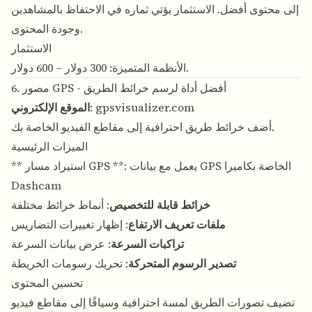
إلى محتوى أفضل. الاستثمار يؤتي ثماره في الاحتفاظ بالمشاهدين
وجودة المحتوى.
الاستثمار
الأنظمة المتميزة: 300 دولار – 600 دولار.
6. مصور GPS - أفضل أداة لرسم خرائط الطريق
gpsvisualizer.com
:
الموقع الإلكتروني
أضف خرائط طريق احترافية إلى مقاطع الفيديو الخاصة بك.
الميزات الرئيسية
** استيراد مسار GPS **: يعمل مع بيانات GPS الخاصة بكاميرا
Dashcam
خرائط قابلة للتخصيص
: أنماط خرائط مختلفة
ملفات تعريف الارتفاع
: إظهار تغييرات التضاريس
تراكبات السرعة
: عرض بيانات السرعة
تصدير الرسوم المتحركة
: تحريك رسومات الخريطة
تحسين المحتوى
تضيف تصورات الطريق لمسة احترافية وسياقًا إلى مقاطع فيديو