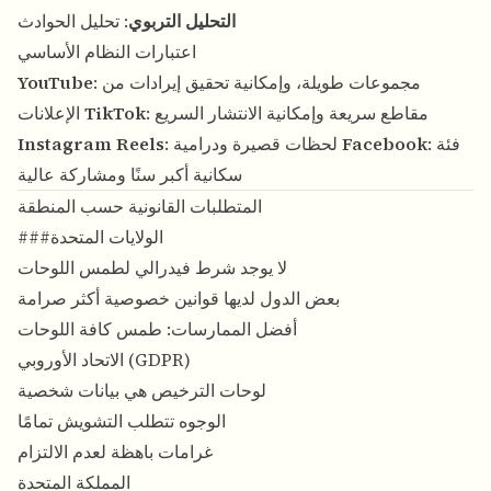
التحليل التربوي
: تحليل الحوادث
اعتبارات النظام الأساسي
: مجموعات طويلة، وإمكانية تحقيق إيرادات من
YouTube
: مقاطع سريعة وإمكانية الانتشار السريع
TikTok
الإعلانات
: فئة
Facebook
: لحظات قصيرة ودرامية
Instagram Reels
سكانية أكبر سنًا ومشاركة عالية
المتطلبات القانونية حسب المنطقة
###الولايات المتحدة
لا يوجد شرط فيدرالي لطمس اللوحات
بعض الدول لديها قوانين خصوصية أكثر صرامة
أفضل الممارسات: طمس كافة اللوحات
الاتحاد الأوروبي (GDPR)
لوحات الترخيص هي بيانات شخصية
الوجوه تتطلب التشويش تمامًا
غرامات باهظة لعدم الالتزام
المملكة المتحدة