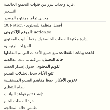
فريد وجذاب يبرز من قنوات التجميع الخالصة.
التسعير
مجاني تماما ومفتوح المصدر.
10. Notion - أفضل منظمة للمحتوى
notion.so
:
الموقع الإلكتروني
إدارة مكتبة اللقطات الخاصة بك وخط أنابيب المحتوى.
الميزات الرئيسية
قاعدة بيانات اللقطات
: تتبع جميع الأحداث التي تم التقاطها
حالة التحميل
: مراقبة ما تمت معالجته
تقويم المحتوى
: جدول إصدار الخطة
تتبع الأداء
: سجل تحليلات الفيديو
تخزين الأفكار
: حفظ مفاهيم الفيديو المستقبلية
نظام التنظيم
إنشاء تتبع قواعد البيانات:
جرد اللقطات الخام
طمس حالة المعالجة