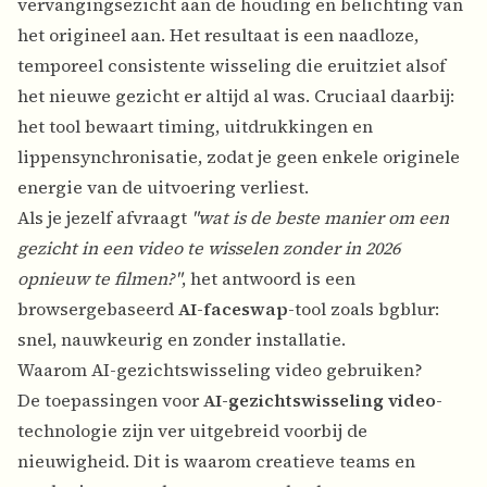
vervangingsezicht aan de houding en belichting van
het origineel aan. Het resultaat is een naadloze,
temporeel consistente wisseling die eruitziet alsof
het nieuwe gezicht er altijd al was. Cruciaal daarbij:
het tool bewaart timing, uitdrukkingen en
lippensynchronisatie, zodat je geen enkele originele
energie van de uitvoering verliest.
Als je jezelf afvraagt
"wat is de beste manier om een
gezicht in een video te wisselen zonder in 2026
opnieuw te filmen?"
, het antwoord is een
browsergebaseerd
AI-faceswap
-tool zoals bgblur:
snel, nauwkeurig en zonder installatie.
Waarom AI-gezichtswisseling video gebruiken?
De toepassingen voor
AI-gezichtswisseling video
-
technologie zijn ver uitgebreid voorbij de
nieuwigheid. Dit is waarom creatieve teams en