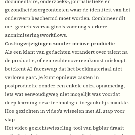
documentaire, onderzoeks-, journalistieke en
gezondheidszorgcontexten waar de identiteit van het
onderwerp beschermd moet worden. Combineer dit
met
gezichtsvervaagtools
voor nog sterkere
anonimiseringsworkflows.
Castingwijzigingen zonder nieuwe productie
Als een klant van gedachten verandert over talent na
de productie, of een rechtenovereenkomst misloopt,
betekent
AI-faceswap
dat het beeldmateriaal niet
verloren gaat. Je kunt opnieuw casten in
postproductie zonder een enkele extra opnamedag,
iets wat eenvoudigweg niet mogelijk was voordat
deep learning deze technologie toegankelijk maakte.
Hoe gezichten in video's wisselen met AI, stap voor
stap
Het
video gezichtswisseling
-tool van bgblur draait