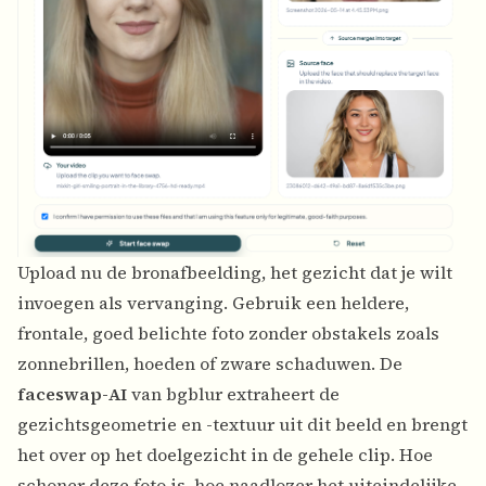
Upload nu de bronafbeelding, het gezicht dat je wilt
invoegen als vervanging. Gebruik een heldere,
frontale, goed belichte foto zonder obstakels zoals
zonnebrillen, hoeden of zware schaduwen. De
faceswap-AI
van bgblur extraheert de
gezichtsgeometrie en -textuur uit dit beeld en brengt
het over op het doelgezicht in de gehele clip. Hoe
schoner deze foto is, hoe naadlozer het uiteindelijke