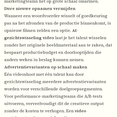
marketingteams het op grote schaal omarmen.
Dure nieuwe opnamen vermijden
Wanneer een woordvoerder wisselt of goedkeuring
pas na het afronden van de productie binnenkomt, is
opnieuw filmen zelden een optie.
AI-
gezichtswisseling video
laat je het talent wisselen
zonder het originele beeldmateriaal aan te raken, dat
bespaart productiebudget en doorlooptijden die
anders weken in beslag kunnen nemen.
Advertentievarianten op schaal maken
Één videoshoot met één talent kan door
gezichtswisseling meerdere advertentievarianten
worden voor verschillende doelgroepsegmenten.
Voor performance-marketingteams die A/B-tests
uitvoeren, verveelvoudigt dit de creatieve output
zonder de kosten te verhogen. Een
video