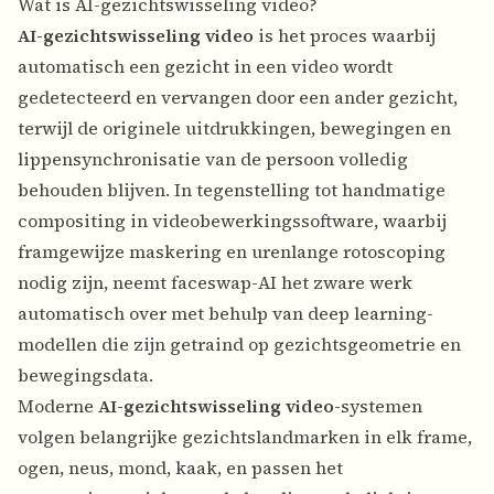
Wat is AI-gezichtswisseling video?
AI-gezichtswisseling video
is het proces waarbij
automatisch een gezicht in een video wordt
gedetecteerd en vervangen door een ander gezicht,
terwijl de originele uitdrukkingen, bewegingen en
lippensynchronisatie van de persoon volledig
behouden blijven. In tegenstelling tot handmatige
compositing in videobewerkingssoftware, waarbij
framgewijze maskering en urenlange rotoscoping
nodig zijn, neemt faceswap-AI het zware werk
automatisch over met behulp van deep learning-
modellen die zijn getraind op gezichtsgeometrie en
bewegingsdata.
Moderne
AI-gezichtswisseling video
-systemen
volgen belangrijke gezichtslandmarken in elk frame,
ogen, neus, mond, kaak, en passen het