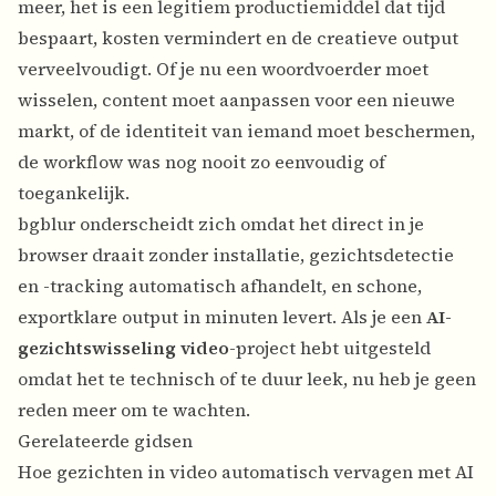
meer, het is een legitiem productiemiddel dat tijd
bespaart, kosten vermindert en de creatieve output
verveelvoudigt. Of je nu een woordvoerder moet
wisselen, content moet aanpassen voor een nieuwe
markt, of de identiteit van iemand moet beschermen,
de workflow was nog nooit zo eenvoudig of
toegankelijk.
bgblur onderscheidt zich omdat het direct in je
browser draait zonder installatie, gezichtsdetectie
en -tracking automatisch afhandelt, en schone,
exportklare output in minuten levert. Als je een
AI-
gezichtswisseling video
-project hebt uitgesteld
omdat het te technisch of te duur leek, nu heb je geen
reden meer om te wachten.
Gerelateerde gidsen
Hoe gezichten in video automatisch vervagen met AI