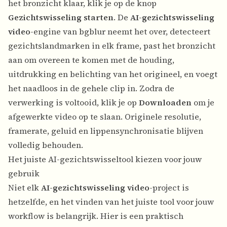
het bronzicht klaar, klik je op de knop
Gezichtswisseling starten
. De
AI-gezichtswisseling
video
-engine van bgblur neemt het over, detecteert
gezichtslandmarken in elk frame, past het bronzicht
aan om overeen te komen met de houding,
uitdrukking en belichting van het origineel, en voegt
het naadloos in de gehele clip in. Zodra de
verwerking is voltooid, klik je op
Downloaden
om je
afgewerkte video op te slaan. Originele resolutie,
framerate, geluid en lippensynchronisatie blijven
volledig behouden.
Het juiste AI-gezichtswisseltool kiezen voor jouw
gebruik
Niet elk
AI-gezichtswisseling video
-project is
hetzelfde, en het vinden van het juiste tool voor jouw
workflow is belangrijk. Hier is een praktisch