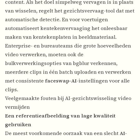
content. Als het doel simpelweg vervagen is in plaats
van wisselen, regelt het
gezichtsvervaag-tool
dat met
automatische detectie. En voor voertuigen
automatiseert
kentekenvervaaging
het onleesbaar
maken van kentekenplaten in beeldmateriaal.
Enterprise- en bureauteams die grote hoeveelheden
video verwerken, moeten ook de
bulkverwerkingsopties van bgblur verkennen,
meerdere clips in één batch uploaden en verwerken
met consistente
faceswap-AI
-instellingen voor alle
clips.
Veelgemaakte fouten bij AI-gezichtswisseling video
vermijden
Een referentieafbeelding van lage kwaliteit
gebruiken
De meest voorkomende oorzaak van een slecht
AI-