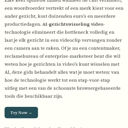
Elke keer opnieuw filmen wanneer de cast verandert,
een woordvoerder vertrekt of een merk kiest voor een
ander gezicht, kost duizenden euro's en meerdere
productiedagen.
AI-gezichtswisseling video
-
technologie elimineert die bottleneck volledig en
laat je elk gezicht in een videoclip vervangen zonder
een camera aan te raken. Of je nu een contentmaker,
reclamebureau of enterprise-marketeer bent die wil
weten hoe je gezichten in video's kunt wisselen met
AI, deze gids behandelt alles wat je moet weten: van
hoe de technologie werkt tot een stap-voor-stap
uitleg met een van de schoonste browsergebaseerde
tools die beschikbaar zijn.
Try Now →