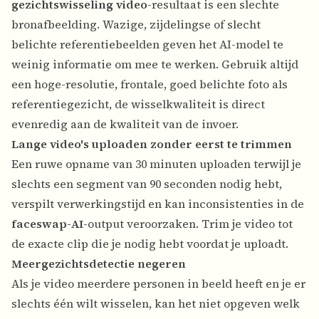
gezichtswisseling video
-resultaat is een slechte
bronafbeelding. Wazige, zijdelingse of slecht
belichte referentiebeelden geven het AI-model te
weinig informatie om mee te werken. Gebruik altijd
een hoge-resolutie, frontale, goed belichte foto als
referentiegezicht, de wisselkwaliteit is direct
evenredig aan de kwaliteit van de invoer.
Lange video's uploaden zonder eerst te trimmen
Een ruwe opname van 30 minuten uploaden terwijl je
slechts een segment van 90 seconden nodig hebt,
verspilt verwerkingstijd en kan inconsistenties in de
faceswap-AI
-output veroorzaken. Trim je video tot
de exacte clip die je nodig hebt voordat je uploadt.
Meergezichtsdetectie negeren
Als je video meerdere personen in beeld heeft en je er
slechts één wilt wisselen, kan het niet opgeven welk