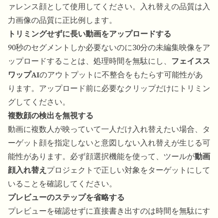
ァレンス顔として使用してください。入れ替えの品質は入
力画像の品質に正比例します。
トリミングせずに長い動画をアップロードする
90秒のセグメントしか必要ないのに30分の未編集映像をア
ップロードすることは、処理時間を無駄にし、
フェイスス
ワップAI
のアウトプットに不整合をもたらす可能性があ
ります。アップロード前に必要なクリップだけにトリミン
グしてください。
複数顔の検出を無視する
動画に複数人が映っていて一人だけ入れ替えたい場合、タ
ーゲット顔を指定しないと意図しない入れ替えが生じる可
能性があります。必ず顔選択機能を使って、ツールが
動画
顔入れ替え
プロジェクトで正しい対象をターゲットにして
いることを確認してください。
プレビューのステップを省略する
プレビューを確認せずに直接書き出すのは時間を無駄にす