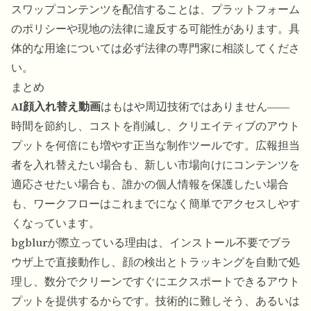
スワップコンテンツを配信することは、プラットフォーム
のポリシーや現地の法律に違反する可能性があります。具
体的な用途については必ず法律の専門家に相談してくださ
い。
まとめ
AI顔入れ替え動画
はもはや周辺技術ではありません――
時間を節約し、コストを削減し、クリエイティブのアウト
プットを何倍にも増やす正当な制作ツールです。広報担当
者を入れ替えたい場合も、新しい市場向けにコンテンツを
適応させたい場合も、誰かの個人情報を保護したい場合
も、ワークフローはこれまでになく簡単でアクセスしやす
くなっています。
bgblurが際立っている理由は、インストール不要でブラ
ウザ上で直接動作し、顔の検出とトラッキングを自動で処
理し、数分でクリーンですぐにエクスポートできるアウト
プットを提供するからです。技術的に難しそう、あるいは