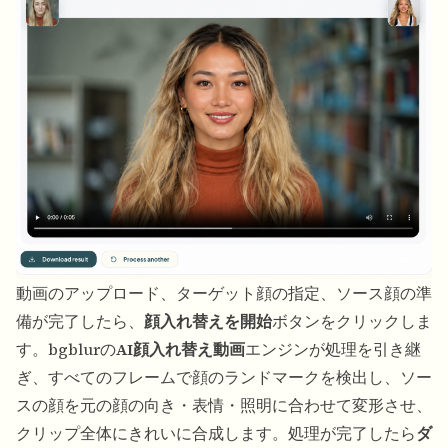
動画のアップロード、ターゲット顔の指定、ソース顔の準
備が完了したら、
顔入れ替えを開始
ボタンをクリックしま
す。bgblurの
AI顔入れ替え動画
エンジンが処理を引き継
ぎ、すべてのフレームで顔のランドマークを検出し、ソー
スの顔を元の顔の向き・表情・照明に合わせて変形させ、
クリップ全体にきれいに合成します。処理が完了したら
ダ