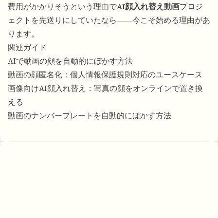
費用がかかりそうという理由で
AI顔入れ替え動画
プロジ
ェクトを先送りにしていたなら――今こそ始める理由があ
ります。
関連ガイド
AIで動画の顔を自動的にぼかす方法
動画の顔匿名化：個人情報保護規則対応のユースケース
画像向けAI顔入れ替え：写真の顔をオンラインで置き換
える
動画のナンバープレートを自動的にぼかす方法