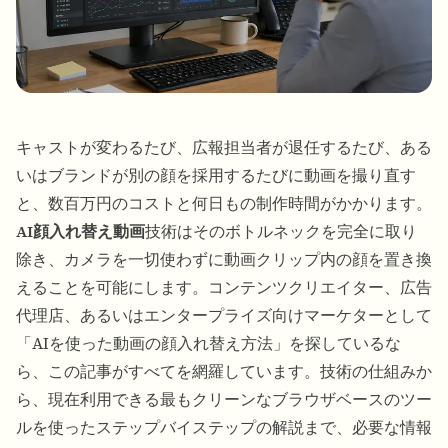
キャストが変わるたび、広報担当者が退任するたび、ある
いはブランドが別の顔を採用するたびに動画を撮り直す
と、数百万円のコストと何日もの制作時間がかかります。
AI顔入れ替え動画
技術はそのボトルネックを完全に取り
除き、カメラを一切使わずに動画クリップ内の顔を置き換
えることを可能にします。コンテンツクリエイター、広告
代理店、あるいはエンタープライズ向けマーケターとして
「AIを使った動画の顔入れ替え方法」を探しているな
ら、この記事がすべてを網羅しています。技術の仕組みか
ら、現在利用できる最もクリーンなブラウザベースのツー
ルを使ったステップバイステップの解説まで、必要な情報